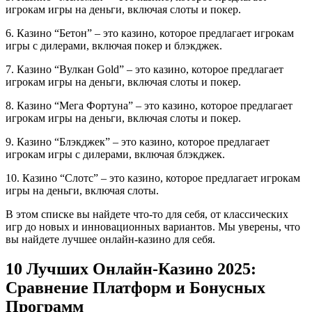
игрокам игры на деньги, включая слоты и покер.
6. Казино “Бетон” – это казино, которое предлагает игрокам
игры с дилерами, включая покер и блэкджек.
7. Казино “Вулкан Gold” – это казино, которое предлагает
игрокам игры на деньги, включая слоты и покер.
8. Казино “Мега Фортуна” – это казино, которое предлагает
игрокам игры на деньги, включая слоты и покер.
9. Казино “Блэкджек” – это казино, которое предлагает
игрокам игры с дилерами, включая блэкджек.
10. Казино “Слотс” – это казино, которое предлагает игрокам
игры на деньги, включая слоты.
В этом списке вы найдете что-то для себя, от классических
игр до новых и инновационных вариантов. Мы уверены, что
вы найдете лучшее онлайн-казино для себя.
10 Лучших Онлайн-Казино 2025:
Сравнение Платформ и Бонусных
Программ