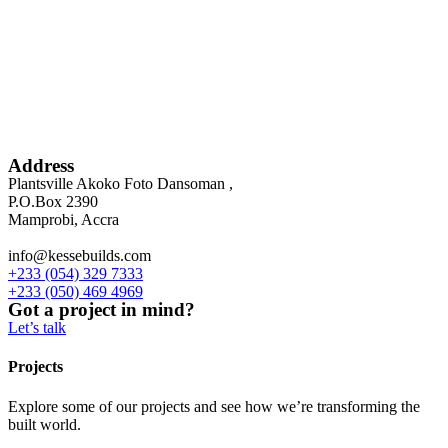
Address
Plantsville Akoko Foto Dansoman ,
P.O.Box 2390
Mamprobi, Accra
info@kessebuilds.com
+233 (054) 329 7333
+233 (050) 469 4969
Got a project in mind?
Let’s talk
Projects
Explore some of our projects and see how we’re transforming the
built world.