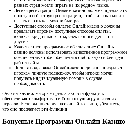
разных стран могли играть на их родном языке.
Легкая регистрация: Онлайн-казино должны предлагать
простую и быструю регистрацию, чтобы игроки могли
начать играть как можно быстрее.
Доступные способы оплаты: Онлайн-казино должны
предлагать игрокам доступные способы оплаты,
включая кредитные карты, электронные деньги и
другие.
Качественное программное обеспечение: Онлайн-
казино должны использовать качественное программное
обеспечение, чтобы обеспечить стабильную и быструю
работу сайта.
Личная поддержка: Онлайн-казино должны предлагать
игрокам личную поддержку, чтобы игроки могли
получать индивидуальную помощь в случае
необходимости.
Онлайн-казино, которые предлагают эти функции,
обеспечивают комфортную и безопасную игру для своих
игроков. Если вы ищете лучшее онлайн-казино, убедитесь,
что оно предлагает эти функции.
Бонусные Программы Онлайн-Казино