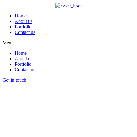
Home
About us
Portfolio
Contact us
Menu
Home
About us
Portfolio
Contact us
Get in touch