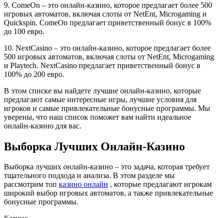
9. ComeOn – это онлайн-казино, которое предлагает более 500
игровых автоматов, включая слоты от NetEnt, Microgaming и
Quickspin. ComeOn предлагает приветственный бонус в 100%
до 100 евро.
10. NextCasino – это онлайн-казино, которое предлагает более
500 игровых автоматов, включая слоты от NetEnt, Microgaming
и Playtech. NextCasino предлагает приветственный бонус в
100% до 200 евро.
В этом списке вы найдете лучшие онлайн-казино, которые
предлагают самые интересные игры, лучшие условия для
игроков и самые привлекательные бонусные программы. Мы
уверены, что наш список поможет вам найти идеальное
онлайн-казино для вас.
Выборка Лучших Онлайн-Казино
Выборка лучших онлайн-казино – это задача, которая требует
тщательного подхода и анализа. В этом разделе мы
рассмотрим топ
казино онлайн
, которые предлагают игрокам
широкий выбор игровых автоматов, а также привлекательные
бонусные программы.