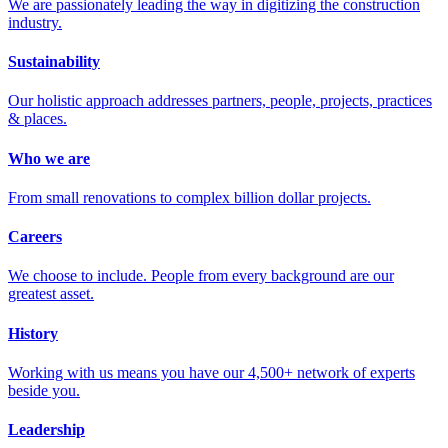
We are passionately leading the way in digitizing the construction
industry.
Sustainability
Our holistic approach addresses partners, people, projects, practices
& places.
Who we are
From small renovations to complex billion dollar projects.
Careers
We choose to include. People from every background are our
greatest asset.
History
Working with us means you have our 4,500+ network of experts
beside you.
Leadership