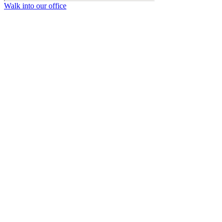
Walk into our office