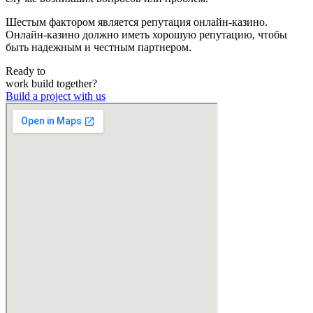
Шестым фактором является репутация онлайн-казино.
Онлайн-казино должно иметь хорошую репутацию, чтобы
быть надежным и честным партнером.
Ready to
work
build
together?
Build a project with us