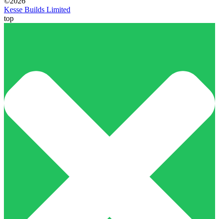
©2026
Kesse Builds Limited
top