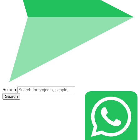
Search
Search