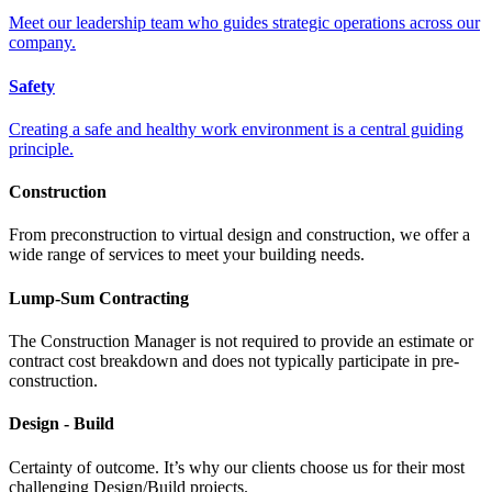
Meet our leadership team who guides strategic operations across our
company.
Safety
Creating a safe and healthy work environment is a central guiding
principle.
Construction
From preconstruction to virtual design and construction, we offer a
wide range of services to meet your building needs.
Lump-Sum Contracting
The Construction Manager is not required to provide an estimate or
contract cost breakdown and does not typically participate in pre-
construction.
Design - Build
Certainty of outcome. It’s why our clients choose us for their most
challenging Design/Build projects.