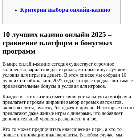
Критерии выбора онлайн-казино
10 лучших казино онлайн 2025 –
сравнение платформ и бонусных
программ
В мире онлайн-казино сегодня существует огромное
количество вариантов для игроков, которые ищут лучшие
условия для игры на деньги. В этом списке мы собрали 10
лучших онлайн-казино 2025 года, которые предлагают самые
привлекательные бонусы и условия для игроков.
Каждое из этих казино имеет свою уникальную атмосферу и
предлагает игрокам широкий выбор игровых автоматов,
включая слоты, рулетку, блэкджек и другие. Некоторые из них
предлагают даже живые игры с дилерами, что добавляет
дополнительный уровень реальности к игре.
Кто-то может предпочитать классические игры, а кто-то –
новые и инновационные варианты. В любом случае, мы