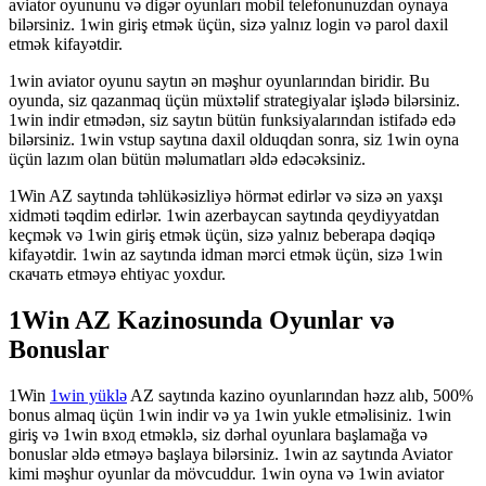
aviator oyununu və digər oyunları mobil telefonunuzdan oynaya
bilərsiniz. 1win giriş etmək üçün, sizə yalnız login və parol daxil
etmək kifayətdir.
1win aviator oyunu saytın ən məşhur oyunlarından biridir. Bu
oyunda, siz qazanmaq üçün müxtəlif strategiyalar işlədə bilərsiniz.
1win indir etmədən, siz saytın bütün funksiyalarından istifadə edə
bilərsiniz. 1win vstup saytına daxil olduqdan sonra, siz 1win oyna
üçün lazım olan bütün məlumatları əldə edəcəksiniz.
1Win AZ saytında təhlükəsizliyə hörmət edirlər və sizə ən yaxşı
xidməti təqdim edirlər. 1win azerbaycan saytında qeydiyyatdan
keçmək və 1win giriş etmək üçün, sizə yalnız beberapa dəqiqə
kifayətdir. 1win az saytında idman mərci etmək üçün, sizə 1win
скачать etməyə ehtiyac yoxdur.
1Win AZ Kazinosunda Oyunlar və
Bonuslar
1Win
1win yüklə
AZ saytında kazino oyunlarından həzz alıb, 500%
bonus almaq üçün 1win indir və ya 1win yukle etməlisiniz. 1win
giriş və 1win вход etməklə, siz dərhal oyunlara başlamağa və
bonuslar əldə etməyə başlaya bilərsiniz. 1win az saytında Aviator
kimi məşhur oyunlar da mövcuddur. 1win oyna və 1win aviator