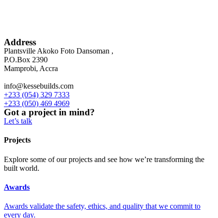
Address
Plantsville Akoko Foto Dansoman ,
P.O.Box 2390
Mamprobi, Accra
info@kessebuilds.com
+233 (054) 329 7333
+233 (050) 469 4969
Got a project in mind?
Let’s talk
Projects
Explore some of our projects and see how we’re transforming the
built world.
Awards
Awards validate the safety, ethics, and quality that we commit to
every day.