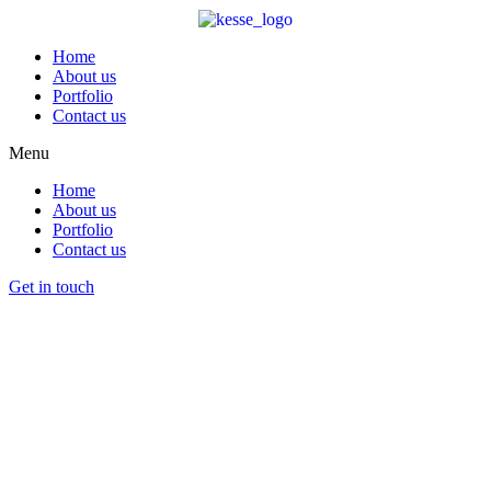
Home
About us
Portfolio
Contact us
Menu
Home
About us
Portfolio
Contact us
Get in touch