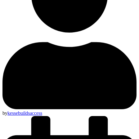
by
kessebuildsaccess