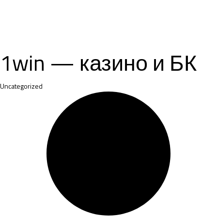
CONTA
1win — казино и БК
Category
Uncategorized