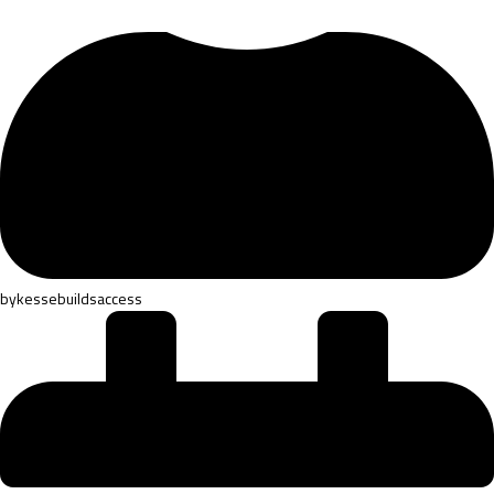
by
kessebuildsaccess