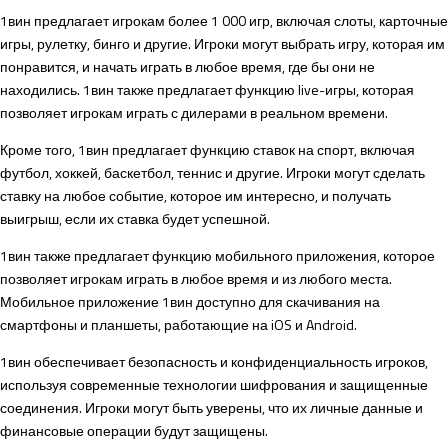
1вин предлагает игрокам более 1 000 игр, включая слоты, карточные
игры, рулетку, бинго и другие. Игроки могут выбрать игру, которая им
понравится, и начать играть в любое время, где бы они не
находились. 1вин также предлагает функцию live-игры, которая
позволяет игрокам играть с дилерами в реальном времени.
Кроме того, 1вин предлагает функцию ставок на спорт, включая
футбол, хоккей, баскетбол, теннис и другие. Игроки могут сделать
ставку на любое событие, которое им интересно, и получать
выигрыш, если их ставка будет успешной.
1вин также предлагает функцию мобильного приложения, которое
позволяет игрокам играть в любое время и из любого места.
Мобильное приложение 1вин доступно для скачивания на
смартфоны и планшеты, работающие на iOS и Android.
1вин обеспечивает безопасность и конфиденциальность игроков,
используя современные технологии шифрования и защищенные
соединения. Игроки могут быть уверены, что их личные данные и
финансовые операции будут защищены.