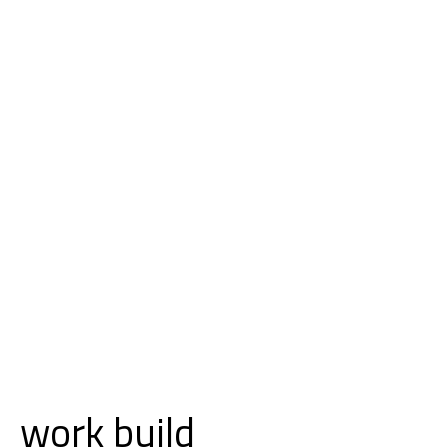
Ready to
work
build
together?