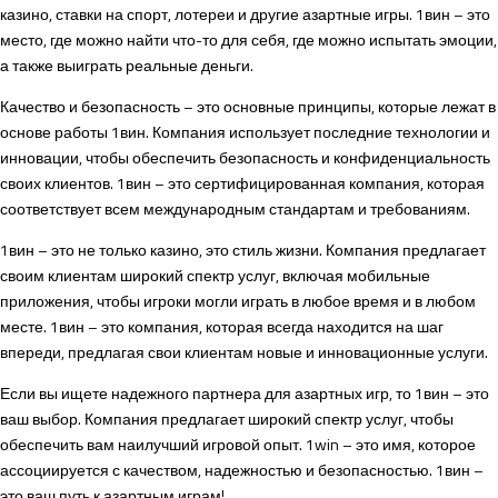
казино, ставки на спорт, лотереи и другие азартные игры. 1вин – это
место, где можно найти что-то для себя, где можно испытать эмоции,
а также выиграть реальные деньги.
Качество и безопасность – это основные принципы, которые лежат в
основе работы 1вин. Компания использует последние технологии и
инновации, чтобы обеспечить безопасность и конфиденциальность
своих клиентов. 1вин – это сертифицированная компания, которая
соответствует всем международным стандартам и требованиям.
1вин – это не только казино, это стиль жизни. Компания предлагает
своим клиентам широкий спектр услуг, включая мобильные
приложения, чтобы игроки могли играть в любое время и в любом
месте. 1вин – это компания, которая всегда находится на шаг
впереди, предлагая свои клиентам новые и инновационные услуги.
Если вы ищете надежного партнера для азартных игр, то 1вин – это
ваш выбор. Компания предлагает широкий спектр услуг, чтобы
обеспечить вам наилучший игровой опыт.
1win
– это имя, которое
ассоциируется с качеством, надежностью и безопасностью. 1вин –
это ваш путь к азартным играм!