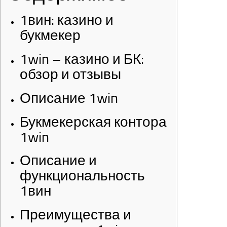
1вин: казино и
букмекер
1win – казино и БК:
обзор и отзывы
Описание 1win
Букмекерская контора
1win
Описание и
функциональность
1вин
Преимущества и