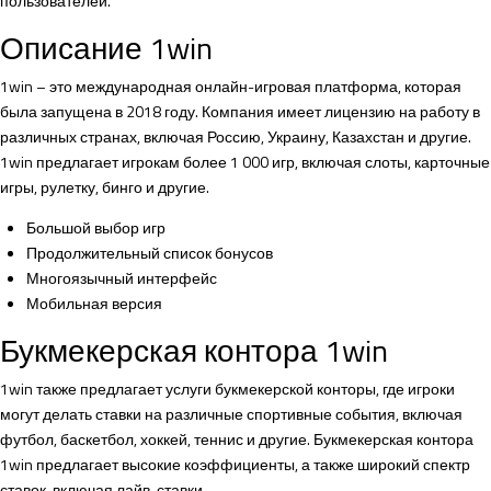
пользователей.
Описание 1win
1win – это международная онлайн-игровая платформа, которая
была запущена в 2018 году. Компания имеет лицензию на работу в
различных странах, включая Россию, Украину, Казахстан и другие.
1win предлагает игрокам более 1 000 игр, включая слоты, карточные
игры, рулетку, бинго и другие.
Большой выбор игр
Продолжительный список бонусов
Многоязычный интерфейс
Мобильная версия
Букмекерская контора 1win
1win также предлагает услуги букмекерской конторы, где игроки
могут делать ставки на различные спортивные события, включая
футбол, баскетбол, хоккей, теннис и другие. Букмекерская контора
1win предлагает высокие коэффициенты, а также широкий спектр
ставок, включая лайв-ставки.