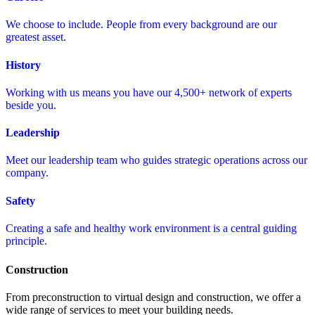
We choose to include. People from every background are our
greatest asset.
History
Working with us means you have our 4,500+ network of experts
beside you.
Leadership
Meet our leadership team who guides strategic operations across our
company.
Safety
Creating a safe and healthy work environment is a central guiding
principle.
Construction
From preconstruction to virtual design and construction, we offer a
wide range of services to meet your building needs.