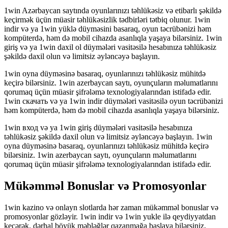
1win Azərbaycan saytında oyunlarınızı təhlükəsiz və etibarlı şəkildə
keçirmək üçün müasir təhlükəsizlik tədbirləri tətbiq olunur. 1win
indir və ya 1win yüklə düyməsini basaraq, oyun təcrübənizi həm
kompüterdə, həm də mobil cihazda asanlıqla yaşaya bilərsiniz. 1win
giriş və ya 1win daxil ol düymələri vasitəsilə hesabınıza təhlükəsiz
şəkildə daxil olun və limitsiz əyləncəyə başlayın.
1win oyna düyməsinə basaraq, oyunlarınızı təhlükəsiz mühitdə
keçirə bilərsiniz. 1win azerbaycan saytı, oyunçuların məlumatlarını
qorumaq üçün müasir şifrələmə texnologiyalarından istifadə edir.
1win скачать və ya 1win indir düymələri vasitəsilə oyun təcrübənizi
həm kompüterdə, həm də mobil cihazda asanlıqla yaşaya bilərsiniz.
1win вход və ya 1win giriş düymələri vasitəsilə hesabınıza
təhlükəsiz şəkildə daxil olun və limitsiz əyləncəyə başlayın. 1win
oyna düyməsinə basaraq, oyunlarınızı təhlükəsiz mühitdə keçirə
bilərsiniz. 1win azerbaycan saytı, oyunçuların məlumatlarını
qorumaq üçün müasir şifrələmə texnologiyalarından istifadə edir.
Mükəmməl Bonuslar və Promosyonlar
1win kazino və onlayn slotlarda hər zaman mükəmməl bonuslar və
promosyonlar gözləyir. 1win indir və 1win yukle ilə qeydiyyatdan
keçərək, dərhal böyük məbləğlər qazanmağa başlaya bilərsiniz.