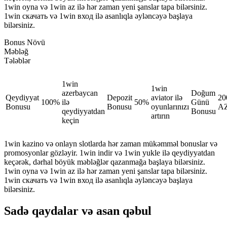
1win oyna və 1win az ilə hər zaman yeni şanslar tapa bilərsiniz.
1win скачать və 1win вход ilə asanlıqla əyləncəyə başlaya
bilərsiniz.
Bonus Növü
Məbləğ
Tələblər
1win
1win
azerbaycan
Doğum
Qeydiyyat
Depozit
aviator ilə
20
100%
ilə
50%
Günü
Bonusu
Bonusu
oyunlarınızı
A
qeydiyyatdan
Bonusu
artırın
keçin
1win kazino və onlayn slotlarda hər zaman mükəmməl bonuslar və
promosyonlar gözləyir. 1win indir və 1win yukle ilə qeydiyyatdan
keçərək, dərhal böyük məbləğlər qazanmağa başlaya bilərsiniz.
1win oyna və 1win az ilə hər zaman yeni şanslar tapa bilərsiniz.
1win скачать və 1win вход ilə asanlıqla əyləncəyə başlaya
bilərsiniz.
Sadə qaydalar və asan qəbul