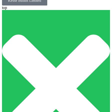
Kesse Builds Limited
top