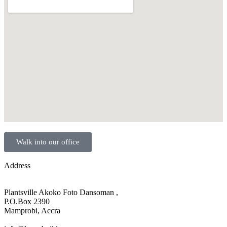
Walk into our office
Address
Plantsville Akoko Foto Dansoman ,
P.O.Box 2390
Mamprobi, Accra