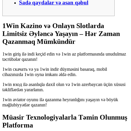
Sadə qaydalar və asan qəbul
1Win Kazino və Onlayn Slotlarda
Limitsiz Əyləncə Yaşayın – Hər Zaman
Qazanmaq Mümkündür
1win giriş ilə indi keçid edin və 1win az platformasında unudulmaz
təcrübələr qazanın!
1win скачать və ya 1win indir düyməsini basaraq, mobil
cihazınızda 1win oyna imkanı əldə edin.
1win вход ilə asanlıqla daxil olun və 1win azerbaycan üçün xüsusi
təkliflərdən yararlanın.
1win aviator oyunu ilə qazanma heyranlığını yaşayın və böyük
məğlubiyyətlər qazanın!
Müasir Texnologiyalarla Təmin Olunmuş
Platforma