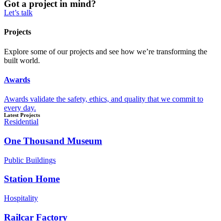
Got a project in mind?
Let’s talk
Projects
Explore some of our projects and see how we’re transforming the
built world.
Awards
Awards validate the safety, ethics, and quality that we commit to
every day.
Latest Projects
Residential
One Thousand Museum
Public Buildings
Station Home
Hospitality
Railcar Factory