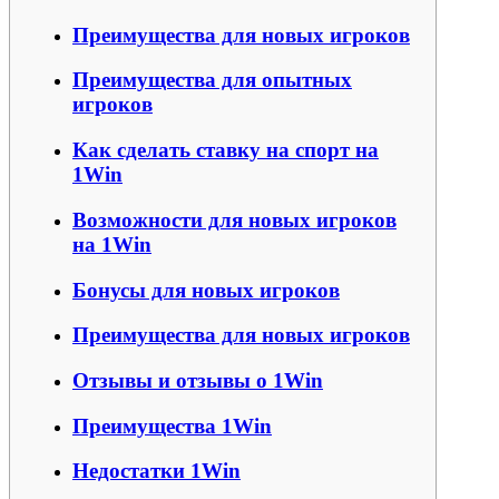
Преимущества для новых игроков
Преимущества для опытных
игроков
Как сделать ставку на спорт на
1Win
Возможности для новых игроков
на 1Win
Бонусы для новых игроков
Преимущества для новых игроков
Отзывы и отзывы о 1Win
Преимущества 1Win
Недостатки 1Win