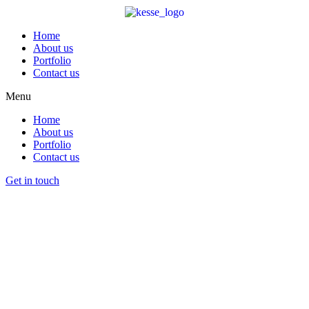
Home
About us
Portfolio
Contact us
Menu
Home
About us
Portfolio
Contact us
Get in touch