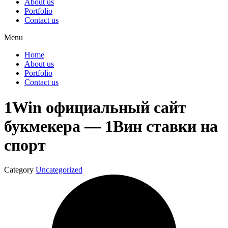
About us
Portfolio
Contact us
Menu
Home
About us
Portfolio
Contact us
1Win официальный сайт
букмекера — 1Вин ставки на
спорт
Category
Uncategorized