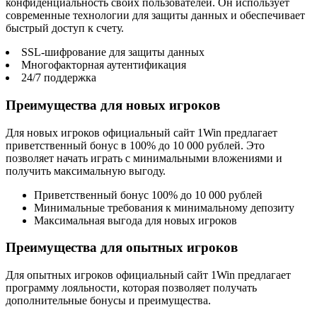
конфиденциальность своих пользователей. Он использует
современные технологии для защиты данных и обеспечивает
быстрый доступ к счету.
SSL-шифрование для защиты данных
Многофакторная аутентификация
24/7 поддержка
Преимущества для новых игроков
Для новых игроков официальный сайт 1Win предлагает
приветственный бонус в 100% до 10 000 рублей. Это
позволяет начать играть с минимальными вложениями и
получить максимальную выгоду.
Приветственный бонус 100% до 10 000 рублей
Минимальные требования к минимальному депозиту
Максимальная выгода для новых игроков
Преимущества для опытных игроков
Для опытных игроков официальный сайт 1Win предлагает
программу лояльности, которая позволяет получать
дополнительные бонусы и преимущества.