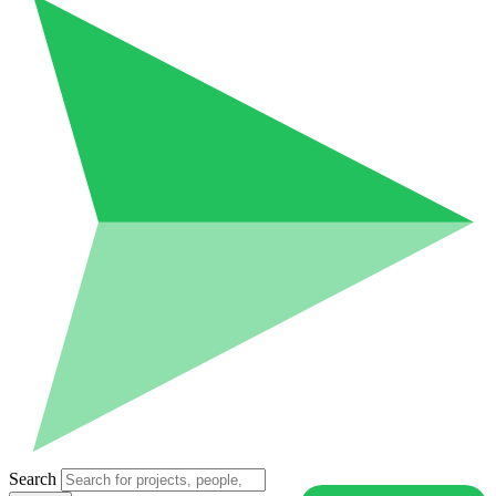
Search