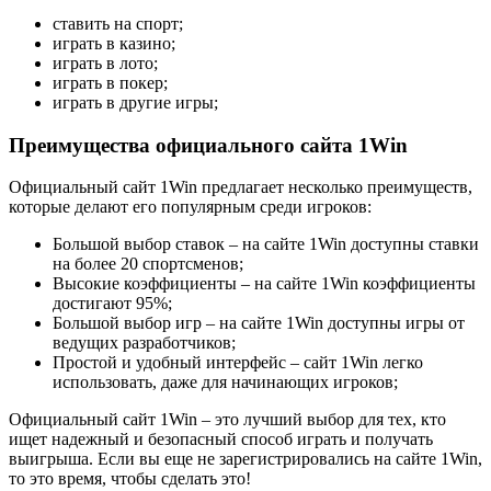
ставить на спорт;
играть в казино;
играть в лото;
играть в покер;
играть в другие игры;
Преимущества официального сайта 1Win
Официальный сайт 1Win предлагает несколько преимуществ,
которые делают его популярным среди игроков:
Большой выбор ставок – на сайте 1Win доступны ставки
на более 20 спортсменов;
Высокие коэффициенты – на сайте 1Win коэффициенты
достигают 95%;
Большой выбор игр – на сайте 1Win доступны игры от
ведущих разработчиков;
Простой и удобный интерфейс – сайт 1Win легко
использовать, даже для начинающих игроков;
Официальный сайт 1Win – это лучший выбор для тех, кто
ищет надежный и безопасный способ играть и получать
выигрыша. Если вы еще не зарегистрировались на сайте 1Win,
то это время, чтобы сделать это!