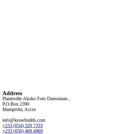
Address
Plantsville Akoko Foto Dansoman ,
P.O.Box 2390
Mamprobi, Accra
info@kessebuilds.com
+233 (054) 329 7333
+233 (050) 469 4969