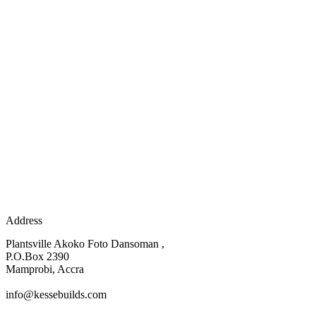
Address
Plantsville Akoko Foto Dansoman ,
P.O.Box 2390
Mamprobi, Accra
info@kessebuilds.com