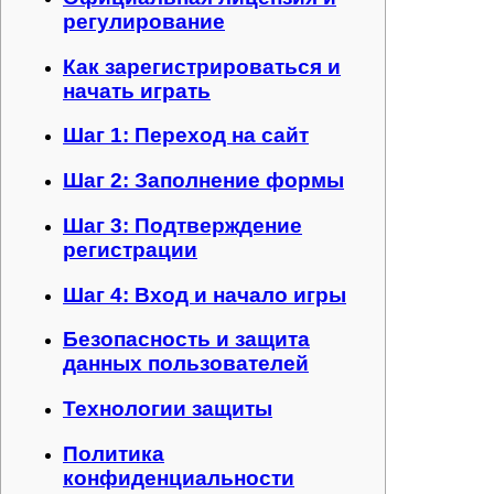
регулирование
Как зарегистрироваться и
начать играть
Шаг 1: Переход на сайт
Шаг 2: Заполнение формы
Шаг 3: Подтверждение
регистрации
Шаг 4: Вход и начало игры
Безопасность и защита
данных пользователей
Технологии защиты
Политика
конфиденциальности