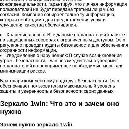
конфиденциальности, гарантируя, что личная информация
пользователей не будет передана третьим лицам без
согласия. Компания собирает только ту информацию,
которая необходима для предоставления услуг и
улучшения качества обслуживания.
Хранение данных: Все данные пользователей хранятся
на защищенных серверах с ограниченным доступом. 1win
регулярно проводит аудиты безопасности для обеспечения
сохранности информации.
Уведомления о нарушениях: В случае возникновения
угрозы безопасности, 1win незамедлительно уведомит
пользователей и предпримет все необходимые меры для
минимизации рисков.
Благодаря комплексному подходу к безопасности, 1win
обеспечивает пользователям максимальный уровень
защиты и уверенность в безопасности своих данных.
Зеркало 1win: Что это и зачем оно
нужно
Зачем нужно зеркало 1win