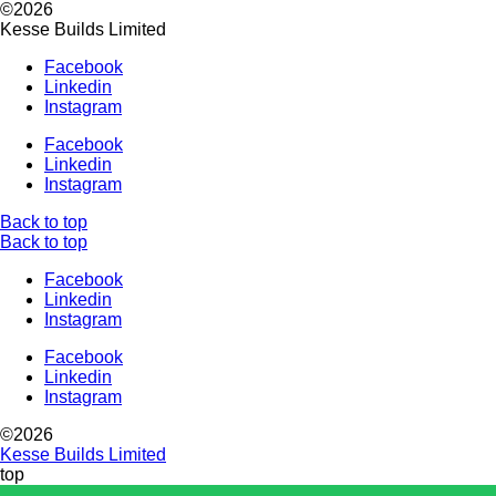
©2026
Kesse Builds Limited
Facebook
Linkedin
Instagram
Facebook
Linkedin
Instagram
Back to top
Back to top
Facebook
Linkedin
Instagram
Facebook
Linkedin
Instagram
©2026
Kesse Builds Limited
top