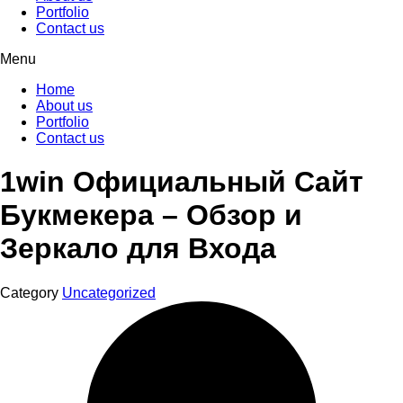
Portfolio
Contact us
Menu
Home
About us
Portfolio
Contact us
1win Официальный Сайт
Букмекера – Обзор и
Зеркало для Входа
Category
Uncategorized