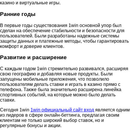
казино и виртуальные игры.
Ранние годы
В первые годы существования 1win основной упор был
сделан на обеспечение стабильности и безопасности для
пользователей. Были разработаны надежные системы
защиты данных и платежные методы, чтобы гарантировать
комфорт и доверие клиентов.
Развитие и расширение
С каждым годом 1win стремительно развивался, расширяя
свою географию и добавляя новые продукты. Были
запущены мобильные приложения, что позволило
пользователям делать ставки и играть в казино прямо с
телефона. Также была значительно расширена линейка
спортивных событий, на которые можно было делать
ставки.
Сегодня 1win
1win официальный сайт вход
является одним
из лидеров в сфере онлайн-беттинга, предлагая своим
клиентам не только широкий выбор ставок, но и
регулярные бонусы и акции.