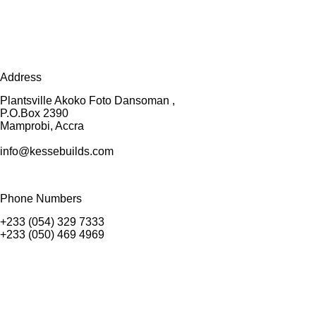
Address
Plantsville Akoko Foto Dansoman ,
P.O.Box 2390
Mamprobi, Accra
info@kessebuilds.com
Phone Numbers
+233 (054) 329 7333
+233 (050) 469 4969