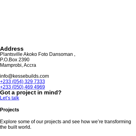
Address
Plantsville Akoko Foto Dansoman ,
P.O.Box 2390
Mamprobi, Accra
info@kessebuilds.com
+233 (054) 329 7333
+233 (050) 469 4969
Got a project in mind?
Let’s talk
Projects
Explore some of our projects and see how we’re transforming
the built world.