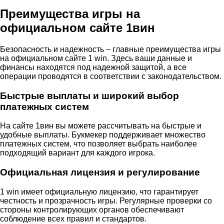
Преимущества игры на
официальном сайте 1вин
Безопасность и надежность – главные преимущества игры
на официальном сайте 1 win. Здесь ваши данные и
финансы находятся под надежной защитой, а все
операции проводятся в соответствии с законодательством.
Быстрые выплаты и широкий выбор
платежных систем
На сайте 1вин вы можете рассчитывать на быстрые и
удобные выплаты. Букмекер поддерживает множество
платежных систем, что позволяет выбрать наиболее
подходящий вариант для каждого игрока.
Официальная лицензия и регулирование
1 win имеет официальную лицензию, что гарантирует
честность и прозрачность игры. Регулярные проверки со
стороны контролирующих органов обеспечивают
соблюдение всех правил и стандартов.