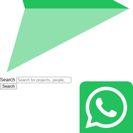
Search
Search