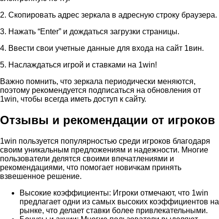
2. Скопировать адрес зеркала в адресную строку браузера.
3. Нажать “Enter” и дождаться загрузки страницы.
4. Ввести свои учетные данные для входа на сайт 1вин.
5. Наслаждаться игрой и ставками на 1win!
Важно помнить, что зеркала периодически меняются,
поэтому рекомендуется подписаться на обновления от
1win, чтобы всегда иметь доступ к сайту.
Отзывы и рекомендации от игроков
1win пользуется популярностью среди игроков благодаря
своим уникальным предложениям и надежности. Многие
пользователи делятся своими впечатлениями и
рекомендациями, что помогает новичкам принять
взвешенное решение.
Высокие коэффициенты: Игроки отмечают, что 1win
предлагает одни из самых высоких коэффициентов на
рынке, что делает ставки более привлекательными.