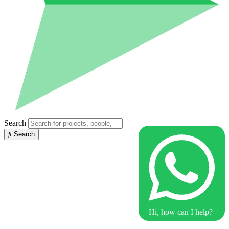
Search
Search
Hi, how can I help?