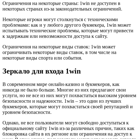
Ограничения на некоторые страны: 1win не доступен в
некоторых странах из-за законодательных ограничений.
Некоторые игроки могут столкнуться с техническими
проблемами: как и у любого другого букмекера, 1win может
испытывать технические проблемы, которые могут привести
к задержкам или невозможности доступа к сайту.
Ограничения на некоторые виды ставок: 1win может
ограничивать некоторые виды ставок, в том числе на
некоторые виды спорта или события.
Зеркало для входа 1win
В современном мире онлайн-казино и букмекеров, как
никогда не было больше. Многие из них предлагают свои
услуги, но не все из них могут похвастаться высоким уровнем
безопасности и надежности. 1win – это один из лучших
букмекеров, которые могут похвастаться своей репутацией и
уровнем безопасности.
Однако, не все пользователи могут свободно доступаться к
официальному сайту 1win из-за различных причин, таких как
блокировка сайта в их регионе или ограничения на доступ к