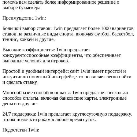
помочь вам сделать более информированное решение о
выборе букмекера.
Преимущества 1win:
Большой выбор ставок: 1win предлагает более 1000 вариантов
ставок на различные виды спорта, включая футбол, баскетбол,
теннис, хоккей и другие.
Высокие коэффициенты: 1win предлагает
конкурентоспособные коэффициенты, что обеспечивает
выгодные условия для игроков.
Простой и удобный интерфейс: сайт 1win имеет простой и
интуитивно понятный интерфейс, что позволяет легко найти
и сделать ставку.
Многообразие способов оплаты: 1win предлагает несколько
способов оплаты, включая банковские карты, электронные
деньги и другие.
24/7 поддержка: 1win предлагает круглосуточную поддержку,
чтобы помочь игрокам в любое время суток.
Недостатки 1win: