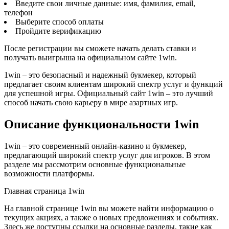
Введите свои личные данные: имя, фамилия, email,
телефон
Выберите способ оплаты
Пройдите верификацию
После регистрации вы сможете начать делать ставки и
получать выигрыша на официальном сайте 1win.
1win – это безопасный и надежный букмекер, который
предлагает своим клиентам широкий спектр услуг и функций
для успешной игры. Официальный сайт 1win – это лучший
способ начать свою карьеру в мире азартных игр.
Описание функциональности 1win
1win – это современный онлайн-казино и букмекер,
предлагающий широкий спектр услуг для игроков. В этом
разделе мы рассмотрим основные функциональные
возможности платформы.
Главная страница 1win
На главной странице 1win вы можете найти информацию о
текущих акциях, а также о новых предложениях и событиях.
Здесь же доступны ссылки на основные разделы, такие как