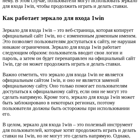
нему. В этом случае, пользователи могут использовать зеркало
для входа 1win, чтобы продолжить играть и делать ставки.
Как работает зеркало для входа 1win
Зеркало для входа 1win – это веб-страница, которая копирует
официальный сайт 1win, но с измененным доменным именем.
Это позволяет пользователям доступаться к сайту, не нарушая
никакие ограничения. Зеркало для входа 1win работает
следующим образом: пользователь вводит свои логин и
пароль, а затем он будет перенаправлен на официальный сайт
1win, где он может продолжить играть и делать ставки.
Важно отметить, что зеркало для входа 1win не является
официальным сайтом 1win, и оно не является заменой
официальному сайту. Оно только помогает пользователям
доступаться к официальному сайту, если они не могут это
сделать напрямую. Кроме того, зеркало для входа 1win может
быть заблокировано в некоторых регионах, поэтому
пользователи должны быть осторожны при использовании
его.
В целом, зеркало для входа 1win – это полезный инструмент
для пользователей, которые хотят продолжить играть и делать
ставки на 1win, но не могут это сделать напрямую. Однако,