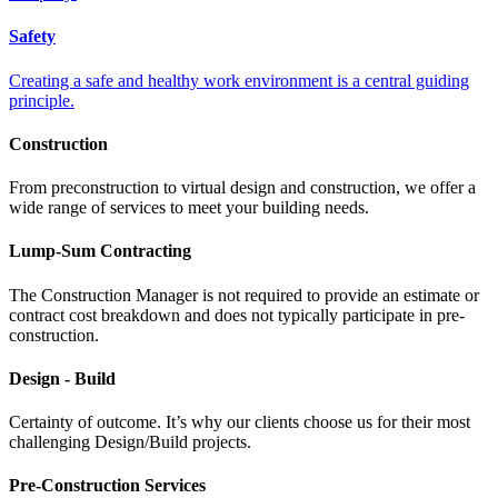
Safety
Creating a safe and healthy work environment is a central guiding
principle.
Construction
From preconstruction to virtual design and construction, we offer a
wide range of services to meet your building needs.
Lump-Sum Contracting
The Construction Manager is not required to provide an estimate or
contract cost breakdown and does not typically participate in pre-
construction.
Design - Build
Certainty of outcome. It’s why our clients choose us for their most
challenging Design/Build projects.
Pre-Construction Services