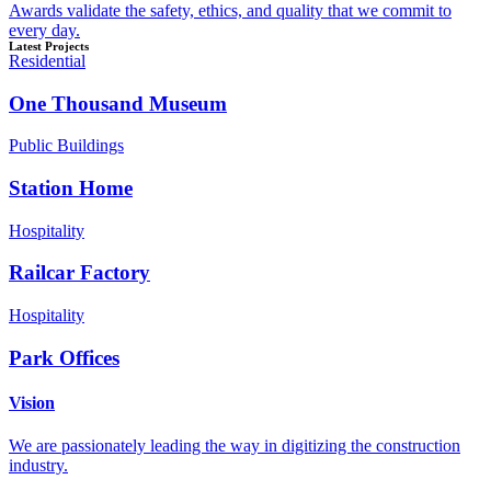
Awards validate the safety, ethics, and quality that we commit to
every day.
Latest Projects
Residential
One Thousand Museum
Public Buildings
Station Home
Hospitality
Railcar Factory
Hospitality
Park Offices
Vision
We are passionately leading the way in digitizing the construction
industry.