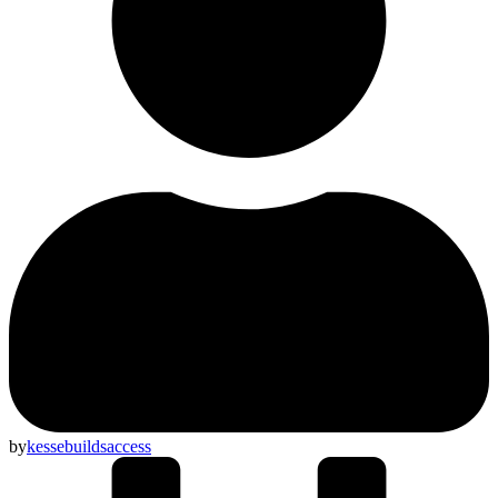
by
kessebuildsaccess