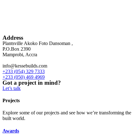
Address
Plantsville Akoko Foto Dansoman ,
P.O.Box 2390
Mamprobi, Accra
info@kessebuilds.com
+233 (054) 329 7333
+233 (050) 469 4969
Got a project in mind?
Let’s talk
Projects
Explore some of our projects and see how we’re transforming the
built world.
Awards