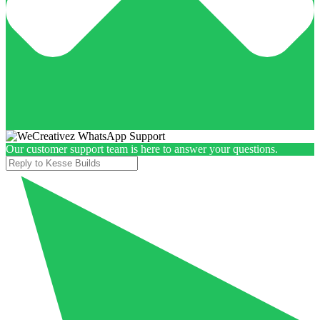
Our customer support team is here to answer your questions.