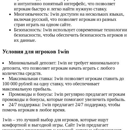
и интуитивно понятный интерфейс, что позволяет
игрокам быстро и легко найти нужную ставку.
Многоязычность: 1win доступен на нескольких языках,
включая русский, что позволяет игрокам из разных
стран играть на одном сайте.
Безопасность: 1win использует современные технологии
безопасности, чтобы обеспечить безопасность игроков и
их данные.
Условия для игроков 1win
Минимальный депозит: 1win не требует минимального
депозита, что позволяет игрокам начать играть с любого
количества средств.
Максимальная ставка: 1win позволяет игрокам ставить до
100 000 рублей на одну ставку, что обеспечивает
максимальную прибыль.
Промокоды и бонусы: 1win регулярно предлагает игрокам
промокоды и бонусы, которые помогают увеличить прибыль.
24/7 поддержка: 1win предлагает 24/7 поддержку, чтобы
помочь игрокам в любое время.
1win – это лучший выбор для игроков, которые ищут
комфортной и выгодной игры. Сайт 1win предлагает