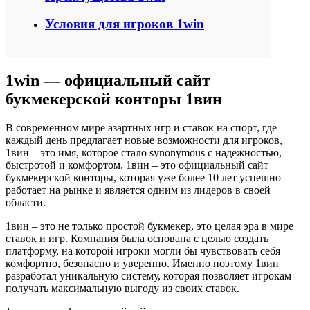
Условия для игроков 1win
1win — официальный сайт
букмекерской конторы 1вин
В современном мире азартных игр и ставок на спорт, где
каждый день предлагает новые возможности для игроков,
1вин – это имя, которое стало synonymous с надежностью,
быстротой и комфортом. 1вин – это официальный сайт
букмекерской конторы, которая уже более 10 лет успешно
работает на рынке и является одним из лидеров в своей
области.
1вин – это не только простой букмекер, это целая эра в мире
ставок и игр. Компания была основана с целью создать
платформу, на которой игроки могли бы чувствовать себя
комфортно, безопасно и уверенно. Именно поэтому 1вин
разработал уникальную систему, которая позволяет игрокам
получать максимальную выгоду из своих ставок.