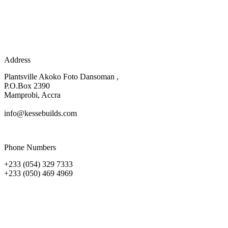
Address
Plantsville Akoko Foto Dansoman ,
P.O.Box 2390
Mamprobi, Accra
info@kessebuilds.com
Phone Numbers
+233 (054) 329 7333
+233 (050) 469 4969