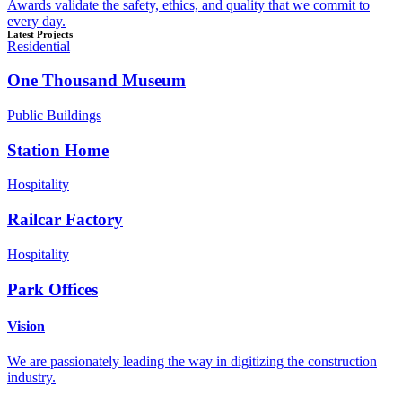
Awards validate the safety, ethics, and quality that we commit to
every day.
Latest Projects
Residential
One Thousand Museum
Public Buildings
Station Home
Hospitality
Railcar Factory
Hospitality
Park Offices
Vision
We are passionately leading the way in digitizing the construction
industry.