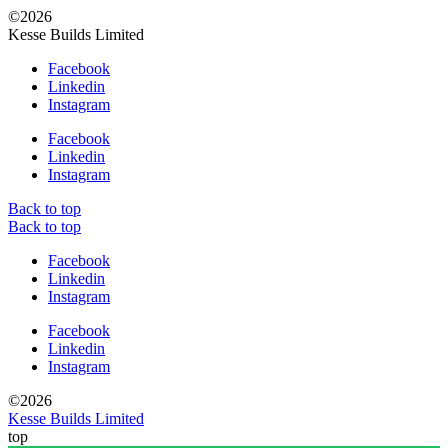
©2026
Kesse Builds Limited
Facebook
Linkedin
Instagram
Facebook
Linkedin
Instagram
Back to top
Back to top
Facebook
Linkedin
Instagram
Facebook
Linkedin
Instagram
©2026
Kesse Builds Limited
top