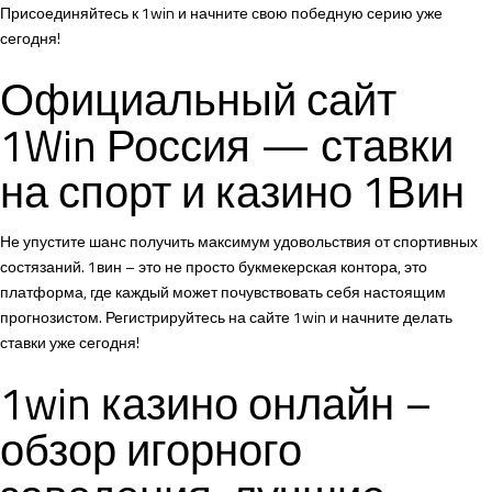
Присоединяйтесь к 1win и начните свою победную серию уже
сегодня!
Официальный сайт
1Win Россия — ставки
на спорт и казино 1Вин
Не упустите шанс получить максимум удовольствия от спортивных
состязаний. 1вин – это не просто букмекерская контора, это
платформа, где каждый может почувствовать себя настоящим
прогнозистом. Регистрируйтесь на сайте 1win и начните делать
ставки уже сегодня!
1win казино онлайн –
обзор игорного