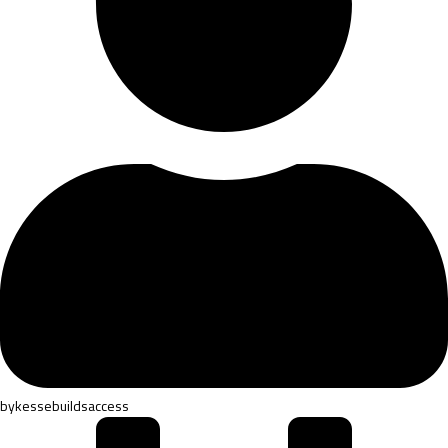
by
kessebuildsaccess