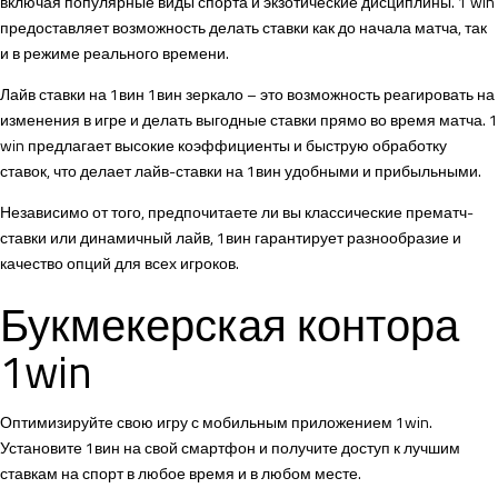
включая популярные виды спорта и экзотические дисциплины. 1 win
предоставляет возможность делать ставки как до начала матча, так
и в режиме реального времени.
Лайв ставки на 1вин
1вин зеркало
– это возможность реагировать на
изменения в игре и делать выгодные ставки прямо во время матча. 1
win предлагает высокие коэффициенты и быструю обработку
ставок, что делает лайв-ставки на 1вин удобными и прибыльными.
Независимо от того, предпочитаете ли вы классические прематч-
ставки или динамичный лайв, 1вин гарантирует разнообразие и
качество опций для всех игроков.
Букмекерская контора
1win
Оптимизируйте свою игру с мобильным приложением 1win.
Установите 1вин на свой смартфон и получите доступ к лучшим
ставкам на спорт в любое время и в любом месте.