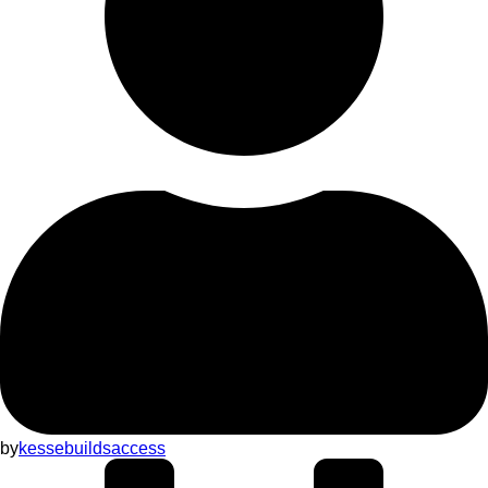
by
kessebuildsaccess