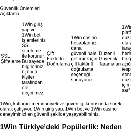
Güvenlik Önlemleri
Açıklama
1Win giriş
1Wi
yap ve
plat
1Win bet
1Win casino
düze
işlemleriniz
hesaplarınızı
olar
SSL
daha
tara
şifreleme
Çift
güvenli hale
Düzenli
her
SSL
ile korunur.
Faktörlü
getirmek için
Güvenlik
bir 
Şifreleme
Bu sayede
Doğrulama
çift faktörlü
Taramaları
açığ
bilgileriniz
doğrulama
tesp
üçüncü
seçeneği
etm
kişiler
sunuyoruz.
düz
tarafından
için
ele
sarf
geçirilmez.
1Win, kullanıcı memnuniyeti ve güvenliği konusunda sürekli
olarak çalışıyor. 1Win giriş yap, 1Win bet ve 1Win casino
deneyiminizi en güvenli şekilde yaşayabilirsiniz.
1Win Türkiye’deki Popülerlik: Neden