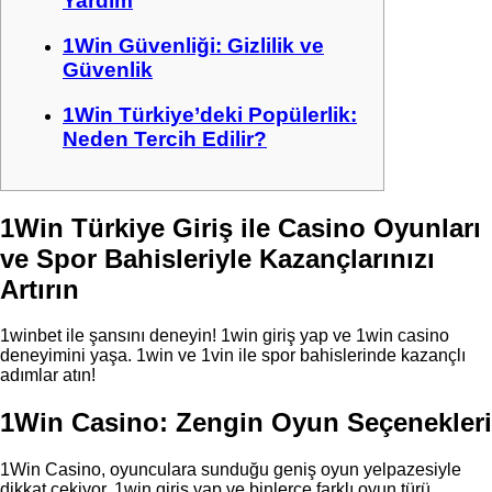
Yardım
1Win Güvenliği: Gizlilik ve
Güvenlik
1Win Türkiye’deki Popülerlik:
Neden Tercih Edilir?
1Win Türkiye Giriş ile Casino Oyunları
ve Spor Bahisleriyle Kazançlarınızı
Artırın
1winbet ile şansını deneyin! 1win giriş yap ve 1win casino
deneyimini yaşa. 1win ve 1vin ile spor bahislerinde kazançlı
adımlar atın!
1Win Casino: Zengin Oyun Seçenekleri
1Win Casino, oyunculara sunduğu geniş oyun yelpazesiyle
dikkat çekiyor. 1win giriş yap ve binlerce farklı oyun türü