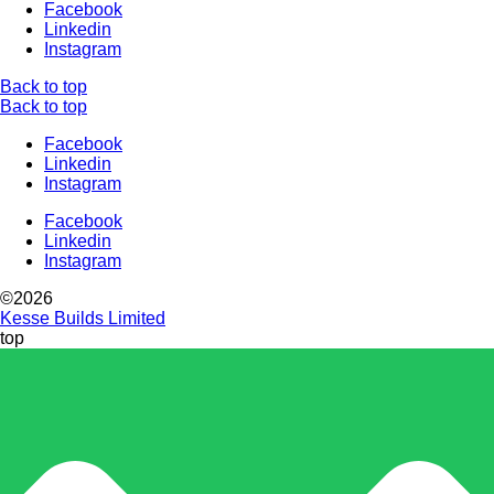
Facebook
Linkedin
Instagram
Back to top
Back to top
Facebook
Linkedin
Instagram
Facebook
Linkedin
Instagram
©2026
Kesse Builds Limited
top