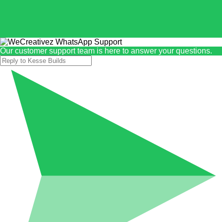
Our customer support team is here to answer your questions.