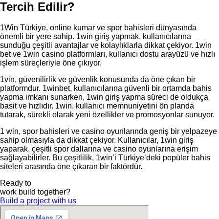
Tercih Edilir?
1Win Türkiye, online kumar ve spor bahisleri dünyasında
önemli bir yere sahip. 1win giriş yapmak, kullanıcılarına
sunduğu çeşitli avantajlar ve kolaylıklarla dikkat çekiyor. 1win
bet ve 1win casino platformları, kullanıcı dostu arayüzü ve hızlı
işlem süreçleriyle öne çıkıyor.
1vin, güvenilirlik ve güvenlik konusunda da öne çıkan bir
platformdur. 1winbet, kullanıcılarına güvenli bir ortamda bahis
yapma imkanı sunarken, 1win giriş yapma süreci de oldukça
basit ve hızlıdır. 1win, kullanıcı memnuniyetini ön planda
tutarak, sürekli olarak yeni özellikler ve promosyonlar sunuyor.
1 win, spor bahisleri ve casino oyunlarında geniş bir yelpazeye
sahip olmasıyla da dikkat çekiyor. Kullanıcılar, 1win giriş
yaparak, çeşitli spor dallarına ve casino oyunlarına erişim
sağlayabilirler. Bu çeşitlilik, 1win’i Türkiye’deki popüler bahis
siteleri arasında öne çıkaran bir faktördür.
Ready to
work
build
together?
Build a project with us