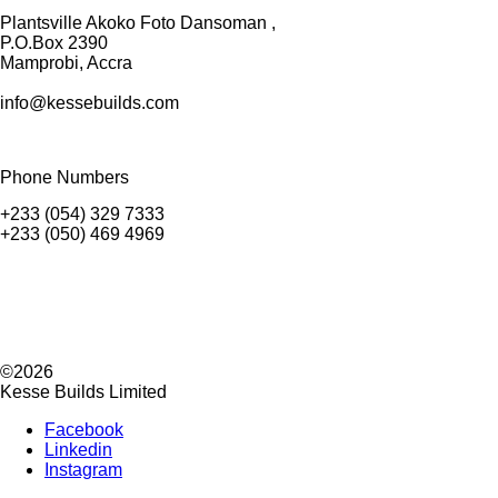
Plantsville Akoko Foto Dansoman ,
P.O.Box 2390
Mamprobi, Accra
info@kessebuilds.com
Phone Numbers
+233 (054) 329 7333
+233 (050) 469 4969
©2026
Kesse Builds Limited
Facebook
Linkedin
Instagram