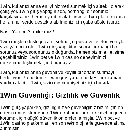
1win, kullanıcılarına en iyi hizmeti sunmak için sürekli olarak
çalışıyor. 1win giriş yaptığınızda, herhangi bir sorunla
karşılaşırsanız, hemen yardım alabilirsiniz. 1vin platformunda
her an her yerde destek alabilmeniz için çaba gösteriyoruz.
Nasıl Yardım Alabilirsiniz?
1win müşteri desteği, canlı sohbet, e-posta ve telefon yoluyla
size yardımcı olur. 1win giriş yaptıktan sonra, herhangi bir
sorunuz veya sorununuz olduğunda, hemen bizimle iletişime
geçebilirsiniz. 1win bet ve 1win casino deneyiminizi
mükemmelleştirmek için buradayız.
1win, kullanıcılarına güvenli ve keyifli bir ortam sunmayı
hedefliyor. Bu nedenle, 1win giriş yapan herkes, her zaman
yardım alabilir. 1win, sizin memnuniyetiniz için burada.
1Win Güvenliği: Gizlilik ve Güvenlik
1Win giriş yaparken, gizliliğiniz ve güvenliğiniz bizim için en
önemli önceliklerdendir. 1Win, kullanıcılarının kişisel bilgilerini
korumak için güçlü güvenlik önlemleri almıştır. 1Win bet ve
1Win casino platformları, en son teknolojilerle güvence altına
alınmıştır.