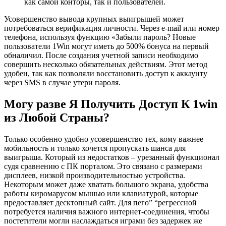
как самой конторы, так и пользователей.
Усовершенство вывода крупных выигрышей может
потребоваться верификация личности. Через e-mail или номер
телефона, используя функцию «Забыли пароль? Новые
пользователи 1Win могут иметь до 500% бонуса на первый
обналичил. После создания учетной записи необходимо
совершить несколько обязательных действиям. Этот метод
удобен, так как позволяли восстановить доступ к аккаунту
через SMS в случае утери пароля.
Могу разве Я Получить Доступ К 1win
из Любой Страны?
Только особенно удобно усовершенство тех, кому важнее
мобильность и только хочется пропускать шанса для
выигрыша. Который из недостатков – урезанный функционал
судя сравнению с ПК порталом. Это связано с размерами
дисплеев, низкой производительностью устройства.
Некоторым может даже хватать большого экрана, удобства
работы киромарусом мышью или клавиатурой, которые
предоставляет десктопный сайт. Для пего” “регрессной
потребуется наличия важного интернет-соединения, чтобы
постетители могли наслаждаться играми без задержек же