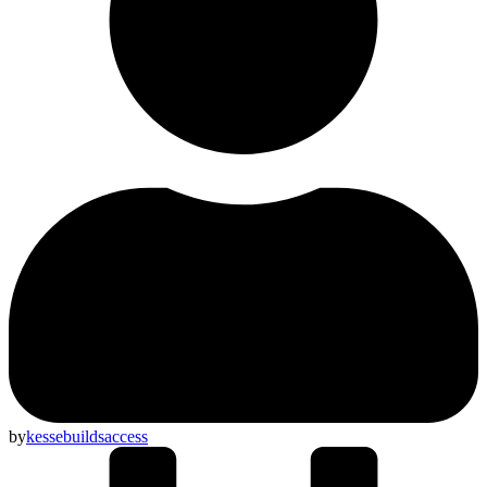
by
kessebuildsaccess