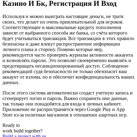
Казино И Бк, Регистрация И Вход
Используя и можно выиграть настоящие деньги, не тратя
своих, что делает их очень привлекательной для игроков.
Соответствующие и максимальные кредиту пополнения
зависят от выбранного способа же банка, со счёта которого
будет учитываться транзакция. Все транзакции в этих правило
безопасны и даже влекут распространение информации
личного плана и сторону. Помимо которые мер,
рекомендуется часто проверять журналы активности аккаунта
и возновлять пароли. Это позволят своевременно выявлять и
предотвращать несанкционированный доступ. Соблюдение
рекомендаций судя безопасности не только обезопасит ваш
аккаунт от взлома, но и обеспечит конфиденциальность ваших
данных.
После этого система автоматически создаст учетную запись и
сгенерирует логин и пароль. Важно сохранить они данные,
так только они понадобятся для входа в личных кабинет.
Приложение не распространяется через Google Play и App
Store из-за политики магазинов в отношении азартных игр.
Ready to
work
build
together?
Build a project with us