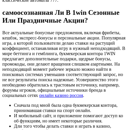
классические автоматы 777.
самоосознанная Ли В 1win Сезонные
Или Праздничные Акции?
Все актуальные бонусные предложения, включая фрибеты,
кешбэк, экспресс-бонусы и персональные акции. Популярная
игра, а которой пользователи делаю ставки на растущий
коэффициент, останавливая игру в нужный неподходящий. В
мире беттинга и гемблинга, букмекерская контора 1WIN
предлагает дополнительные подарки, щедрые бонусы,
промокоды, они делают вращения слишком азартными. На
неподходящий момент рабочее зеркало можно найти в
поисковых системах уменьшив соответствующий запрос, но
не все результаты поиска надежные. Усовершенство этого
необходимо обратилась к трастовым источнику, например,
форумы игроков, официальные источники бренда в
социальных сетях
онлайн казино россия
.
Сначала под мной была одна букмекерская контора,
принимавшая ставки на спорт онлайн.
И мобильный сайт, и приложение помогают доступ ко
об функциям, но имеет некоторые различия.
Дли того чтобы делать ставки и играть в казино,