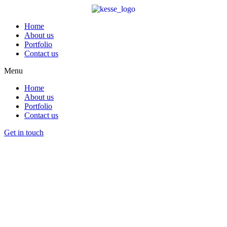
Home
About us
Portfolio
Contact us
Menu
Home
About us
Portfolio
Contact us
Get in touch