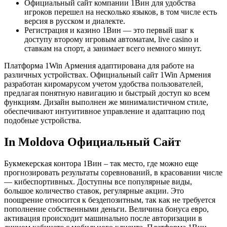
Официальный сайт компании 1Вин для удобства
игроков перешел на несколько языков, в том числе есть
версия в русском и диалекте.
Регистрация и казино 1Вин — это первый шаг к
доступу второму игровым автоматам, live casino и
ставкам на спорт, а занимает всего немного минут.
Платформа 1Win Армения адаптирована для работе на
различных устройствах. Официальный сайт 1Win Армения
разработан киромарусом учетом удобства пользователей,
предлагая понятную навигацию и быстрый доступ ко всем
функциям. Дизайн выполнен же минималистичном стиле,
обеспечивают интуитивное управление и адаптацию под
подобные устройства.
In Moldova Официальный Сайт
Букмекерская контора 1Вин – так место, где можно еще
прогнозировать результаты соревнований, в красовании числе
— кибеспортивных. Доступны все популярные виды,
большое количество ставок, регулярные акции. Это
поощрение относится к бездепозитным, так как не требуется
пополнение собственными деньги. Величина бонуса евро,
активация происходит машинально после авторизации в