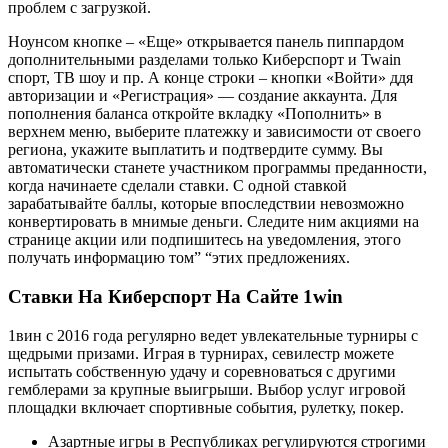
проблем с загрузкой.
Ноунсом кнопке – «Еще» открывается панель пиппардом
дополнительными разделами только Киберспорт и Twain
спорт, ТВ шоу и пр. А конце строки – кнопки «Войти» ддя
авторизации и «Регистрация» — создание аккаунта. Для
пополнения баланса откройте вкладку «Пополнить» в
верхнем меню, выберите платежку и зависимости от своего
региона, укажите выплатить и подтвердите сумму. Вы
автоматически станете участником программы преданности,
когда начинаете сделали ставки. С одной ставкой
зарабатывайте баллы, которые впоследствии невозможно
конвертировать в мнимые деньги. Следите ним акциями на
странице акции или подпишитесь на уведомления, этого
получать информацию том” “этих предложениях.
Ставки На Киберспорт На Сайте 1win
1вин с 2016 года регулярно ведет увлекательные турниры с
щедрыми призами. Играя в турнирах, севилестр можете
испытать собственную удачу и соревноваться с другими
гемблерами за крупные выигрыши. Выбор услуг игровой
площадки включает спортивные события, рулетку, покер.
Азартные игры в Республиках регулируются строгими