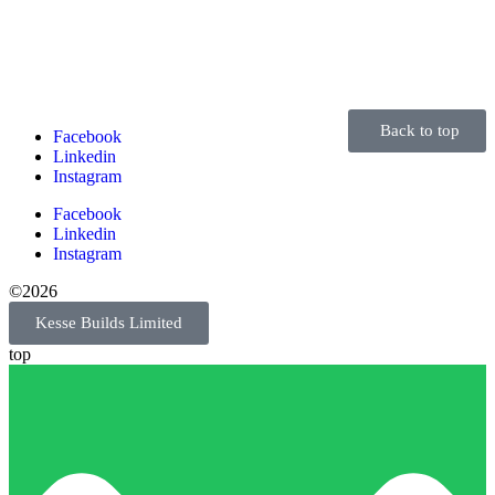
Back to top
Facebook
Linkedin
Instagram
Facebook
Linkedin
Instagram
©2026
Kesse Builds Limited
top