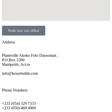
Walk into our office
Address
Plantsville Akoko Foto Dansoman ,
P.O.Box 2390
Mamprobi, Accra
info@kessebuilds.com
Phone Numbers
+233 (054) 329 7333
+233 (050) 469 4969