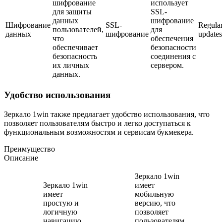
шифрование
использует
для защиты
SSL-
данных
шифрование
Шифрование
SSL-
Regula
пользователей,
для
данных
шифрование
updates
что
обеспечения
обеспечивает
безопасности
безопасность
соединения с
их личных
сервером.
данных.
Удобство использования
Зеркало 1win также предлагает удобство использования, что
позволяет пользователям быстро и легко доступаться к
функциональным возможностям и сервисам букмекера.
Преимущество
Описание
Зеркало 1win
Зеркало 1win
имеет
имеет
мобильную
простую и
версию, что
логичную
позволяет
навигацию,
пользователям