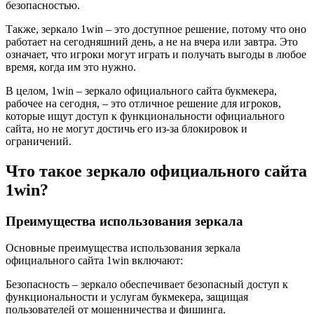
безопасностью.
Также, зеркало 1win – это доступное решение, потому что оно
работает на сегодняшний день, а не на вчера или завтра. Это
означает, что игроки могут играть и получать выгоды в любое
время, когда им это нужно.
В целом, 1win – зеркало официального сайта букмекера,
рабочее на сегодня, – это отличное решение для игроков,
которые ищут доступ к функциональности официального
сайта, но не могут достичь его из-за блокировок и
ограничений.
Что такое зеркало официального сайта
1win?
Преимущества использования зеркала
Основные преимущества использования зеркала
официального сайта 1win включают:
Безопасность – зеркало обеспечивает безопасный доступ к
функциональности и услугам букмекера, защищая
пользователей от мошенничества и фишинга.