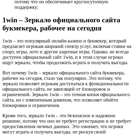
потому что он обеспечивает круглосуточную
поддержку;
1win – Зеркало официального сайта
букмекера, рабочее на сегодня
1win – это популярный онлайн-казино и букмекер, который
предлагает игрокам широкий спектр услуг, включая ставки на
спорт, игры, лото и другие азартные игры. Однако, не всегда
доступен официальный сайт 1win, и в этом случае игроки
ищут зеркало, чтобы продолжить играть и получать выгоды.
Вот почему 1win – зеркало официального сайта букмекера,
рабочее на сегодня, стало так популярно. Это потому, что
зеркало позволяет игрокам доступаться к функциональности
официального сайта, не зависящей от блокировок и
ограничений. Зеркало 1win – это точная копия официального
сайта, но с измененным доменом, что позволяет обойти
блокировки и ограничения.
Кроме того, зеркало 1win – это безопасное и надежное
решение, потому что оно не требует регистрации и не требует
предоставления личных данных. Это означает, что игроки
могут играть и получать выгоды, не рискуя своей