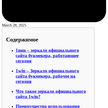
March 28, 2025
Содержимое
1вин – зеркало официального
сайта букмекера, работающее
сегодня
1win – Зеркало официального
сайта букмекера, рабочее на
сегодня
Что такое зеркало официального
сайта 1win?
Преимущества использования