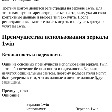
Третьим шагом является регистрация на зеркале 1win. Для
этого вам нужно зарегистрироваться на зеркале, указав свои
контактные данные и выбрав тип аккаунта. После
регистрации вы сможете начать играть и получать доступ к
услугам 1win.
Преимущества использования зеркала
1win
Безопасность и надежность
Один из основных преимуществ использования зеркала 1win
– это обеспечение безопасности и надежности. Зеркало
является официальным сайтом, поэтому пользователи могут
быть уверены в том, что их данные и личные данные будут
защищены.
Преимущество
Описание
Зеркало 1win
использует
Зеркало 1win