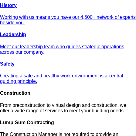
History
Working with us means you have our 4,500+ network of experts
beside you.
Leadership
Meet our leadership team who guides strategic operations
across our company.
Safety
Creating a safe and healthy work environment is a central
guiding principle.
Construction
From preconstruction to virtual design and construction, we
offer a wide range of services to meet your building needs.
Lump-Sum Contracting
The Construction Manager is not required to provide an