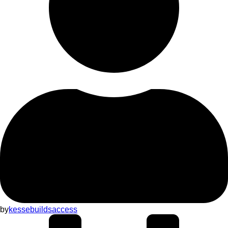
by
kessebuildsaccess