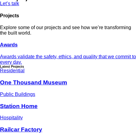
Let’s talk
Projects
Explore some of our projects and see how we’re transforming
the built world.
Awards
Awards validate the safety, ethics, and quality that we commit to
every day.
Latest Projects
Residential
One Thousand Museum
Public Buildings
Station Home
Hospitality
Railcar Factory