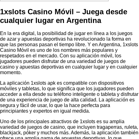
1xslots Casino Móvil – Juega desde
cualquier lugar en Argentina
En la era digital, la posibilidad de jugar en línea a los juegos
de azar y apuestas deportivas ha revolucionado la forma en
que las personas pasan el tiempo libre. Y en Argentina, 1xslots
Casino Móvil es uno de los nombres más populares y
respetados en el mercado. Con su aplicación móvil, los
jugadores pueden disfrutar de una variedad de juegos de
casino y apuestas deportivas en cualquier lugar y en cualquier
momento.
La aplicación 1xslots apk es compatible con dispositivos
móviles y tabletas, lo que significa que los jugadores pueden
acceder a ella desde su teléfono inteligente o tableta y disfrutar
de una experiencia de juego de alta calidad. La aplicación es
segura y fácil de usar, lo que la hace perfecta para
principiantes y expertos en igual medida.
Uno de los principales atractivos de 1xslots es su amplia
variedad de juegos de casino, que incluyen tragaperras, ruleta,
blackjack, póker y muchos más. Además, la aplicación también
ofrece una amplia gama de apuestas deportivas, lo que