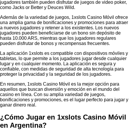
jugadores también pueden disfrutar de juegos de video poker,
como Jacks or Better y Deuces Wild.
Además de la variedad de juegos, 1xslots Casino Móvil ofrece
una amplia gama de bonificaciones y promociones para atraer
a nuevos jugadores y retener a los existentes. Los nuevos
jugadores pueden beneficiarse de un bono sin depósito de
hasta 10.000 ARS, mientras que los jugadores regulares
pueden disfrutar de bonos y recompensas frecuentes.
La aplicación 1xslots es compatible con dispositivos móviles y
tabletas, lo que permite a los jugadores jugar desde cualquier
lugar y en cualquier momento. La aplicación es segura y
confiable, con medidas de seguridad de alta tecnología para
proteger la privacidad y la seguridad de los jugadores.
En resumen, 1xslots Casino Móvil es la mejor opción para
aquellos que buscan diversión y emoción en el mundo del
casino en línea. Con su amplia variedad de juegos,
bonificaciones y promociones, es el lugar perfecto para jugar y
ganar dinero real.
¿Cómo Jugar en 1xslots Casino Móvil
en Argentina?