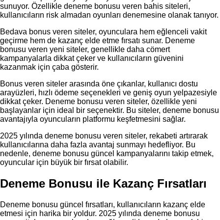
sunuyor. Özellikle deneme bonusu veren bahis siteleri,
kullanıcıların risk almadan oyunları denemesine olanak tanıyor.
Bedava bonus veren siteler, oyunculara hem eğlenceli vakit
geçirme hem de kazanç elde etme fırsatı sunar. Deneme
bonusu veren yeni siteler, genellikle daha cömert
kampanyalarla dikkat çeker ve kullanıcıların güvenini
kazanmak için çaba gösterir.
Bonus veren siteler arasında öne çıkanlar, kullanıcı dostu
arayüzleri, hızlı ödeme seçenekleri ve geniş oyun yelpazesiyle
dikkat çeker. Deneme bonusu veren siteler, özellikle yeni
başlayanlar için ideal bir seçenektir. Bu siteler, deneme bonusu
avantajıyla oyuncuların platformu keşfetmesini sağlar.
2025 yılında deneme bonusu veren siteler, rekabeti artırarak
kullanıcılarına daha fazla avantaj sunmayı hedefliyor. Bu
nedenle, deneme bonusu güncel kampanyalarını takip etmek,
oyuncular için büyük bir fırsat olabilir.
Deneme Bonusu ile Kazanç Fırsatları
Deneme bonusu güncel fırsatları, kullanıcıların kazanç elde
etmesi için harika bir yoldur. 2025 yılında deneme bonusu