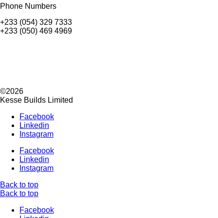
Phone Numbers
+233 (054) 329 7333
+233 (050) 469 4969
©2026
Kesse Builds Limited
Facebook
Linkedin
Instagram
Facebook
Linkedin
Instagram
Back to top
Back to top
Facebook