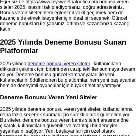
Eğer siz de https://www.mysweetpatootie.com bonusu veren
siteler 2025 listesini takip ediyorsanız, doğru adrestesiniz.
Bonus veren siteler, hem eğlenceli vakit geçirmek hem de
kazanç elde etmek isteyenler için ideal bir seçenek. Güncel
deneme bonusları ile şansınızı artırın ve kazancınıza kazanç
katın!
2025 Yılında Deneme Bonusu Sunan
Platformlar
2025 yılında
deneme bonusu veren siteler
, kullanıcıların
dikkatini çekmek için birbirinden cazip teklifler sunmaya devam
ediyor. Deneme bonusu güncel kampanyaları ile yeni
kullanıcılarını ödüllendiren bu platformlar, hem yeni başlayanlar
hem de deneyimli oyuncular için büyük fırsatlar yaratıyor.
Deneme Bonusu Veren Yeni Siteler
2025 yılında deneme bonusu veren yeni siteler, kullanıcılarına
daha fazla seçenek sunmak için sürekli olarak güncelleniyor.
Bu siteler, deneme bonusu veren bahis siteleri arasında öne
çıkarak, kullanıcıların güvenilir ve avantajlı bir deneyim
yaşamasını sağlıyor. Yeni başlayanlar için özel olarak