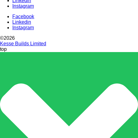
Linkedin
Instagram
Facebook
Linkedin
Instagram
©2026
Kesse Builds Limited
top