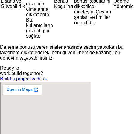
Lisans ve
Bonus
bonus koşullarını
Ödeme
güvenilir
Güvenilirlik
Koşulları
dikkatlice
Yöntemle
olmalarına
inceleyin. Çevrim
dikkat edin.
şartları ve limitler
Bu,
önemlidir.
kullanıcıların
güvenliğini
sağlar.
Deneme bonusu veren siteler arasında seçim yaparken bu
faktörlere dikkat ederek, hem güvenli hem de kazançlı bir
deneyim yaşayabilirsiniz.
Ready to
work
build
together?
Build a project with us