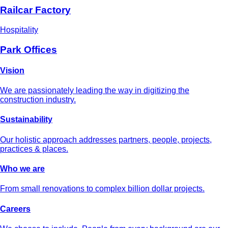
Railcar Factory
Hospitality
Park Offices
Vision
We are passionately leading the way in digitizing the
construction industry.
Sustainability
Our holistic approach addresses partners, people, projects,
practices & places.
Who we are
From small renovations to complex billion dollar projects.
Careers