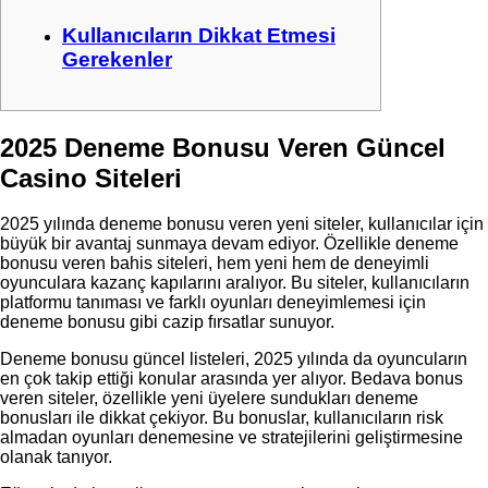
Kullanıcıların Dikkat Etmesi
Gerekenler
2025 Deneme Bonusu Veren Güncel
Casino Siteleri
2025 yılında deneme bonusu veren yeni siteler, kullanıcılar için
büyük bir avantaj sunmaya devam ediyor. Özellikle deneme
bonusu veren bahis siteleri, hem yeni hem de deneyimli
oyunculara kazanç kapılarını aralıyor. Bu siteler, kullanıcıların
platformu tanıması ve farklı oyunları deneyimlemesi için
deneme bonusu gibi cazip fırsatlar sunuyor.
Deneme bonusu güncel listeleri, 2025 yılında da oyuncuların
en çok takip ettiği konular arasında yer alıyor. Bedava bonus
veren siteler, özellikle yeni üyelere sundukları deneme
bonusları ile dikkat çekiyor. Bu bonuslar, kullanıcıların risk
almadan oyunları denemesine ve stratejilerini geliştirmesine
olanak tanıyor.