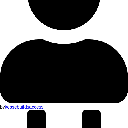
by
kessebuildsaccess