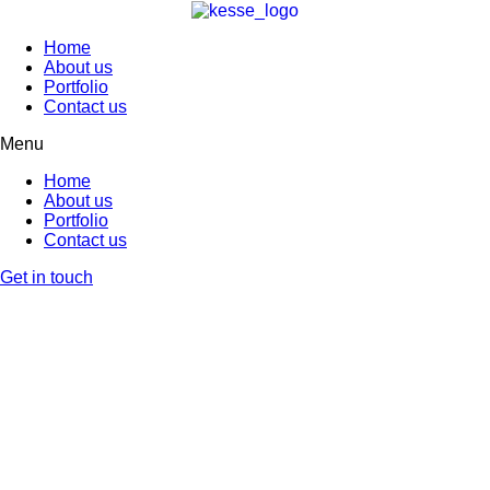
Home
About us
Portfolio
Contact us
Menu
Home
About us
Portfolio
Contact us
Get in touch