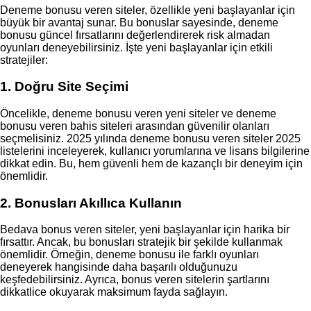
Deneme bonusu veren siteler, özellikle yeni başlayanlar için
büyük bir avantaj sunar. Bu bonuslar sayesinde, deneme
bonusu güncel fırsatlarını değerlendirerek risk almadan
oyunları deneyebilirsiniz. İşte yeni başlayanlar için etkili
stratejiler:
1. Doğru Site Seçimi
Öncelikle, deneme bonusu veren yeni siteler ve deneme
bonusu veren bahis siteleri arasından güvenilir olanları
seçmelisiniz. 2025 yılında deneme bonusu veren siteler 2025
listelerini inceleyerek, kullanıcı yorumlarına ve lisans bilgilerine
dikkat edin. Bu, hem güvenli hem de kazançlı bir deneyim için
önemlidir.
2. Bonusları Akıllıca Kullanın
Bedava bonus veren siteler, yeni başlayanlar için harika bir
fırsattır. Ancak, bu bonusları stratejik bir şekilde kullanmak
önemlidir. Örneğin, deneme bonusu ile farklı oyunları
deneyerek hangisinde daha başarılı olduğunuzu
keşfedebilirsiniz. Ayrıca, bonus veren sitelerin şartlarını
dikkatlice okuyarak maksimum fayda sağlayın.