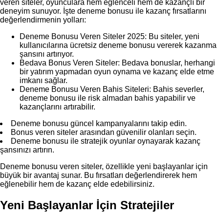
veren siteler, oyunculara hem eğlenceli hem de kazançlı bir
deneyim sunuyor. İşte deneme bonusu ile kazanç fırsatlarını
değerlendirmenin yolları:
Deneme Bonusu Veren Siteler 2025: Bu siteler, yeni
kullanıcılarına ücretsiz deneme bonusu vererek kazanma
şansını artırıyor.
Bedava Bonus Veren Siteler: Bedava bonuslar, herhangi
bir yatırım yapmadan oyun oynama ve kazanç elde etme
imkanı sağlar.
Deneme Bonusu Veren Bahis Siteleri: Bahis severler,
deneme bonusu ile risk almadan bahis yapabilir ve
kazançlarını artırabilir.
Deneme bonusu güncel kampanyalarını takip edin.
Bonus veren siteler arasından güvenilir olanları seçin.
Deneme bonusu ile stratejik oyunlar oynayarak kazanç
şansınızı artırın.
Deneme bonusu veren siteler, özellikle yeni başlayanlar için
büyük bir avantaj sunar. Bu fırsatları değerlendirerek hem
eğlenebilir hem de kazanç elde edebilirsiniz.
Yeni Başlayanlar İçin Stratejiler