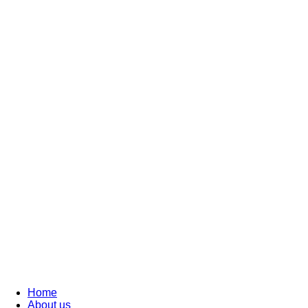
Home
About us