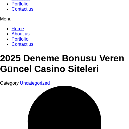
Portfolio
Contact us
Menu
Home
About us
Portfolio
Contact us
2025 Deneme Bonusu Veren
Güncel Casino Siteleri
Category
Uncategorized