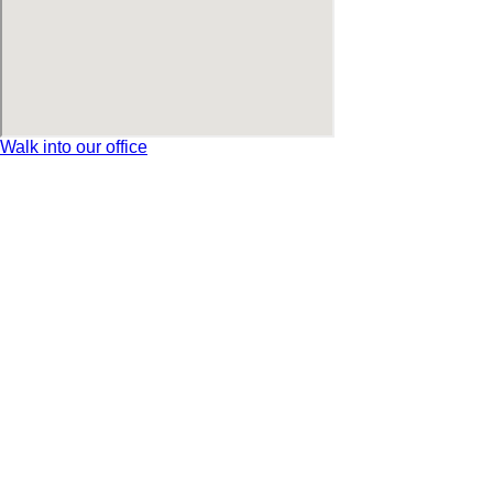
Walk into our office