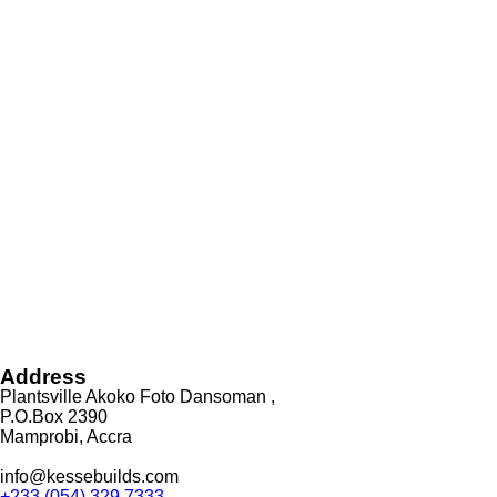
Address
Plantsville Akoko Foto Dansoman ,
P.O.Box 2390
Mamprobi, Accra
info@kessebuilds.com
+233 (054) 329 7333