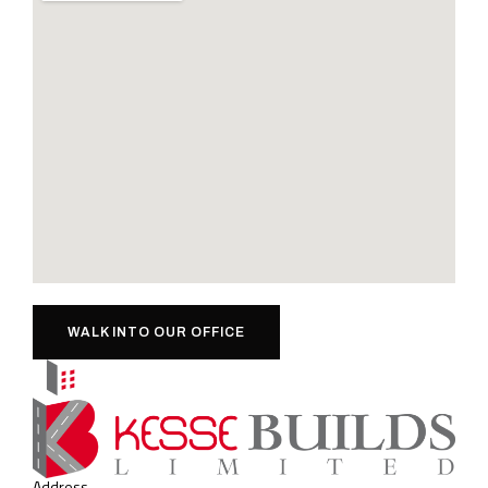
WALK INTO OUR OFFICE
Address