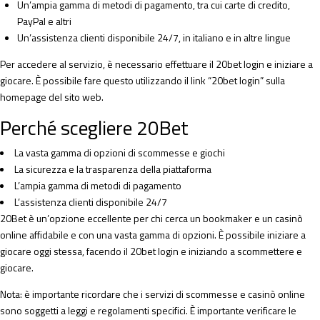
Un’ampia gamma di metodi di pagamento, tra cui carte di credito,
PayPal e altri
Un’assistenza clienti disponibile 24/7, in italiano e in altre lingue
Per accedere al servizio, è necessario effettuare il 20bet login e iniziare a
giocare. È possibile fare questo utilizzando il link “20bet login” sulla
homepage del sito web.
Perché scegliere 20Bet
La vasta gamma di opzioni di scommesse e giochi
La sicurezza e la trasparenza della piattaforma
L’ampia gamma di metodi di pagamento
L’assistenza clienti disponibile 24/7
20Bet è un’opzione eccellente per chi cerca un bookmaker e un casinò
online affidabile e con una vasta gamma di opzioni. È possibile iniziare a
giocare oggi stessa, facendo il 20bet login e iniziando a scommettere e
giocare.
Nota: è importante ricordare che i servizi di scommesse e casinò online
sono soggetti a leggi e regolamenti specifici. È importante verificare le