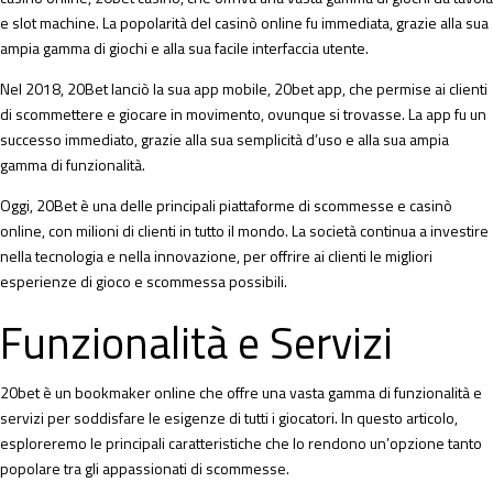
e slot machine. La popolarità del casinò online fu immediata, grazie alla sua
ampia gamma di giochi e alla sua facile interfaccia utente.
Nel 2018, 20Bet lanciò la sua app mobile, 20bet app, che permise ai clienti
di scommettere e giocare in movimento, ovunque si trovasse. La app fu un
successo immediato, grazie alla sua semplicità d’uso e alla sua ampia
gamma di funzionalità.
Oggi, 20Bet è una delle principali piattaforme di scommesse e casinò
online, con milioni di clienti in tutto il mondo. La società continua a investire
nella tecnologia e nella innovazione, per offrire ai clienti le migliori
esperienze di gioco e scommessa possibili.
Funzionalità e Servizi
20bet è un bookmaker online che offre una vasta gamma di funzionalità e
servizi per soddisfare le esigenze di tutti i giocatori. In questo articolo,
esploreremo le principali caratteristiche che lo rendono un’opzione tanto
popolare tra gli appassionati di scommesse.