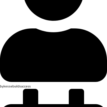
by
kessebuildsaccess