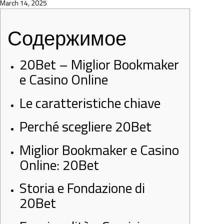
March 14, 2025
Содержимое
20Bet – Miglior Bookmaker
e Casino Online
Le caratteristiche chiave
Perché scegliere 20Bet
Miglior Bookmaker e Casino
Online: 20Bet
Storia e Fondazione di
20Bet