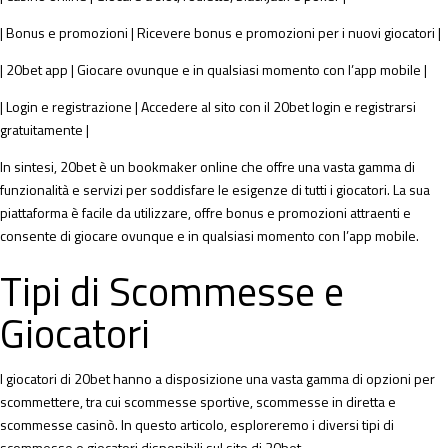
| Bonus e promozioni | Ricevere bonus e promozioni per i nuovi giocatori |
| 20bet app | Giocare ovunque e in qualsiasi momento con l’app mobile |
| Login e registrazione | Accedere al sito con il 20bet login e registrarsi
gratuitamente |
In sintesi, 20bet è un bookmaker online che offre una vasta gamma di
funzionalità e servizi per soddisfare le esigenze di tutti i giocatori. La sua
piattaforma è facile da utilizzare, offre bonus e promozioni attraenti e
consente di giocare ovunque e in qualsiasi momento con l’app mobile.
Tipi di Scommesse e
Giocatori
I giocatori di 20bet hanno a disposizione una vasta gamma di opzioni per
scommettere, tra cui scommesse sportive, scommesse in diretta e
scommesse casinò. In questo articolo, esploreremo i diversi tipi di
scommesse e giocatori disponibili sul sito di 20bet.