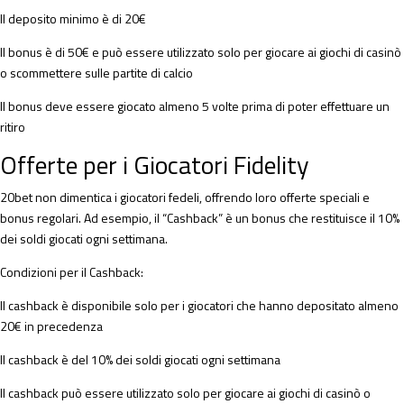
Il deposito minimo è di 20€
Il bonus è di 50€ e può essere utilizzato solo per giocare ai giochi di casinò
o scommettere sulle partite di calcio
Il bonus deve essere giocato almeno 5 volte prima di poter effettuare un
ritiro
Offerte per i Giocatori Fidelity
20bet non dimentica i giocatori fedeli, offrendo loro offerte speciali e
bonus regolari. Ad esempio, il “Cashback” è un bonus che restituisce il 10%
dei soldi giocati ogni settimana.
Condizioni per il Cashback:
Il cashback è disponibile solo per i giocatori che hanno depositato almeno
20€ in precedenza
Il cashback è del 10% dei soldi giocati ogni settimana
Il cashback può essere utilizzato solo per giocare ai giochi di casinò o