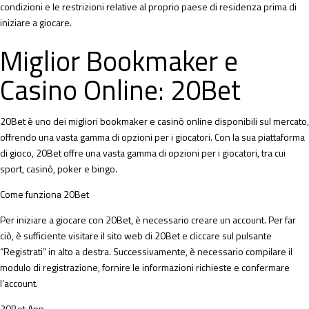
condizioni e le restrizioni relative al proprio paese di residenza prima di
iniziare a giocare.
Miglior Bookmaker e
Casino Online: 20Bet
20Bet è uno dei migliori bookmaker e casinò online disponibili sul mercato,
offrendo una vasta gamma di opzioni per i giocatori. Con la sua piattaforma
di gioco, 20Bet offre una vasta gamma di opzioni per i giocatori, tra cui
sport, casinò, poker e bingo.
Come funziona 20Bet
Per iniziare a giocare con 20Bet, è necessario creare un account. Per far
ciò, è sufficiente visitare il sito web di 20Bet e cliccare sul pulsante
“Registrati” in alto a destra. Successivamente, è necessario compilare il
modulo di registrazione, fornire le informazioni richieste e confermare
l’account.
20Bet App