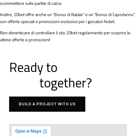
scommettere sulle partite di calcio
Inoltre, 20bet offre anche un “Bonus di Natale” e un “Bonus di Capodanno”
con offerte speciali e promozioni esclusive per i giocatori fedeli.
Non dimenticare di controllare il sito 20bet regolarmente per scoprire le
ultime offerte e promozioni!
Ready to
together?
BUILD A PROJECT WITH US