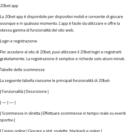
20bet app
La 20bet app è disponibile per dispositivi mobili e consente di giocare
ovunque e in qualsiasi momento. L’app è facile da utilizzare e offre la
stessa gamma di funzionalità del sito web.
Login e registrazione
Per accedere al sito di 20bet, puoi utilizzare il 20bet login e registrarti
gratuitamente. La registrazione è semplice e richiede solo alcuni minuti.
Tabelle delle scommesse
La seguente tabella riassume le principali funzionalità di 20bet:
| Funzionalità | Descrizione |
| — | — |
| Scommesse in diretta | Effettuare scommesse in tempo reale su eventi
sportivi |
| Casino online | Giocare a slot, roulette, blackjack e poker |