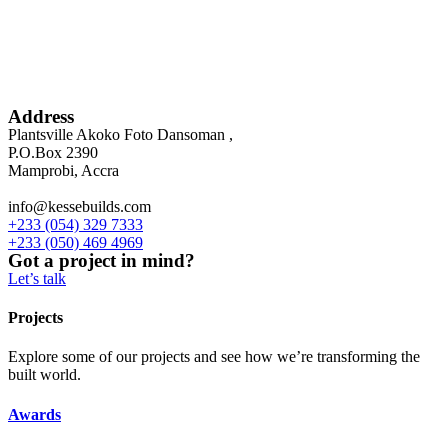
Address
Plantsville Akoko Foto Dansoman ,
P.O.Box 2390
Mamprobi, Accra
info@kessebuilds.com
+233 (054) 329 7333
+233 (050) 469 4969
Got a project in mind?
Let’s talk
Projects
Explore some of our projects and see how we’re transforming the
built world.
Awards