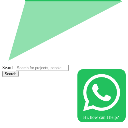
Search
Search
Hi, how can I help?