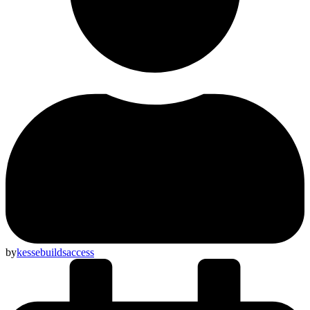
by
kessebuildsaccess