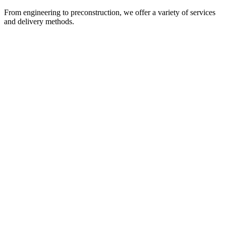
From engineering to preconstruction, we offer a variety of services
and delivery methods.