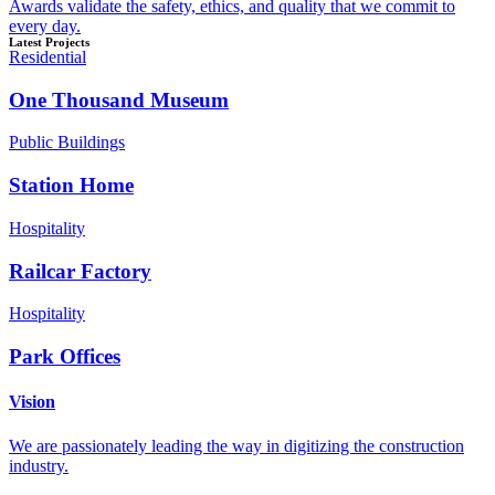
Awards validate the safety, ethics, and quality that we commit to
every day.
Latest Projects
Residential
One Thousand Museum
Public Buildings
Station Home
Hospitality
Railcar Factory
Hospitality
Park Offices
Vision
We are passionately leading the way in digitizing the construction
industry.