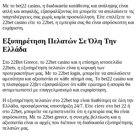
Με το bet22 casino, η διαδικασία κατάθεσης και ανάληψης είναι
απλή και ασφαλής, εξασφαλίζοντας ότι μπορείτε να απολαύσετε τις
παιχνιδιέργειες σας χωρίς καμία προσκόλληση. Είτε επιλέξετε το
22bet casino είτε το 22bet, η εμπειρία σας θα είναι απρόσκοπτη και
ευχάριστη.
Εξυπηρέτηση Πελατών Σε Όλη Την
Ελλάδα
Στο 22Bet Greece, το 22bet casino και η επίσημη ιστοσελίδα
22bets, η εξυπηρέτηση πελατών είναι η κορυφή των
προτεραιοτήτων μας. Με το 22bet login, μπορείτε να απολαύσετε
αμεσότητα και αξιοπιστία σε κάθε αίτημά σας. Το bet22 casino και
η πλατφόρμα 22βετ εξασφαλίζουν ότι κάθε ερώτημα ή απορία θα
αντιμετωπιστεί με επαγγελματισμό και ευχαρίστηση.
Η εξυπηρέτηση πελατών στο 22bet top είναι διαθέσιμη σε όλη την
Ελλάδα, προσφέροντας υποστήριξη 24/7. Είτε είστε στο bet 22 ή
στο 22bet, μπορείτε να εμπιστευτείτε ότι η εμπειρία σας θα είναι
απρόσκοπτη. Με το 22bet greece, η συνεχής βελτίωση και η
αξιοπιστία είναι οι αρχές που διέπουν τη διαδικασία εξυπηρέτησης
πελατών μας.