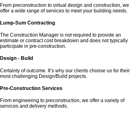
From preconstruction to virtual design and construction, we
offer a wide range of services to meet your building needs.
Lump-Sum Contracting
The Construction Manager is not required to provide an
estimate or contract cost breakdown and does not typically
participate in pre-construction.
Design - Build
Certainty of outcome. It’s why our clients choose us for their
most challenging Design/Build projects.
Pre-Construction Services
From engineering to preconstruction, we offer a variety of
services and delivery methods.