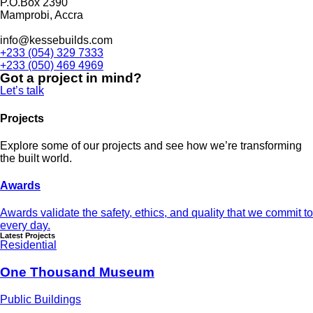
P.O.Box 2390
Mamprobi, Accra
info@kessebuilds.com
+233 (054) 329 7333
+233 (050) 469 4969
Got a project in mind?
Let’s talk
Projects
Explore some of our projects and see how we’re transforming
the built world.
Awards
Awards validate the safety, ethics, and quality that we commit to
every day.
Latest Projects
Residential
One Thousand Museum
Public Buildings