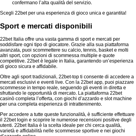
confermano l’alta qualità del servizio.
Scegli 22bet per una esperienza di gioco unica e garantita!
Sport e mercati disponibili
22bet Italia offre una vasta gamma di sport e mercati per
soddisfare ogni tipo di giocatore. Grazie alla sua piattaforma
avanzata, puoi scommettere su calcio, tennis, basket e molti
altri sport, con opzioni di scommessa multiple e quote
competitive. 22bet è legale in Italia, garantendo un’esperienza
di gioco sicura e affidabile.
Oltre agli sport tradizionali, 22bet-top ti consente di accedere a
mercati esclusivi e eventi live. Con la 22bet app, puoi piazzare
scommesse in tempo reale, seguendo gli eventi in diretta e
sfruttando le opportunità di mercato. La piattaforma 22bet
casinò completa l’offerta, con giochi d’azzardo e slot machine
per una completa esperienza di intrattenimento.
Per accedere a tutte queste funzionalità, è sufficiente effettuare
il 22bet login e scoprire le numerose recensioni positive degli
utenti. 22bet Italia è la scelta ideale per chi cerca qualità,
varietà e affidabilità nelle scommesse sportive e nei giochi