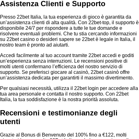
Assistenza Clienti e Supporto
Presso 22bet Italia, la tua esperienza di gioco è garantita da
un’assistenza clienti di alta qualità. Con 22bet-top, il supporto è
disponibile 24/7 per rispondere a tutte le tue domande e
risolvere eventuali problemi. Che tu stia cercando informazioni
su 22bet casino o desideri sapere se 22bet è legale in Italia, il
nostro team è pronto ad aiutarti.
Accedi facilmente al tuo account tramite 22bet accedi e goditi
un’esperienza senza interruzioni. Le recensioni positive di
molti utenti confermano l’efficienza del nostro servizio di
supporto. Se preferisci giocare al casinò, 22bet casinò offre
un’assistenza dedicata per garantirti il massimo divertimento.
Per qualsiasi necessità, utilizza il 22bet login per accedere alla
tua area personale e contatta il nostro supporto. Con 22bet
Italia, la tua soddisfazione è la nostra priorità assoluta.
Recensioni e testimonianze degli
utenti
Grazie al Bonus di Benvenuto del 100% fino a €122, molti