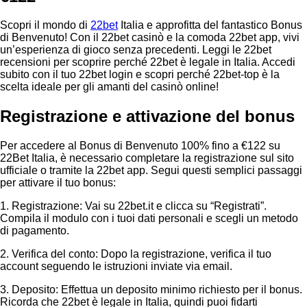
Scopri il mondo di
22bet
Italia e approfitta del fantastico Bonus
di Benvenuto! Con il 22bet casinò e la comoda 22bet app, vivi
un’esperienza di gioco senza precedenti. Leggi le 22bet
recensioni per scoprire perché 22bet è legale in Italia. Accedi
subito con il tuo 22bet login e scopri perché 22bet-top è la
scelta ideale per gli amanti del casinò online!
Registrazione e attivazione del bonus
Per accedere al Bonus di Benvenuto 100% fino a €122 su
22Bet Italia, è necessario completare la registrazione sul sito
ufficiale o tramite la 22bet app. Segui questi semplici passaggi
per attivare il tuo bonus:
1. Registrazione: Vai su 22bet.it e clicca su “Registrati”.
Compila il modulo con i tuoi dati personali e scegli un metodo
di pagamento.
2. Verifica del conto: Dopo la registrazione, verifica il tuo
account seguendo le istruzioni inviate via email.
3. Deposito: Effettua un deposito minimo richiesto per il bonus.
Ricorda che 22bet è legale in Italia, quindi puoi fidarti