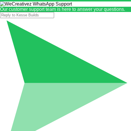
Our customer support team is here to answer your questions.