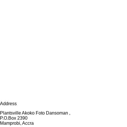
Address
Plantsville Akoko Foto Dansoman ,
P.O.Box 2390
Mamprobi, Accra