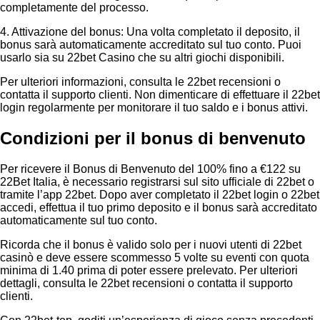
completamente del processo.
4. Attivazione del bonus: Una volta completato il deposito, il
bonus sarà automaticamente accreditato sul tuo conto. Puoi
usarlo sia su 22bet Casino che su altri giochi disponibili.
Per ulteriori informazioni, consulta le 22bet recensioni o
contatta il supporto clienti. Non dimenticare di effettuare il 22bet
login regolarmente per monitorare il tuo saldo e i bonus attivi.
Condizioni per il bonus di benvenuto
Per ricevere il Bonus di Benvenuto del 100% fino a €122 su
22Bet Italia, è necessario registrarsi sul sito ufficiale di 22bet o
tramite l’app 22bet. Dopo aver completato il 22bet login o 22bet
accedi, effettua il tuo primo deposito e il bonus sarà accreditato
automaticamente sul tuo conto.
Ricorda che il bonus è valido solo per i nuovi utenti di 22bet
casinò e deve essere scommesso 5 volte su eventi con quota
minima di 1.40 prima di poter essere prelevato. Per ulteriori
dettagli, consulta le 22bet recensioni o contatta il supporto
clienti.