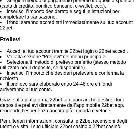
Scegli il metodo di pagamento preferito tra quelli disponibili
(carta di credito, bonifico bancario, e-wallet, ecc.).
Inserisci l’importo desiderato e segui le istruzioni per
completare la transazione.
I fondi saranno accreditati immediatamente sul tuo account
22bet.
Prelievi
Accedi al tuo account tramite 22bet login o 22bet accedi.
Vai alla sezione “Prelievi” nel menu principale.
Seleziona il metodo di prelievo preferito (stesso metodo
utilizzato per il deposito, se disponibile).
Inserisci l’importo che desideri prelevare e conferma la
richiesta.
Il prelievo sarà elaborato entro 24-48 ore e i fondi
arriveranno al tuo conto.
Grazie alla piattaforma 22bet-top, puoi anche gestire i tuoi
depositi e prelievi direttamente dall’app mobile 22bet app,
rendendo l’esperienza ancora più comoda e veloce.
Per ulteriori informazioni, consulta le 22bet recensioni degli
utenti o visita il sito ufficiale 22bet casino o 22bet casinò.