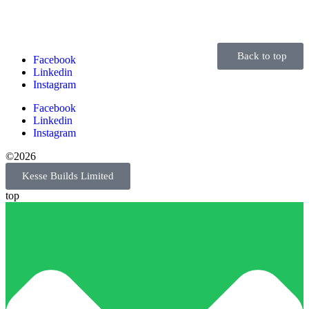
Back to top
Facebook
Linkedin
Instagram
Facebook
Linkedin
Instagram
©2026
Kesse Builds Limited
top