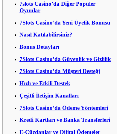
7slots Casino’da Diğer Popüler
Oyunlar
7Slots Casino’da Yeni Üyelik Bonusu
Nasıl Katılabilirsiniz?
Bonus Detayları
7Slots Casino’da Güvenlik ve Gizlilik
7Slots Casino’da Müşteri Desteği
Hızlı ve Etkili Destek
Çeşitli İletişim Kanalları
7Slots Casino’da Ödeme Yöntemleri
Kredi Kartları ve Banka Transferleri
E-Cüzdanlar ve Dijital Ödemeler