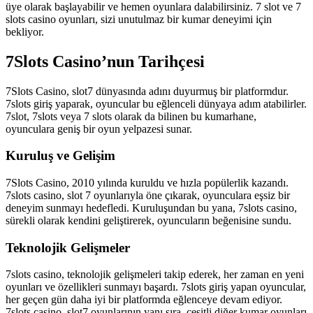
üye olarak başlayabilir ve hemen oyunlara dalabilirsiniz. 7 slot ve 7
slots casino oyunları, sizi unutulmaz bir kumar deneyimi için
bekliyor.
7Slots Casino’nun Tarihçesi
7Slots Casino, slot7 dünyasında adını duyurmuş bir platformdur.
7slots giriş yaparak, oyuncular bu eğlenceli dünyaya adım atabilirler.
7slot, 7slots veya 7 slots olarak da bilinen bu kumarhane,
oyunculara geniş bir oyun yelpazesi sunar.
Kuruluş ve Gelişim
7Slots Casino, 2010 yılında kuruldu ve hızla popülerlik kazandı.
7slots casino, slot 7 oyunlarıyla öne çıkarak, oyunculara eşsiz bir
deneyim sunmayı hedefledi. Kuruluşundan bu yana, 7slots casino,
sürekli olarak kendini geliştirerek, oyuncuların beğenisine sundu.
Teknolojik Gelişmeler
7slots casino, teknolojik gelişmeleri takip ederek, her zaman en yeni
oyunları ve özellikleri sunmayı başardı. 7slots giriş yapan oyuncular,
her geçen gün daha iyi bir platformda eğlenceye devam ediyor.
7slots casino, slot7 oyunlarının yanı sıra, çeşitli diğer kumar oyunları