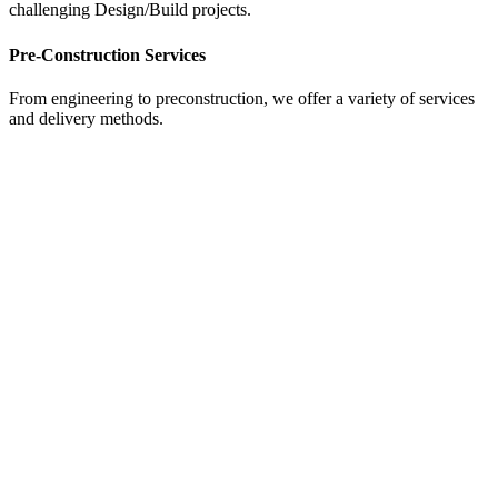
challenging Design/Build projects.
Pre-Construction Services
From engineering to preconstruction, we offer a variety of services
and delivery methods.