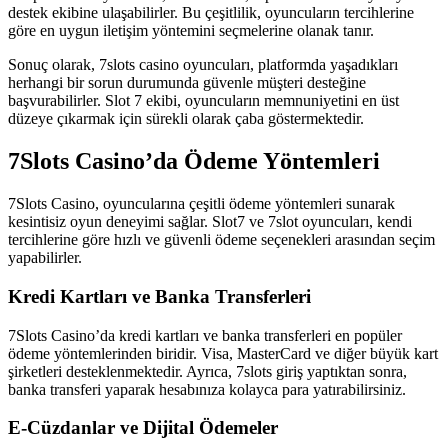
destek ekibine ulaşabilirler. Bu çeşitlilik, oyuncuların tercihlerine
göre en uygun iletişim yöntemini seçmelerine olanak tanır.
Sonuç olarak, 7slots casino oyuncuları, platformda yaşadıkları
herhangi bir sorun durumunda güvenle müşteri desteğine
başvurabilirler. Slot 7 ekibi, oyuncuların memnuniyetini en üst
düzeye çıkarmak için sürekli olarak çaba göstermektedir.
7Slots Casino’da Ödeme Yöntemleri
7Slots Casino, oyuncularına çeşitli ödeme yöntemleri sunarak
kesintisiz oyun deneyimi sağlar. Slot7 ve 7slot oyuncuları, kendi
tercihlerine göre hızlı ve güvenli ödeme seçenekleri arasından seçim
yapabilirler.
Kredi Kartları ve Banka Transferleri
7Slots Casino’da kredi kartları ve banka transferleri en popüler
ödeme yöntemlerinden biridir. Visa, MasterCard ve diğer büyük kart
şirketleri desteklenmektedir. Ayrıca, 7slots giriş yaptıktan sonra,
banka transferi yaparak hesabınıza kolayca para yatırabilirsiniz.
E-Cüzdanlar ve Dijital Ödemeler