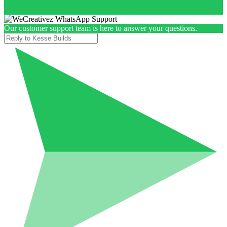
Our customer support team is here to answer your questions.