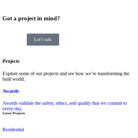
Got a project in mind?
Let’s talk
Projects
Explore some of our projects and see how we’re transforming the
built world.
Awards
Awards validate the safety, ethics, and quality that we commit to
every day.
Latest Projects
Residential