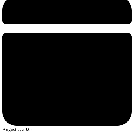
August 7, 2025