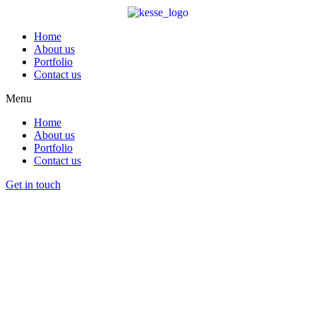
Home
About us
Portfolio
Contact us
Menu
Home
About us
Portfolio
Contact us
Get in touch