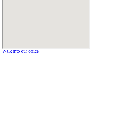
Walk into our office