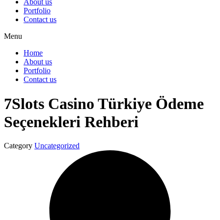
About us
Portfolio
Contact us
Menu
Home
About us
Portfolio
Contact us
7Slots Casino Türkiye Ödeme
Seçenekleri Rehberi
Category
Uncategorized