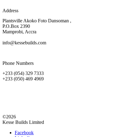
Address
Plantsville Akoko Foto Dansoman ,
P.O.Box 2390
Mamprobi, Accra
info@kessebuilds.com
Phone Numbers
+233 (054) 329 7333
+233 (050) 469 4969
©2026
Kesse Builds Limited
Facebook