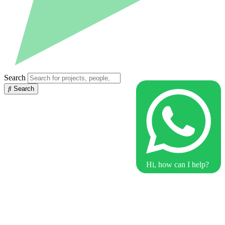
Search
Search
Hi, how can I help?