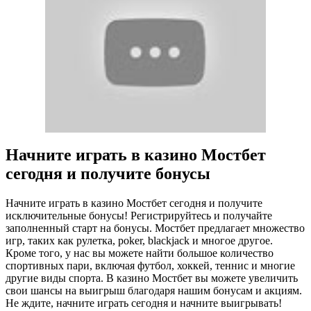
Начните играть в казино Мостбет
сегодня и получите бонусы
Начните играть в казино Мостбет сегодня и получите
исключительные бонусы! Регистрируйтесь и получайте
заполненный старт на бонусы. Мостбет предлагает множество
игр, таких как рулетка, poker, blackjack и многое другое.
Кроме того, у нас вы можете найти большое количество
спортивных пари, включая футбол, хоккей, теннис и многие
другие виды спорта. В казино Мостбет вы можете увеличить
свои шансы на выигрыш благодаря нашим бонусам и акциям.
Не ждите, начните играть сегодня и начните выигрывать!