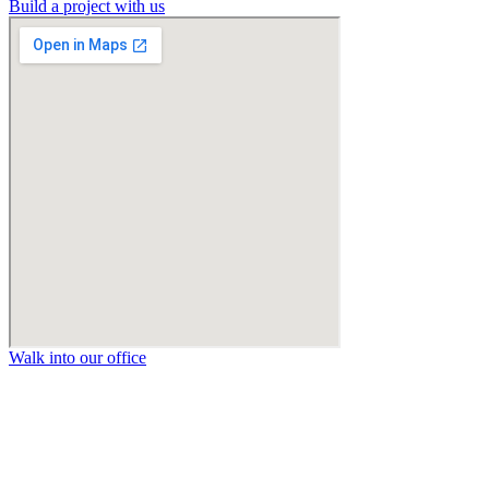
Build a project with us
Walk into our office