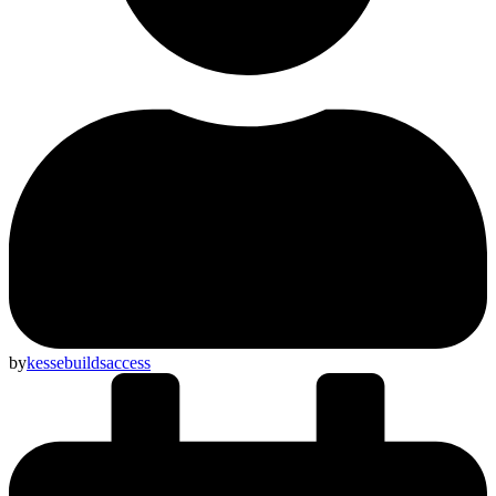
by
kessebuildsaccess