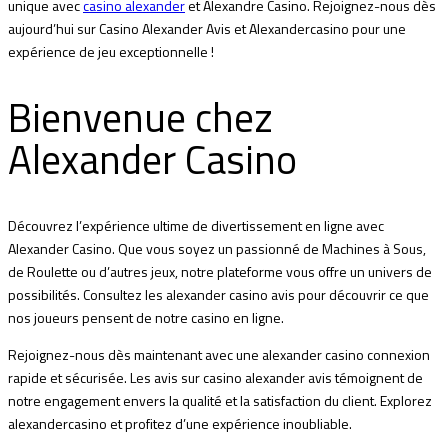
unique avec
casino alexander
et Alexandre Casino. Rejoignez-nous dès
aujourd’hui sur Casino Alexander Avis et Alexandercasino pour une
expérience de jeu exceptionnelle !
Bienvenue chez
Alexander Casino
Découvrez l’expérience ultime de divertissement en ligne avec
Alexander Casino. Que vous soyez un passionné de Machines à Sous,
de Roulette ou d’autres jeux, notre plateforme vous offre un univers de
possibilités. Consultez les alexander casino avis pour découvrir ce que
nos joueurs pensent de notre casino en ligne.
Rejoignez-nous dès maintenant avec une alexander casino connexion
rapide et sécurisée. Les avis sur casino alexander avis témoignent de
notre engagement envers la qualité et la satisfaction du client. Explorez
alexandercasino et profitez d’une expérience inoubliable.