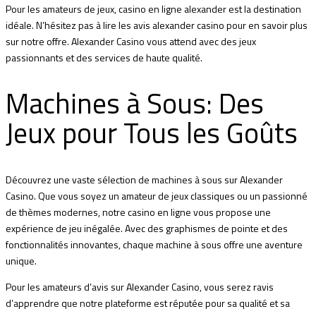
Pour les amateurs de jeux, casino en ligne alexander est la destination
idéale. N’hésitez pas à lire les avis alexander casino pour en savoir plus
sur notre offre. Alexander Casino vous attend avec des jeux
passionnants et des services de haute qualité.
Machines à Sous: Des
Jeux pour Tous les Goûts
Découvrez une vaste sélection de machines à sous sur Alexander
Casino. Que vous soyez un amateur de jeux classiques ou un passionné
de thèmes modernes, notre casino en ligne vous propose une
expérience de jeu inégalée. Avec des graphismes de pointe et des
fonctionnalités innovantes, chaque machine à sous offre une aventure
unique.
Pour les amateurs d’avis sur Alexander Casino, vous serez ravis
d’apprendre que notre plateforme est réputée pour sa qualité et sa