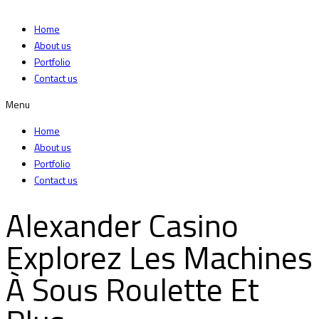
Home
About us
Portfolio
Contact us
Menu
Home
About us
Portfolio
Contact us
Alexander Casino
Explorez Les Machines
À Sous Roulette Et