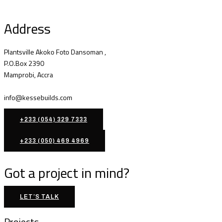
Address
Plantsville Akoko Foto Dansoman ,
P.O.Box 2390
Mamprobi, Accra
info@kessebuilds.com
+233 (054) 329 7333
+233 (050) 469 4969
Got a project in mind?
LET’S TALK
Projects