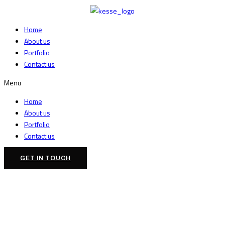
Home
About us
Portfolio
Contact us
Menu
Home
About us
Portfolio
Contact us
GET IN TOUCH