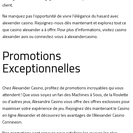
client.
Ne manquez pas l’opportunité de vivre l’élégance du hasard avec
alexender casino. Rejoignez-nous dès maintenant et explorez tout ce
que casino alexander a à offrir. Pour plus d’informations, visitez casino
alexander avis ou connectez-vous à alexandercasino.
Promotions
Exceptionnelles
Chez Alexander Casino, profitez de promotions incroyables qui vous
attendent ! Que vous soyez un fan des Machines à Sous, de la Roulette
ou d’autres jeux, Alexandre Casino vous offre des offres exclusives pour
maximiser votre expérience de jeu. Rejoignez dès maintenant le Casino
en ligne Alexander et découvrez les avantages de l’Alexander Casino
Connexion.
Nos promotions sont conçues pour satisfaire les joueurs les plus