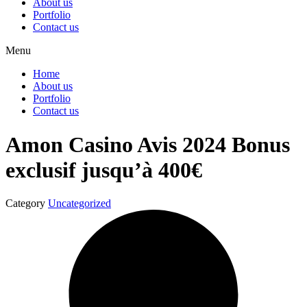
About us
Portfolio
Contact us
Menu
Home
About us
Portfolio
Contact us
Amon Casino Avis 2024 Bonus
exclusif jusqu’à 400€
Category
Uncategorized