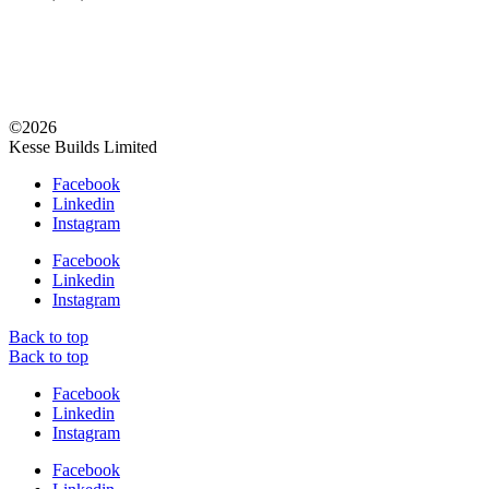
©2026
Kesse Builds Limited
Facebook
Linkedin
Instagram
Facebook
Linkedin
Instagram
Back to top
Back to top
Facebook
Linkedin
Instagram
Facebook