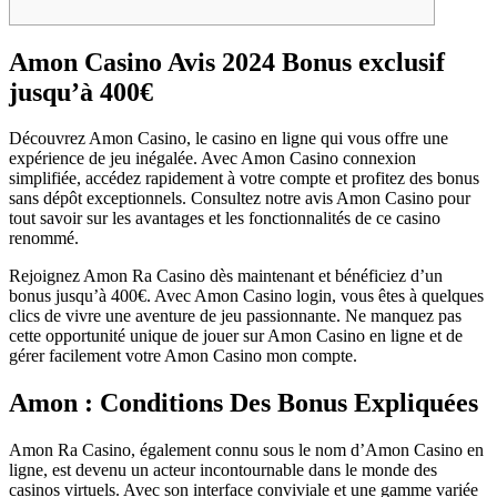
Amon Casino Avis 2024 Bonus exclusif
jusqu’à 400€
Découvrez Amon Casino, le casino en ligne qui vous offre une
expérience de jeu inégalée. Avec Amon Casino connexion
simplifiée, accédez rapidement à votre compte et profitez des bonus
sans dépôt exceptionnels. Consultez notre avis Amon Casino pour
tout savoir sur les avantages et les fonctionnalités de ce casino
renommé.
Rejoignez Amon Ra Casino dès maintenant et bénéficiez d’un
bonus jusqu’à 400€. Avec Amon Casino login, vous êtes à quelques
clics de vivre une aventure de jeu passionnante. Ne manquez pas
cette opportunité unique de jouer sur Amon Casino en ligne et de
gérer facilement votre Amon Casino mon compte.
Amon : Conditions Des Bonus Expliquées
Amon Ra Casino, également connu sous le nom d’Amon Casino en
ligne, est devenu un acteur incontournable dans le monde des
casinos virtuels. Avec son interface conviviale et une gamme variée