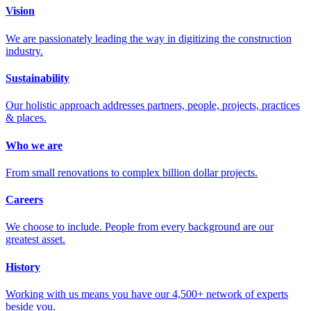
Vision
We are passionately leading the way in digitizing the construction
industry.
Sustainability
Our holistic approach addresses partners, people, projects, practices
& places.
Who we are
From small renovations to complex billion dollar projects.
Careers
We choose to include. People from every background are our
greatest asset.
History
Working with us means you have our 4,500+ network of experts
beside you.