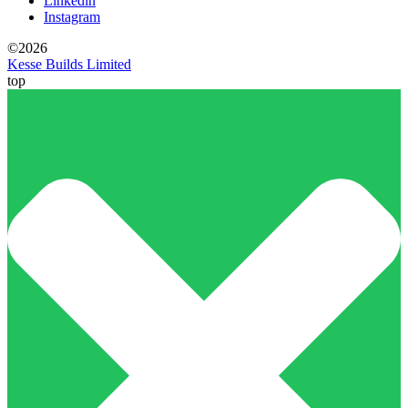
Linkedin
Instagram
©2026
Kesse Builds Limited
top