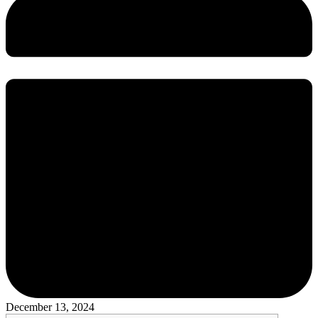
December 13, 2024