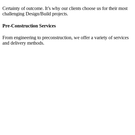
Certainty of outcome. It’s why our clients choose us for their most
challenging Design/Build projects.
Pre-Construction Services
From engineering to preconstruction, we offer a variety of services
and delivery methods.