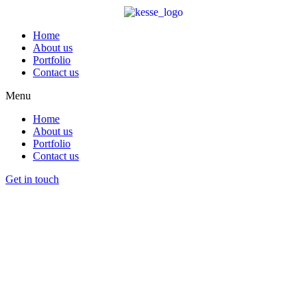
Home
About us
Portfolio
Contact us
Menu
Home
About us
Portfolio
Contact us
Get in touch