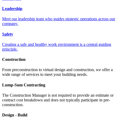
Leadership
Meet our leadership team who guides strategic operations across our
company.
Safety
Creating a safe and healthy work environment is a central guiding
principle.
Construction
From preconstruction to virtual design and construction, we offer a
wide range of services to meet your building needs.
Lump-Sum Contracting
The Construction Manager is not required to provide an estimate or
contract cost breakdown and does not typically participate in pre-
construction.
Design - Build