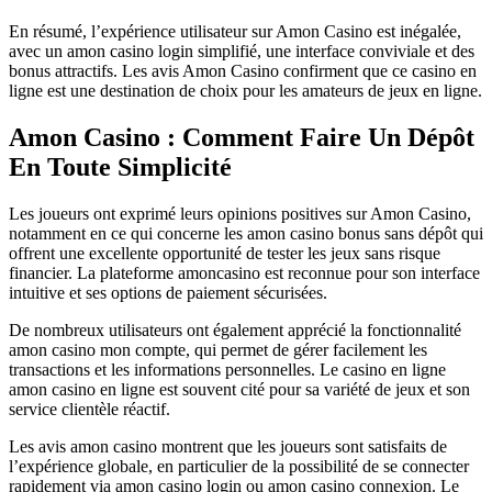
En résumé, l’expérience utilisateur sur Amon Casino est inégalée,
avec un amon casino login simplifié, une interface conviviale et des
bonus attractifs. Les avis Amon Casino confirment que ce casino en
ligne est une destination de choix pour les amateurs de jeux en ligne.
Amon Casino : Comment Faire Un Dépôt
En Toute Simplicité
Les joueurs ont exprimé leurs opinions positives sur Amon Casino,
notamment en ce qui concerne les amon casino bonus sans dépôt qui
offrent une excellente opportunité de tester les jeux sans risque
financier. La plateforme amoncasino est reconnue pour son interface
intuitive et ses options de paiement sécurisées.
De nombreux utilisateurs ont également apprécié la fonctionnalité
amon casino mon compte, qui permet de gérer facilement les
transactions et les informations personnelles. Le casino en ligne
amon casino en ligne est souvent cité pour sa variété de jeux et son
service clientèle réactif.
Les avis amon casino montrent que les joueurs sont satisfaits de
l’expérience globale, en particulier de la possibilité de se connecter
rapidement via amon casino login ou amon casino connexion. Le