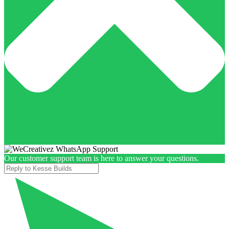
Our customer support team is here to answer your questions.