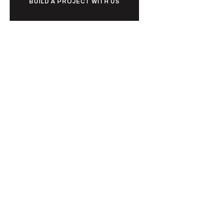
BUILD A PROJECT WITH US