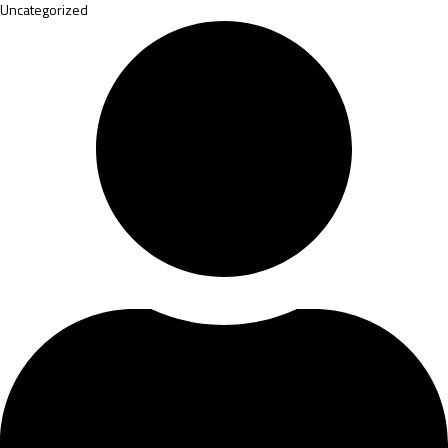
Category
Uncategorized