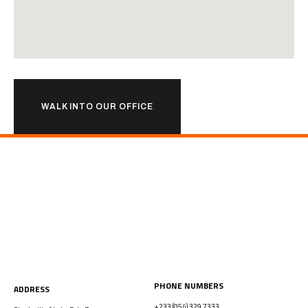
WALK INTO OUR OFFICE
PHONE NUMBERS
ADDRESS
+233 (054) 329 7333