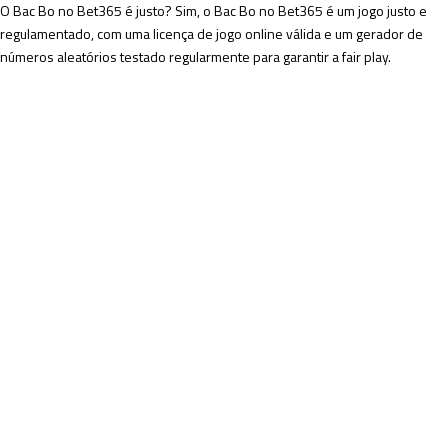
O Bac Bo no Bet365 é justo? Sim, o Bac Bo no Bet365 é um jogo justo e
regulamentado, com uma licença de jogo online válida e um gerador de
números aleatórios testado regularmente para garantir a fair play.