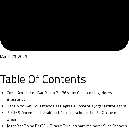
March 25, 2025
Table Of Contents
Como Apostar no Bac Bo no Bet365: Um Guia para Jogadores
Brasileiros
Bac Bo no Bet365: Entenda as Regras e Comece a Jogar Online agora
Bet365: Aprenda a Estratégia Básica para Jogar Bac Bo Online no
Brasil
Jogar Bac Bo no Bet365: Dicas e Truques para Melhorar Suas Chances