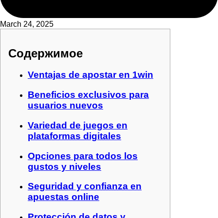
March 24, 2025
Содержимое
Ventajas de apostar en 1win
Beneficios exclusivos para
usuarios nuevos
Variedad de juegos en
plataformas digitales
Opciones para todos los
gustos y niveles
Seguridad y confianza en
apuestas online
Protección de datos y