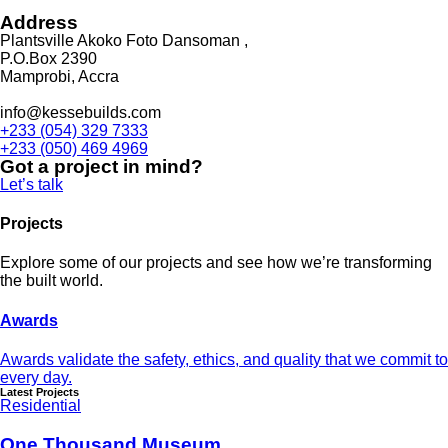
Address
Plantsville Akoko Foto Dansoman ,
P.O.Box 2390
Mamprobi, Accra
info@kessebuilds.com
+233 (054) 329 7333
+233 (050) 469 4969
Got a project in mind?
Let’s talk
Projects
Explore some of our projects and see how we’re transforming
the built world.
Awards
Awards validate the safety, ethics, and quality that we commit to
every day.
Latest Projects
Residential
One Thousand Museum