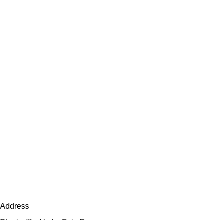
Address