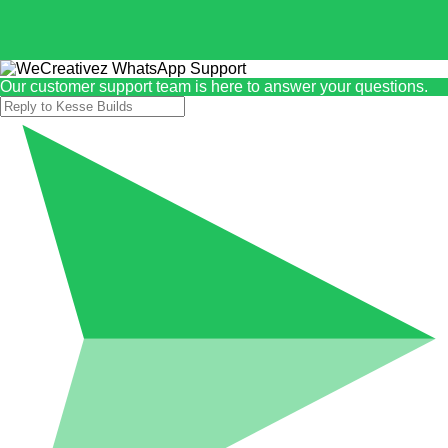
Our customer support team is here to answer your questions.