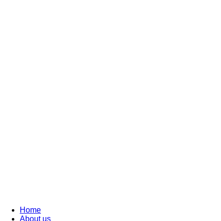
Home
About us