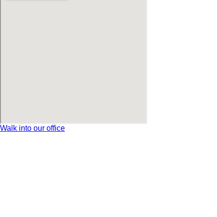
Walk into our office