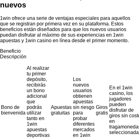
nuevos
1win ofrece una serie de ventajas especiales para aquellos
que se registran por primera vez en su plataforma. Estos
beneficios están diseñados para que los nuevos usuarios
puedan disfrutar al máximo de sus experiencias en 1win
apuestas y 1win casino en línea desde el primer momento.
Beneficio
Descripción
Al realizar
tu primer
depósito,
Los
recibirás
nuevos
En el 1win
un bono
usuarios
casino, los
adicional
obtienen
jugadores
que
apuestas
pueden
Bono de
podrás
Apuestas
sin riesgo
Giros
disfrutar de
bienvenida
utilizar
gratuitas
para
gratis
giros sin cost
tanto en
probar
en
1win
diferentes
tragamoneda
apuestas
mercados
seleccionada
deportivas
en 1win