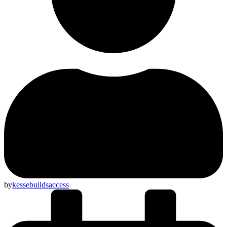
by
kessebuildsaccess