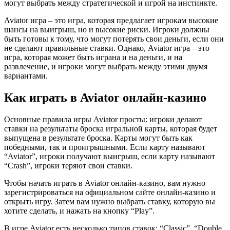
могут выбрать между стратегической и игрой на инстинкте.
Aviator игра – это игра, которая предлагает игрокам высокие
шансы на выигрыш, но и высокие риски. Игроки должны
быть готовы к тому, что могут потерять свои деньги, если они
не сделают правильные ставки. Однако, Aviator игра – это
игра, которая может быть играна и на деньги, и на
развлечение, и игроки могут выбрать между этими двумя
вариантами.
Как играть в Aviator онлайн-казино
Основные правила игры Aviator просты: игроки делают
ставки на результаты броска игральной карты, которая будет
выпущена в результате броска. Карты могут быть как
победными, так и проигрышными. Если карту называют
“Aviator”, игроки получают выигрыш, если карту называют
“Crash”, игроки теряют свои ставки.
Чтобы начать играть в Aviator онлайн-казино, вам нужно
зарегистрироваться на официальном сайте онлайн-казино и
открыть игру. Затем вам нужно выбрать ставку, которую вы
хотите сделать, и нажать на кнопку “Play”.
В игре Aviator есть несколько типов ставок: “Classic”, “Double