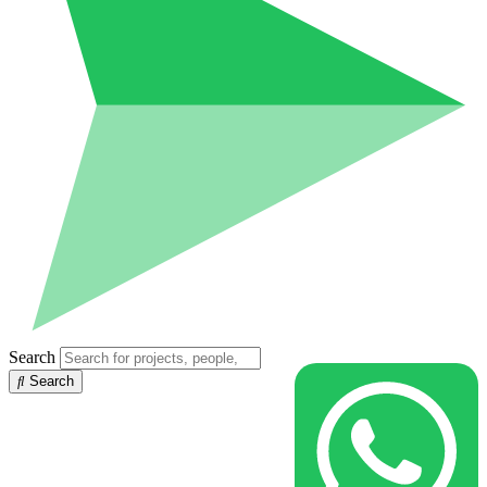
Search
Search