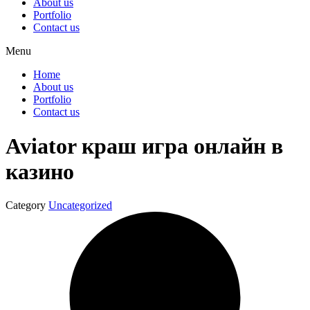
About us
Portfolio
Contact us
Menu
Home
About us
Portfolio
Contact us
Aviator краш игра онлайн в
казино
Category
Uncategorized