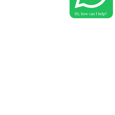
Hi, how can I help?