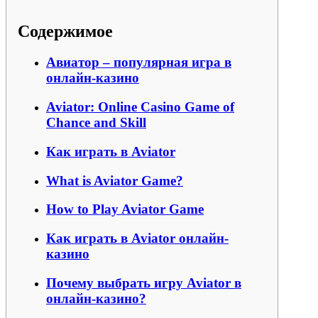
Содержимое
Авиатор – популярная игра в
онлайн-казино
Aviator: Online Casino Game of
Chance and Skill
Как играть в Aviator
What is Aviator Game?
How to Play Aviator Game
Как играть в Aviator онлайн-
казино
Почему выбрать игру Aviator в
онлайн-казино?