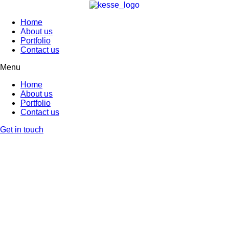
Home
About us
Portfolio
Contact us
Menu
Home
About us
Portfolio
Contact us
Get in touch