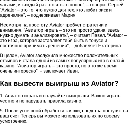
часами, и каждый раз это что-то новое”, – говорит Сергей.
“Aviator – это то, что нужно для тех, кто любит риск и
адреналин”, – подчеркивает Мария.
Несмотря на простоту, Aviator требует стратегии и
внимания. “Авиатор играть – это не просто удача, здесь
нужно думать и анализировать”, – считает Павел. “Aviator –
это игра, которая заставляет тебя быть в тонусе и
постоянно принимать решения”, – добавляет Екатерина.
В целом, Aviator заслужила множество положительных
отзывов и стала одной из самых популярных игр в онлайн
казино. “Авиатор играть – это просто, но в то же время
очень интересно”, – заключает Иван.
Как вывести выигрыш из Aviator?
1. Авиатор играть и получайте выигрыши. Важно играть
честно и не нарушать правила казино.
5. После успешной обработки заявки, средства поступят на
ваш счет. Теперь вы можете использовать их по своему
усмотрению.