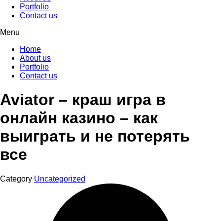
Portfolio
Contact us
Menu
Home
About us
Portfolio
Contact us
Aviator – краш игра в
онлайн казино – как
выиграть и не потерять
все
Category
Uncategorized