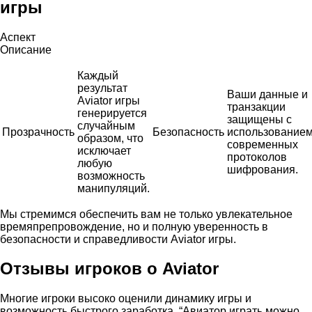
игры
Аспект
Описание
Каждый
результат
Ваши данные и
Aviator игры
транзакции
генерируется
защищены с
случайным
Прозрачность
Безопасность
использование
образом, что
современных
исключает
протоколов
любую
шифрования.
возможность
манипуляций.
Мы стремимся обеспечить вам не только увлекательное
времяпрепровождение, но и полную уверенность в
безопасности и справедливости Aviator игры.
Отзывы игроков о Aviator
Многие игроки высоко оценили динамику игры и
возможность быстрого заработка. “Авиатор играть можно