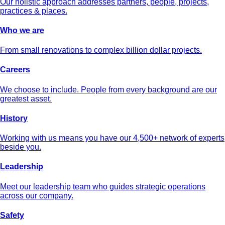
Our holistic approach addresses partners, people, projects,
practices & places.
Who we are
From small renovations to complex billion dollar projects.
Careers
We choose to include. People from every background are our
greatest asset.
History
Working with us means you have our 4,500+ network of experts
beside you.
Leadership
Meet our leadership team who guides strategic operations
across our company.
Safety