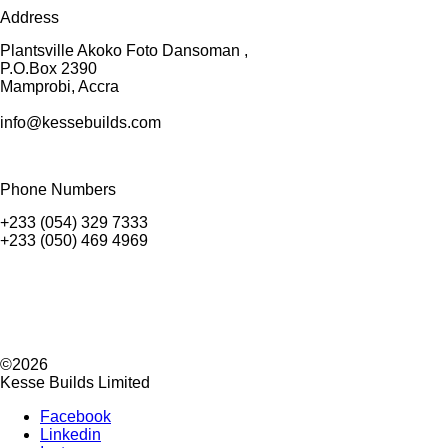
Address
Plantsville Akoko Foto Dansoman ,
P.O.Box 2390
Mamprobi, Accra
info@kessebuilds.com
Phone Numbers
+233 (054) 329 7333
+233 (050) 469 4969
©2026
Kesse Builds Limited
Facebook
Linkedin