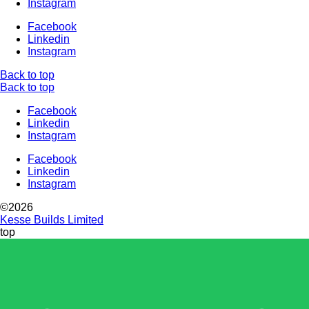
Instagram
Facebook
Linkedin
Instagram
Back to top
Back to top
Facebook
Linkedin
Instagram
Facebook
Linkedin
Instagram
©2026
Kesse Builds Limited
top