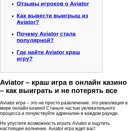
Отзывы игроков о Aviator
Как вывести выигрыш из
Aviator?
Почему Aviator стала
популярной?
Где найти Aviator краш
игру?
Aviator – краш игра в онлайн казино
– как выиграть и не потерять все
Aviator игра – это не просто развлечение, это революция в
мире онлайн казино! Станьте частью увлекательного
процесса и почувствуйте адреналин в каждом раунде.
Не упустите возможность играть Aviator и ощутить
настоящее волнение. Aviator игра ждет вас!