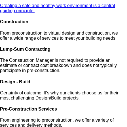
Creating a safe and healthy work environment is a central
guiding principle.
Construction
From preconstruction to virtual design and construction, we
offer a wide range of services to meet your building needs.
Lump-Sum Contracting
The Construction Manager is not required to provide an
estimate or contract cost breakdown and does not typically
participate in pre-construction.
Design - Build
Certainty of outcome. It’s why our clients choose us for their
most challenging Design/Build projects.
Pre-Construction Services
From engineering to preconstruction, we offer a variety of
services and delivery methods.