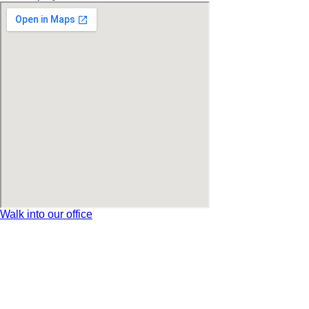
Walk into our office