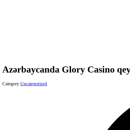
Azərbaycanda Glory Casino qeydi
Category
Uncategorized