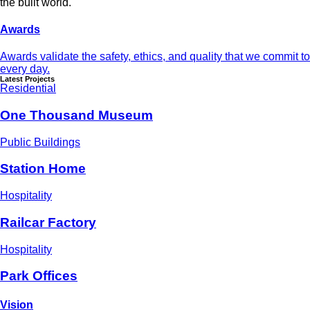
the built world.
Awards
Awards validate the safety, ethics, and quality that we commit to
every day.
Latest Projects
Residential
One Thousand Museum
Public Buildings
Station Home
Hospitality
Railcar Factory
Hospitality
Park Offices
Vision