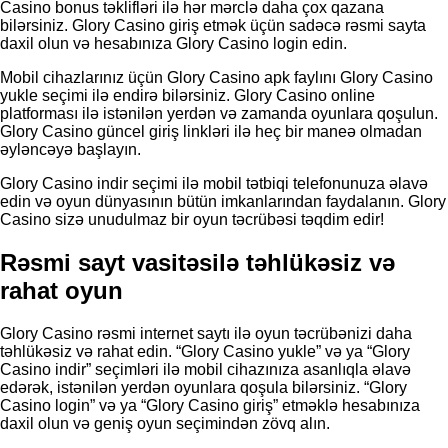
Casino bonus təklifləri ilə hər mərclə daha çox qazana
bilərsiniz. Glory Casino giriş etmək üçün sadəcə rəsmi sayta
daxil olun və hesabınıza Glory Casino login edin.
Mobil cihazlarınız üçün Glory Casino apk faylını Glory Casino
yukle seçimi ilə endirə bilərsiniz. Glory Casino online
platforması ilə istənilən yerdən və zamanda oyunlara qoşulun.
Glory Casino güncel giriş linkləri ilə heç bir maneə olmadan
əyləncəyə başlayın.
Glory Casino indir seçimi ilə mobil tətbiqi telefonunuza əlavə
edin və oyun dünyasının bütün imkanlarından faydalanın. Glory
Casino sizə unudulmaz bir oyun təcrübəsi təqdim edir!
Rəsmi sayt vasitəsilə təhlükəsiz və
rahat oyun
Glory Casino rəsmi internet saytı ilə oyun təcrübənizi daha
təhlükəsiz və rahat edin. “Glory Casino yukle” və ya “Glory
Casino indir” seçimləri ilə mobil cihazınıza asanlıqla əlavə
edərək, istənilən yerdən oyunlara qoşula bilərsiniz. “Glory
Casino login” və ya “Glory Casino giriş” etməklə hesabınıza
daxil olun və geniş oyun seçimindən zövq alın.