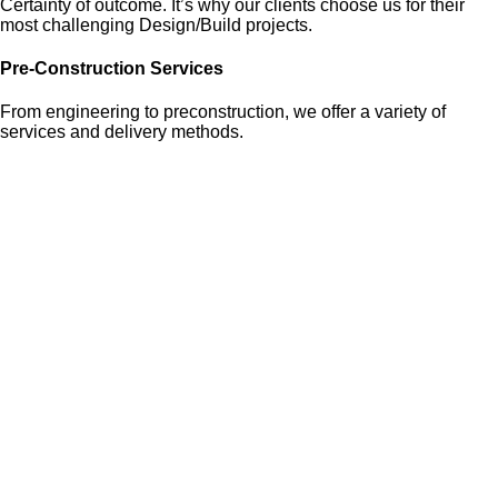
Certainty of outcome. It’s why our clients choose us for their
most challenging Design/Build projects.
Pre-Construction Services
From engineering to preconstruction, we offer a variety of
services and delivery methods.