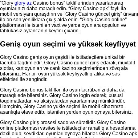
“Glory
glory az
Casino bonus” təkliflərindən yararlanaraq
oyunlarınızı daha maraqlı edin. “Glory Casino apk” faylı ilə
mobil versiyanı quraşdırın və “Glory Casino güncel giriş” ünvanı
ilə ən son yeniliklərə çıxış əldə edin. “Glory Casino online”
platforması ilə istənilən vaxt və yerdə oyunlara qoşulun və
təhlükəsiz əyləncənin keyfini çıxarın.
Geniş oyun seçimi və yüksək keyfiyyət
Glory Casino geniş oyun çeşidi ilə istifadəçilərə unikal bir
təcrübə təqdim edir. Glory Casino güncel giriş edərək, müxtəlif
slotlar, kart oyunları və canlı kazino seçimlərindən zövq ala
bilərsiniz. Hər bir oyun yüksək keyfiyyətli qrafika və səs
effektləri ilə zəngindir.
Glory Casino bonus təklifləri ilə oyun təcrübənizi daha da
maraqlı edə bilərsiniz. Glory Casino login edərək, xüsusi
təqdimatlardan və aksiyalardan yararlanmaq mümkündür.
Həmçinin, Glory Casino yukle seçimi ilə mobil cihazınıza
asanlıqla əlavə edib, istənilən yerdən oyun oynaya bilərsiniz.
Glory Casino giriş prosesi sadə və sürətlidir. Glory Casino
online platforması vasitəsilə istifadəçilər rahatlıqla hesablarına
daxil olub, sevdikləri oyunları oynaya bilərlər. Glory Casino apk