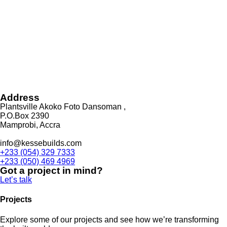
Address
Plantsville Akoko Foto Dansoman ,
P.O.Box 2390
Mamprobi, Accra
info@kessebuilds.com
+233 (054) 329 7333
+233 (050) 469 4969
Got a project in mind?
Let’s talk
Projects
Explore some of our projects and see how we’re transforming