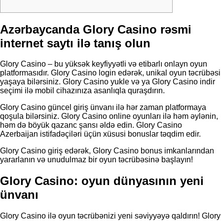
Azərbaycanda Glory Casino rəsmi
internet saytı ilə tanış olun
Glory Casino – bu yüksək keyfiyyətli və etibarlı onlayn oyun
platformasıdır. Glory Casino login edərək, unikal oyun təcrübəsi
yaşaya bilərsiniz. Glory Casino yukle və ya Glory Casino indir
seçimi ilə mobil cihazınıza asanlıqla quraşdırın.
Glory Casino güncel giriş ünvanı ilə hər zaman platformaya
qoşula bilərsiniz. Glory Casino online oyunları ilə həm əylənin,
həm də böyük qazanc şansı əldə edin. Glory Casino
Azerbaijan istifadəçiləri üçün xüsusi bonuslar təqdim edir.
Glory Casino giriş edərək, Glory Casino bonus imkanlarından
yararlanın və unudulmaz bir oyun təcrübəsinə başlayın!
Glory Casino: oyun dünyasının yeni
ünvanı
Glory Casino ilə oyun təcrübənizi yeni səviyyəyə qaldırın! Glory