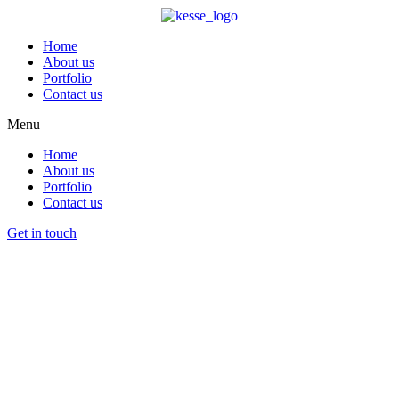
Home
About us
Portfolio
Contact us
Menu
Home
About us
Portfolio
Contact us
Get in touch