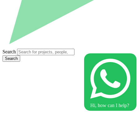
Search
Search
Hi, how can I help?