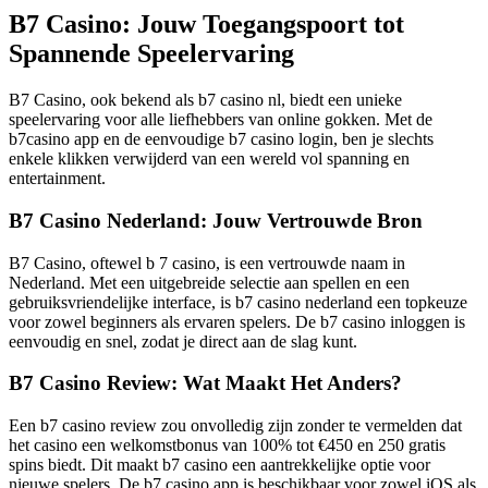
B7 Casino: Jouw Toegangspoort tot
Spannende Speelervaring
B7 Casino, ook bekend als b7 casino nl, biedt een unieke
speelervaring voor alle liefhebbers van online gokken. Met de
b7casino app en de eenvoudige b7 casino login, ben je slechts
enkele klikken verwijderd van een wereld vol spanning en
entertainment.
B7 Casino Nederland: Jouw Vertrouwde Bron
B7 Casino, oftewel b 7 casino, is een vertrouwde naam in
Nederland. Met een uitgebreide selectie aan spellen en een
gebruiksvriendelijke interface, is b7 casino nederland een topkeuze
voor zowel beginners als ervaren spelers. De b7 casino inloggen is
eenvoudig en snel, zodat je direct aan de slag kunt.
B7 Casino Review: Wat Maakt Het Anders?
Een b7 casino review zou onvolledig zijn zonder te vermelden dat
het casino een welkomstbonus van 100% tot €450 en 250 gratis
spins biedt. Dit maakt b7 casino een aantrekkelijke optie voor
nieuwe spelers. De b7 casino app is beschikbaar voor zowel iOS als