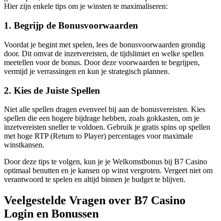
Hier zijn enkele tips om je winsten te maximaliseren:
1. Begrijp de Bonusvoorwaarden
Voordat je begint met spelen, lees de bonusvoorwaarden grondig
door. Dit omvat de inzetvereisten, de tijdslimiet en welke spellen
meetellen voor de bonus. Door deze voorwaarden te begrijpen,
vermijd je verrassingen en kun je strategisch plannen.
2. Kies de Juiste Spellen
Niet alle spellen dragen evenveel bij aan de bonusvereisten. Kies
spellen die een hogere bijdrage hebben, zoals gokkasten, om je
inzetvereisten sneller te voldoen. Gebruik je gratis spins op spellen
met hoge RTP (Return to Player) percentages voor maximale
winstkansen.
Door deze tips te volgen, kun je je Welkomstbonus bij B7 Casino
optimaal benutten en je kansen op winst vergroten. Vergeet niet om
verantwoord te spelen en altijd binnen je budget te blijven.
Veelgestelde Vragen over B7 Casino
Login en Bonussen