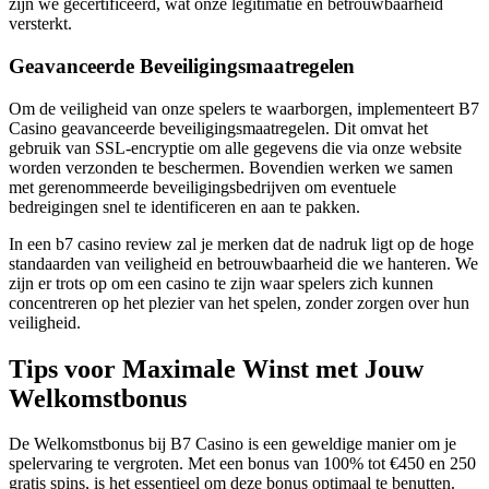
zijn we gecertificeerd, wat onze legitimatie en betrouwbaarheid
versterkt.
Geavanceerde Beveiligingsmaatregelen
Om de veiligheid van onze spelers te waarborgen, implementeert B7
Casino geavanceerde beveiligingsmaatregelen. Dit omvat het
gebruik van SSL-encryptie om alle gegevens die via onze website
worden verzonden te beschermen. Bovendien werken we samen
met gerenommeerde beveiligingsbedrijven om eventuele
bedreigingen snel te identificeren en aan te pakken.
In een b7 casino review zal je merken dat de nadruk ligt op de hoge
standaarden van veiligheid en betrouwbaarheid die we hanteren. We
zijn er trots op om een ​​casino te zijn waar spelers zich kunnen
concentreren op het plezier van het spelen, zonder zorgen over hun
veiligheid.
Tips voor Maximale Winst met Jouw
Welkomstbonus
De Welkomstbonus bij B7 Casino is een geweldige manier om je
spelervaring te vergroten. Met een bonus van 100% tot €450 en 250
gratis spins, is het essentieel om deze bonus optimaal te benutten.