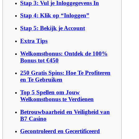
Stap 3: Vul je Inloggegevens In
Stap 4: Klik op “Inloggen”
Stap 5: Bekijk je Account
Extra Tips
Welkomstbonus: Ontdek de 100%
Bonus tot €450
250 Gratis Spins: Hoe Te Profiteren
en Te Gebruiken
Top 5 Spellen om Jouw
Welkomstbonus te Verdienen
Betrouwbaarheid en Veiligheid van
B7 Casino
Gecontroleerd en Gecertificeerd