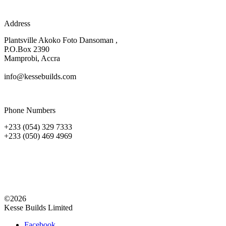
Address
Plantsville Akoko Foto Dansoman ,
P.O.Box 2390
Mamprobi, Accra
info@kessebuilds.com
Phone Numbers
+233 (054) 329 7333
+233 (050) 469 4969
©2026
Kesse Builds Limited
Facebook