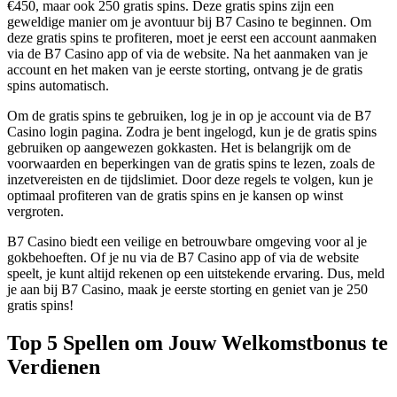
€450, maar ook 250 gratis spins. Deze gratis spins zijn een
geweldige manier om je avontuur bij B7 Casino te beginnen. Om
deze gratis spins te profiteren, moet je eerst een account aanmaken
via de B7 Casino app of via de website. Na het aanmaken van je
account en het maken van je eerste storting, ontvang je de gratis
spins automatisch.
Om de gratis spins te gebruiken, log je in op je account via de B7
Casino login pagina. Zodra je bent ingelogd, kun je de gratis spins
gebruiken op aangewezen gokkasten. Het is belangrijk om de
voorwaarden en beperkingen van de gratis spins te lezen, zoals de
inzetvereisten en de tijdslimiet. Door deze regels te volgen, kun je
optimaal profiteren van de gratis spins en je kansen op winst
vergroten.
B7 Casino biedt een veilige en betrouwbare omgeving voor al je
gokbehoeften. Of je nu via de B7 Casino app of via de website
speelt, je kunt altijd rekenen op een uitstekende ervaring. Dus, meld
je aan bij B7 Casino, maak je eerste storting en geniet van je 250
gratis spins!
Top 5 Spellen om Jouw Welkomstbonus te
Verdienen