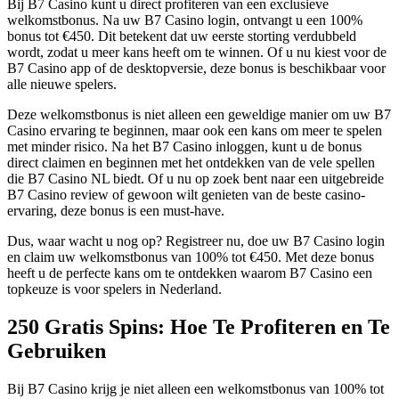
Bij B7 Casino kunt u direct profiteren van een exclusieve
welkomstbonus. Na uw B7 Casino login, ontvangt u een 100%
bonus tot €450. Dit betekent dat uw eerste storting verdubbeld
wordt, zodat u meer kans heeft om te winnen. Of u nu kiest voor de
B7 Casino app of de desktopversie, deze bonus is beschikbaar voor
alle nieuwe spelers.
Deze welkomstbonus is niet alleen een geweldige manier om uw B7
Casino ervaring te beginnen, maar ook een kans om meer te spelen
met minder risico. Na het B7 Casino inloggen, kunt u de bonus
direct claimen en beginnen met het ontdekken van de vele spellen
die B7 Casino NL biedt. Of u nu op zoek bent naar een uitgebreide
B7 Casino review of gewoon wilt genieten van de beste casino-
ervaring, deze bonus is een must-have.
Dus, waar wacht u nog op? Registreer nu, doe uw B7 Casino login
en claim uw welkomstbonus van 100% tot €450. Met deze bonus
heeft u de perfecte kans om te ontdekken waarom B7 Casino een
topkeuze is voor spelers in Nederland.
250 Gratis Spins: Hoe Te Profiteren en Te
Gebruiken
Bij B7 Casino krijg je niet alleen een welkomstbonus van 100% tot