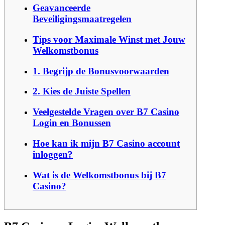
Geavanceerde
Beveiligingsmaatregelen
Tips voor Maximale Winst met Jouw
Welkomstbonus
1. Begrijp de Bonusvoorwaarden
2. Kies de Juiste Spellen
Veelgestelde Vragen over B7 Casino
Login en Bonussen
Hoe kan ik mijn B7 Casino account
inloggen?
Wat is de Welkomstbonus bij B7
Casino?