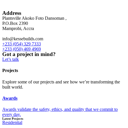
Address
Plantsville Akoko Foto Dansoman ,
P.O.Box 2390
Mamprobi, Accra
info@kessebuilds.com
+233 (054) 329 7333
+233 (050) 469 4969
Got a project in mind?
Let’s talk
Projects
Explore some of our projects and see how we’re transforming the
built world.
Awards
Awards validate the safety, ethics, and quality that we commit to
every day.
Latest Projects
Residential