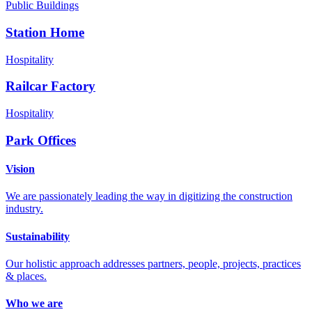
Public Buildings
Station Home
Hospitality
Railcar Factory
Hospitality
Park Offices
Vision
We are passionately leading the way in digitizing the construction
industry.
Sustainability
Our holistic approach addresses partners, people, projects, practices
& places.
Who we are