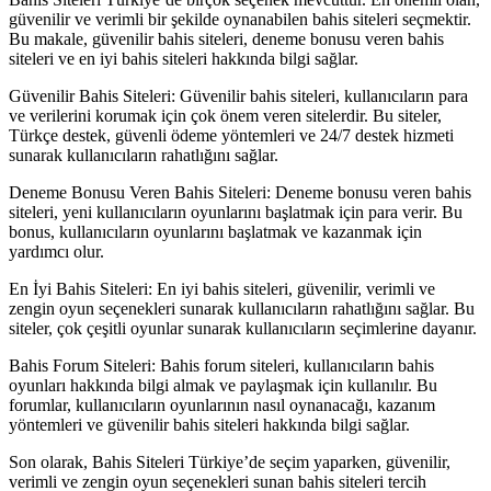
güvenilir ve verimli bir şekilde oynanabilen bahis siteleri seçmektir.
Bu makale, güvenilir bahis siteleri, deneme bonusu veren bahis
siteleri ve en iyi bahis siteleri hakkında bilgi sağlar.
Güvenilir Bahis Siteleri: Güvenilir bahis siteleri, kullanıcıların para
ve verilerini korumak için çok önem veren sitelerdir. Bu siteler,
Türkçe destek, güvenli ödeme yöntemleri ve 24/7 destek hizmeti
sunarak kullanıcıların rahatlığını sağlar.
Deneme Bonusu Veren Bahis Siteleri: Deneme bonusu veren bahis
siteleri, yeni kullanıcıların oyunlarını başlatmak için para verir. Bu
bonus, kullanıcıların oyunlarını başlatmak ve kazanmak için
yardımcı olur.
En İyi Bahis Siteleri: En iyi bahis siteleri, güvenilir, verimli ve
zengin oyun seçenekleri sunarak kullanıcıların rahatlığını sağlar. Bu
siteler, çok çeşitli oyunlar sunarak kullanıcıların seçimlerine dayanır.
Bahis Forum Siteleri: Bahis forum siteleri, kullanıcıların bahis
oyunları hakkında bilgi almak ve paylaşmak için kullanılır. Bu
forumlar, kullanıcıların oyunlarının nasıl oynanacağı, kazanım
yöntemleri ve güvenilir bahis siteleri hakkında bilgi sağlar.
Son olarak, Bahis Siteleri Türkiye’de seçim yaparken, güvenilir,
verimli ve zengin oyun seçenekleri sunan bahis siteleri tercih