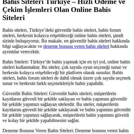
Bahis Siteleri Türkiye – Hızlı Ödeme ve
Çekim İşlemleri Olan Online Bahis
Siteleri
Bahis siteleri, Türkiye’deki güvenilir bahis siteleri, bahis forum
siteleri, herkesin kolayca erişebileceği online bahis siteleri, şimdi
sizinle buluşuyoruz. Bu makale, en güvenilir bahis siteleri hakkında
bilgi sağlayacaktır ve
deneme bonusu veren bahis siteleri
hakkında
ayrıntılar verecektir.
Bahis Siteleri: Türkiye’de bahis yapmak için en iyi yol, online bahis
siteleri kullanmaktır. Bu siteler, çok sayıda oyun seçeneği sunar ve
herkesin kolayca erişebileceği bir platform olarak sunulur. Bahis
siteleri, bahis forum siteleri de dahil olmak üzere çok sayıda seçenek
sunar ve herkesin farklı seçenekleriyle bahis yapabilir.
Güvenilir Bahis Siteleri: Güvenilir bahis siteleri, müşterilerin
kayıtlarını güvenli bir şekilde saklayan ve bahis yapımını güvenilir
bir şekilde yapımızı sağlayan sitelerdir. Bu siteler, müşterilerin
kayıtlarını güvenli bir şekilde saklayarak ve bahis yapımını güvenilir
bir şekilde yapımızı sağlayarak, müşterilerin bahis yapımını güvenli
ve kolay bir şekilde yapabilmesini sağlar.
Deneme Bonusu Veren Bahis Siteleri: Deneme bonusu veren bahis