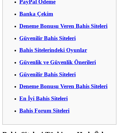
PayPal Ödeme
Banka Çekim
Deneme Bonusu Veren Bahis Siteleri
Güvenilir Bahis Siteleri
Bahis Sitelerindeki Oyunlar
Güvenlik ve Güvenlik Önerileri
Güvenilir Bahis Siteleri
Deneme Bonusu Veren Bahis Siteleri
En İyi Bahis Siteleri
Bahis Forum Siteleri