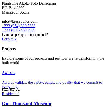
Plantsville Akoko Foto Dansoman ,
P.O.Box 2390
Mamprobi, Accra
info@kessebuilds.com
+233 (054) 329 7333
+233 (050) 469 4969
Got a project in mind?
Let’s talk
Projects
Explore some of our projects and see how we’re transforming the
built world.
Awards
Awards validate the safety, ethics, and quality that we commit to
every day.
Latest Projects
Residential
One Thousand Museum