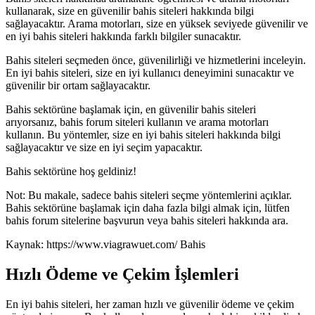
kullanarak, size en güvenilir bahis siteleri hakkında bilgi
sağlayacaktır. Arama motorları, size en yüksek seviyede güvenilir ve
en iyi bahis siteleri hakkında farklı bilgiler sunacaktır.
Bahis siteleri seçmeden önce, güvenilirliği ve hizmetlerini inceleyin.
En iyi bahis siteleri, size en iyi kullanıcı deneyimini sunacaktır ve
güvenilir bir ortam sağlayacaktır.
Bahis sektörüne başlamak için, en güvenilir bahis siteleri
arıyorsanız, bahis forum siteleri kullanın ve arama motorları
kullanın. Bu yöntemler, size en iyi bahis siteleri hakkında bilgi
sağlayacaktır ve size en iyi seçim yapacaktır.
Bahis sektörüne hoş geldiniz!
Not: Bu makale, sadece bahis siteleri seçme yöntemlerini açıklar.
Bahis sektörüne başlamak için daha fazla bilgi almak için, lütfen
bahis forum sitelerine başvurun veya bahis siteleri hakkında ara.
Kaynak: https://www.viagrawuet.com/ Bahis
Hızlı Ödeme ve Çekim İşlemleri
En iyi bahis siteleri, her zaman hızlı ve güvenilir ödeme ve çekim