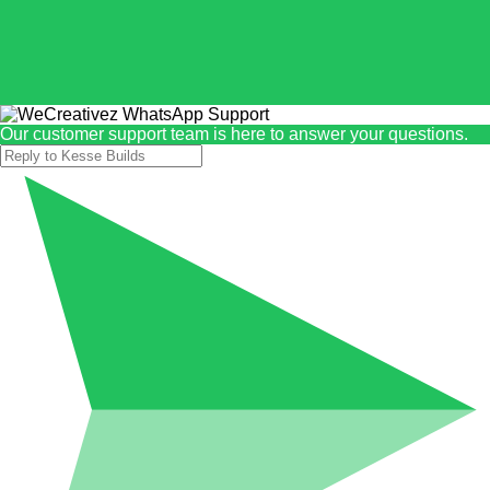
Our customer support team is here to answer your questions.