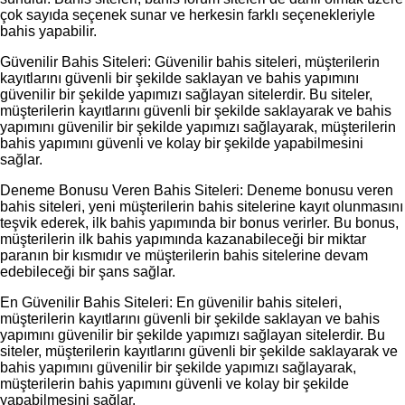
çok sayıda seçenek sunar ve herkesin farklı seçenekleriyle
bahis yapabilir.
Güvenilir Bahis Siteleri: Güvenilir bahis siteleri, müşterilerin
kayıtlarını güvenli bir şekilde saklayan ve bahis yapımını
güvenilir bir şekilde yapımızı sağlayan sitelerdir. Bu siteler,
müşterilerin kayıtlarını güvenli bir şekilde saklayarak ve bahis
yapımını güvenilir bir şekilde yapımızı sağlayarak, müşterilerin
bahis yapımını güvenli ve kolay bir şekilde yapabilmesini
sağlar.
Deneme Bonusu Veren Bahis Siteleri: Deneme bonusu veren
bahis siteleri, yeni müşterilerin bahis sitelerine kayıt olunmasını
teşvik ederek, ilk bahis yapımında bir bonus verirler. Bu bonus,
müşterilerin ilk bahis yapımında kazanabileceği bir miktar
paranın bir kısmıdır ve müşterilerin bahis sitelerine devam
edebileceği bir şans sağlar.
En Güvenilir Bahis Siteleri: En güvenilir bahis siteleri,
müşterilerin kayıtlarını güvenli bir şekilde saklayan ve bahis
yapımını güvenilir bir şekilde yapımızı sağlayan sitelerdir. Bu
siteler, müşterilerin kayıtlarını güvenli bir şekilde saklayarak ve
bahis yapımını güvenilir bir şekilde yapımızı sağlayarak,
müşterilerin bahis yapımını güvenli ve kolay bir şekilde
yapabilmesini sağlar.