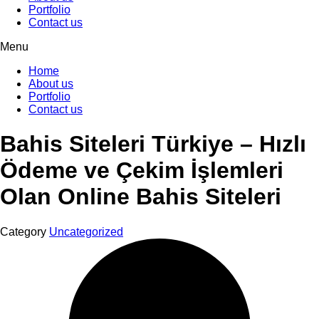
Portfolio
Contact us
Menu
Home
About us
Portfolio
Contact us
Bahis Siteleri Türkiye – Hızlı
Ödeme ve Çekim İşlemleri
Olan Online Bahis Siteleri
Category
Uncategorized