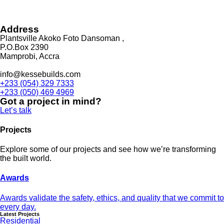
Address
Plantsville Akoko Foto Dansoman ,
P.O.Box 2390
Mamprobi, Accra
info@kessebuilds.com
+233 (054) 329 7333
+233 (050) 469 4969
Got a project in mind?
Let’s talk
Projects
Explore some of our projects and see how we’re transforming
the built world.
Awards
Awards validate the safety, ethics, and quality that we commit to
every day.
Latest Projects
Residential