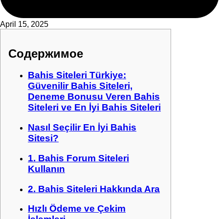
April 15, 2025
Содержимое
Bahis Siteleri Türkiye:
Güvenilir Bahis Siteleri,
Deneme Bonusu Veren Bahis
Siteleri ve En İyi Bahis Siteleri
Nasıl Seçilir En İyi Bahis
Sitesi?
1. Bahis Forum Siteleri
Kullanın
2. Bahis Siteleri Hakkında Ara
Hızlı Ödeme ve Çekim