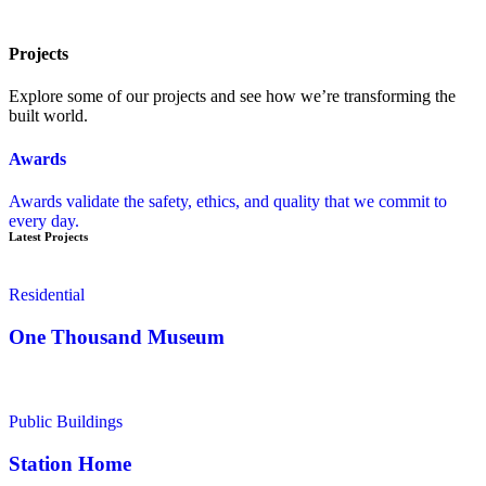
Projects
Explore some of our projects and see how we’re transforming the
built world.
Awards
Awards validate the safety, ethics, and quality that we commit to
every day.
Latest Projects
Residential
One Thousand Museum
Public Buildings
Station Home