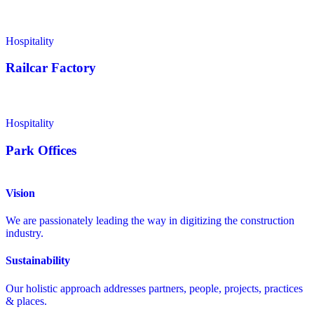
Hospitality
Railcar Factory
Hospitality
Park Offices
Vision
We are passionately leading the way in digitizing the construction
industry.
Sustainability
Our holistic approach addresses partners, people, projects, practices
& places.