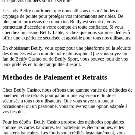
sûr que vos données sont en sécurité.
Les avis Betify confirment que nous utilisons des méthodes de
cryptage de pointe pour protéger vos informations sensibles. De
plus, notre processus de connexion Betify est sécurisé, vous
permettant d’accéder à votre compte en toute confiance. Si vous
cherchez un casino Betify fiable, sachez que nous sommes dédiés à
offrir une expérience sécurisée et agréable pour tous nos utilisateurs.
En choisissant Betify, vous optez pour une plateforme où la sécurité
des données est au cœur de notre philosophie. Que vous soyez un
fan de Betify Casino ou de Betify Sport, vous pouvez jouir de vos
jeux préférés en toute tranquillité d’esprit.
Méthodes de Paiement et Retraits
Chez Betify Casino, nous offrons une gamme variée de méthodes de
paiement et de retraits pour garantir une expérience fluide et
sécurisée à tous nos utilisateurs. Que vous soyez un joueur
occasionnel ou un passionné, vous trouverez une option adaptée à
vos besoins.
Pour les dépôts, Betify Casino propose des méthodes populaires
comme les cartes bancaires, les portefeuilles électroniques, et les
transferts bancaires. Les fonds sont crédités instantanément, vous