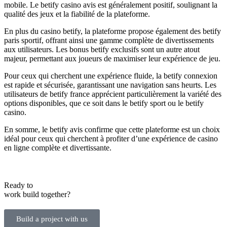
mobile. Le betify casino avis est généralement positif, soulignant la
qualité des jeux et la fiabilité de la plateforme.
En plus du casino betify, la plateforme propose également des betify
paris sportif, offrant ainsi une gamme complète de divertissements
aux utilisateurs. Les bonus betify exclusifs sont un autre atout
majeur, permettant aux joueurs de maximiser leur expérience de jeu.
Pour ceux qui cherchent une expérience fluide, la betify connexion
est rapide et sécurisée, garantissant une navigation sans heurts. Les
utilisateurs de betify france apprécient particulièrement la variété des
options disponibles, que ce soit dans le betify sport ou le betify
casino.
En somme, le betify avis confirme que cette plateforme est un choix
idéal pour ceux qui cherchent à profiter d’une expérience de casino
en ligne complète et divertissante.
Ready to
work
build
together?
Build a project with us