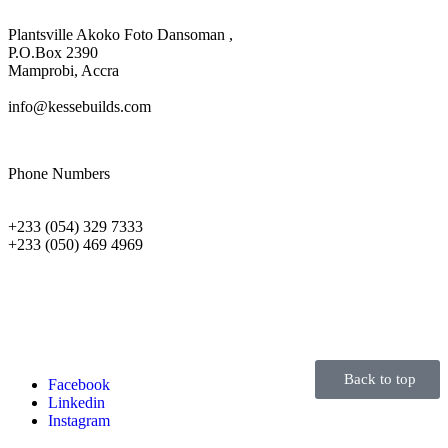
Plantsville Akoko Foto Dansoman ,
P.O.Box 2390
Mamprobi, Accra
info@kessebuilds.com
Phone Numbers
+233 (054) 329 7333
+233 (050) 469 4969
Back to top
Facebook
Linkedin
Instagram