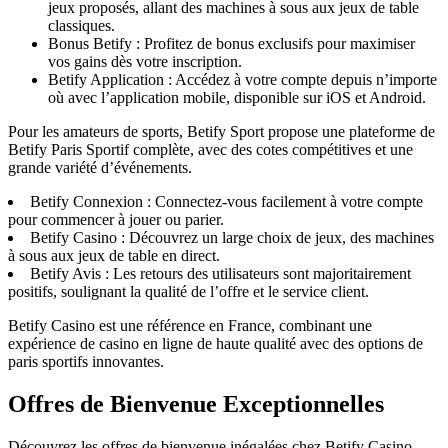
jeux proposés, allant des machines à sous aux jeux de table
classiques.
Bonus Betify : Profitez de bonus exclusifs pour maximiser
vos gains dès votre inscription.
Betify Application : Accédez à votre compte depuis n’importe
où avec l’application mobile, disponible sur iOS et Android.
Pour les amateurs de sports, Betify Sport propose une plateforme de
Betify Paris Sportif complète, avec des cotes compétitives et une
grande variété d’événements.
Betify Connexion : Connectez-vous facilement à votre compte
pour commencer à jouer ou parier.
Betify Casino : Découvrez un large choix de jeux, des machines
à sous aux jeux de table en direct.
Betify Avis : Les retours des utilisateurs sont majoritairement
positifs, soulignant la qualité de l’offre et le service client.
Betify Casino est une référence en France, combinant une
expérience de casino en ligne de haute qualité avec des options de
paris sportifs innovantes.
Offres de Bienvenue Exceptionnelles
Découvrez les offres de bienvenue inégalées chez Betify Casino.