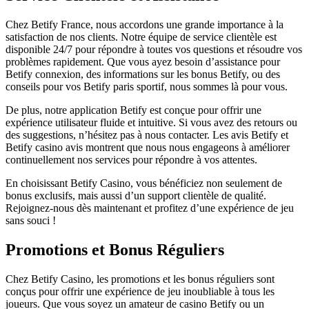
Chez Betify France, nous accordons une grande importance à la
satisfaction de nos clients. Notre équipe de service clientèle est
disponible 24/7 pour répondre à toutes vos questions et résoudre vos
problèmes rapidement. Que vous ayez besoin d’assistance pour
Betify connexion, des informations sur les bonus Betify, ou des
conseils pour vos Betify paris sportif, nous sommes là pour vous.
De plus, notre application Betify est conçue pour offrir une
expérience utilisateur fluide et intuitive. Si vous avez des retours ou
des suggestions, n’hésitez pas à nous contacter. Les avis Betify et
Betify casino avis montrent que nous nous engageons à améliorer
continuellement nos services pour répondre à vos attentes.
En choisissant Betify Casino, vous bénéficiez non seulement de
bonus exclusifs, mais aussi d’un support clientèle de qualité.
Rejoignez-nous dès maintenant et profitez d’une expérience de jeu
sans souci !
Promotions et Bonus Réguliers
Chez Betify Casino, les promotions et les bonus réguliers sont
conçus pour offrir une expérience de jeu inoubliable à tous les
joueurs. Que vous soyez un amateur de casino Betify ou un