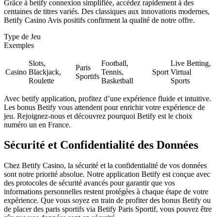
Grâce à betify connexion simplifiée, accédez rapidement à des
centaines de titres variés. Des classiques aux innovations modernes,
Betify Casino Avis positifs confirment la qualité de notre offre.
Type de Jeu
Exemples
Slots,
Football,
Live Betting,
Paris
Casino
Blackjack,
Tennis,
Sport
Virtual
Sportifs
Roulette
Basketball
Sports
Avec betify application, profitez d’une expérience fluide et intuitive.
Les bonus Betify vous attendent pour enrichir votre expérience de
jeu. Rejoignez-nous et découvrez pourquoi Betify est le choix
numéro un en France.
Sécurité et Confidentialité des Données
Chez Betify Casino, la sécurité et la confidentialité de vos données
sont notre priorité absolue. Notre application Betify est conçue avec
des protocoles de sécurité avancés pour garantir que vos
informations personnelles restent protégées à chaque étape de votre
expérience. Que vous soyez en train de profiter des bonus Betify ou
de placer des paris sportifs via Betify Paris Sportif, vous pouvez être