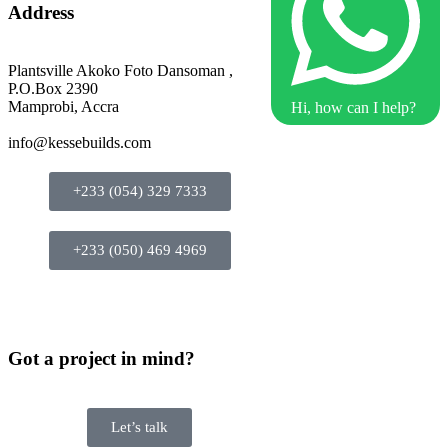
Address
Plantsville Akoko Foto Dansoman ,
P.O.Box 2390
Mamprobi, Accra
Hi, how can I help?
info@kessebuilds.com
+233 (054) 329 7333
+233 (050) 469 4969
Got a project in mind?
Let’s talk