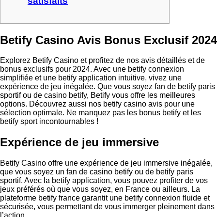
satisfaits
Betify Casino Avis Bonus Exclusif 2024
Explorez Betify Casino et profitez de nos avis détaillés et de
bonus exclusifs pour 2024. Avec une betify connexion
simplifiée et une betify application intuitive, vivez une
expérience de jeu inégalée. Que vous soyez fan de betify paris
sportif ou de casino betify, Betify vous offre les meilleures
options. Découvrez aussi nos betify casino avis pour une
sélection optimale. Ne manquez pas les bonus betify et les
betify sport incontournables !
Expérience de jeu immersive
Betify Casino offre une expérience de jeu immersive inégalée,
que vous soyez un fan de casino betify ou de betify paris
sportif. Avec la betify application, vous pouvez profiter de vos
jeux préférés où que vous soyez, en France ou ailleurs. La
plateforme betify france garantit une betify connexion fluide et
sécurisée, vous permettant de vous immerger pleinement dans
l’action.