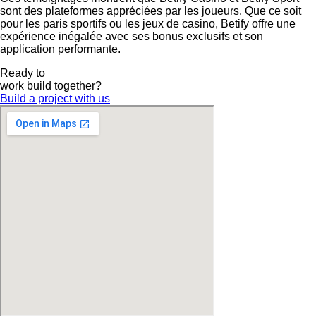
sont des plateformes appréciées par les joueurs. Que ce soit
pour les paris sportifs ou les jeux de casino, Betify offre une
expérience inégalée avec ses bonus exclusifs et son
application performante.
Ready to
work
build
together?
Build a project with us