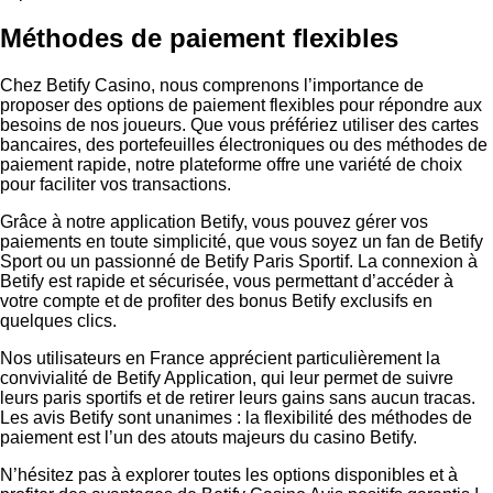
Méthodes de paiement flexibles
Chez Betify Casino, nous comprenons l’importance de
proposer des options de paiement flexibles pour répondre aux
besoins de nos joueurs. Que vous préfériez utiliser des cartes
bancaires, des portefeuilles électroniques ou des méthodes de
paiement rapide, notre plateforme offre une variété de choix
pour faciliter vos transactions.
Grâce à notre application Betify, vous pouvez gérer vos
paiements en toute simplicité, que vous soyez un fan de Betify
Sport ou un passionné de Betify Paris Sportif. La connexion à
Betify est rapide et sécurisée, vous permettant d’accéder à
votre compte et de profiter des bonus Betify exclusifs en
quelques clics.
Nos utilisateurs en France apprécient particulièrement la
convivialité de Betify Application, qui leur permet de suivre
leurs paris sportifs et de retirer leurs gains sans aucun tracas.
Les avis Betify sont unanimes : la flexibilité des méthodes de
paiement est l’un des atouts majeurs du casino Betify.
N’hésitez pas à explorer toutes les options disponibles et à