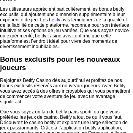
Les utilisateurs apprécient particulièrement les bonus betify
exclusifs, qui ajoutent une dimension supplémentaire à leur
expérience de jeu. Les
betify avis
témoignent de la qualité et
de la fiabilité de cette plateforme, reconnue pour son interface
intuitive et ses options de jeu variées. Que vous soyez novice
ou expérimenté, betify casino avis confirme que cette
plateforme est l’endroit idéal pour vivre des moments de
divertissement inoubliables.
Bonus exclusifs pour les nouveaux
joueurs
Rejoignez Betify Casino dès aujourd’hui et profitez de nos
bonus exclusifs réservés aux nouveaux joueurs. Avec Betify,
vous avez accès à des offres incroyables qui vous permettront
de commencer votre aventure de jeu avec un avantage
significatif.
Que vous soyez un fan de betify paris sportif ou que vous
préfériez les jeux de casino, Betify a tout ce qu’il vous faut.
Découvrez le casino betify et explorez une large sélection de
jeux passionnants. Grâce à l’application betify application,