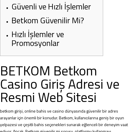
Güvenli ve Hızlı İşlemler
Betkom Güvenilir Mi?
Hızlı İşlemler ve
Promosyonlar
BETKOM Betkom
Casino Giriş Adresi ve
Resmi Web Sitesi
betkom
girişi, online bahis ve casino dünyasında güvenilir bir adres
arayanlar için önemli bir konudur. Betkom, kullanıcılarına geniş bir oyun
yelpazesi ve çeşitli bahis seçenekleri sunarak eğlenceli bir deneyim vaat
ediyor. Ancak, Betkom güvenilir mi sorusu, platformu kullanmayı