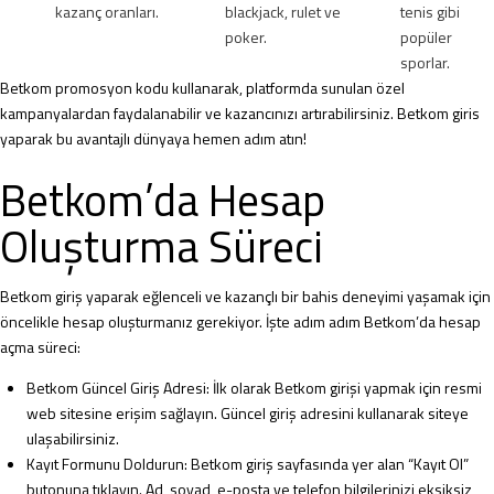
kazanç oranları.
blackjack, rulet ve
tenis gibi
poker.
popüler
sporlar.
Betkom promosyon kodu kullanarak, platformda sunulan özel
kampanyalardan faydalanabilir ve kazancınızı artırabilirsiniz. Betkom giris
yaparak bu avantajlı dünyaya hemen adım atın!
Betkom’da Hesap
Oluşturma Süreci
Betkom giriş yaparak eğlenceli ve kazançlı bir bahis deneyimi yaşamak için
öncelikle hesap oluşturmanız gerekiyor. İşte adım adım Betkom’da hesap
açma süreci:
Betkom Güncel Giriş Adresi: İlk olarak Betkom girişi yapmak için resmi
web sitesine erişim sağlayın. Güncel giriş adresini kullanarak siteye
ulaşabilirsiniz.
Kayıt Formunu Doldurun: Betkom giriş sayfasında yer alan “Kayıt Ol”
butonuna tıklayın. Ad, soyad, e-posta ve telefon bilgilerinizi eksiksiz