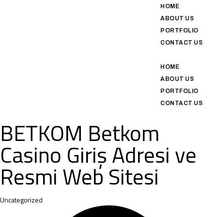
HOME
ABOUT US
PORTFOLIO
CONTACT US
HOME
ABOUT US
PORTFOLIO
CONTACT US
BETKOM Betkom
Casino Giriş Adresi ve
Resmi Web Sitesi
Category
Uncategorized