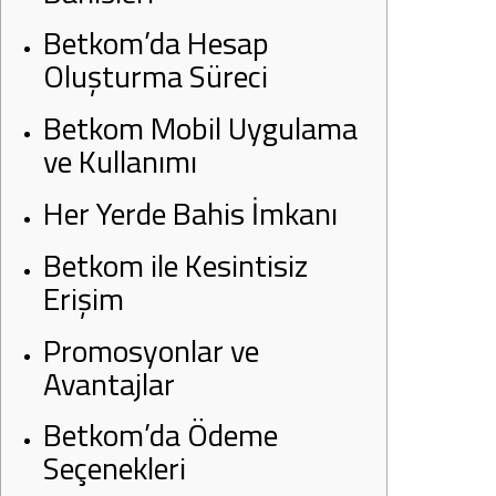
Betkom’da Hesap
Oluşturma Süreci
Betkom Mobil Uygulama
ve Kullanımı
Her Yerde Bahis İmkanı
Betkom ile Kesintisiz
Erişim
Promosyonlar ve
Avantajlar
Betkom’da Ödeme
Seçenekleri