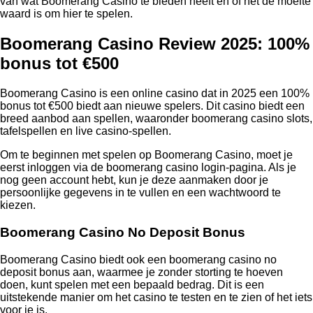
van wat Boomerang Casino te bieden heeft en of het de moeite
waard is om hier te spelen.
Boomerang Casino Review 2025: 100%
bonus tot €500
Boomerang Casino is een online casino dat in 2025 een 100%
bonus tot €500 biedt aan nieuwe spelers. Dit casino biedt een
breed aanbod aan spellen, waaronder boomerang casino slots,
tafelspellen en live casino-spellen.
Om te beginnen met spelen op Boomerang Casino, moet je
eerst inloggen via de boomerang casino login-pagina. Als je
nog geen account hebt, kun je deze aanmaken door je
persoonlijke gegevens in te vullen en een wachtwoord te
kiezen.
Boomerang Casino No Deposit Bonus
Boomerang Casino biedt ook een boomerang casino no
deposit bonus aan, waarmee je zonder storting te hoeven
doen, kunt spelen met een bepaald bedrag. Dit is een
uitstekende manier om het casino te testen en te zien of het iets
voor je is.