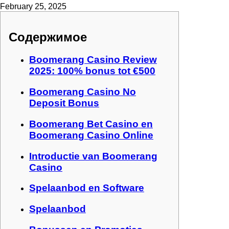
February 25, 2025
Содержимое
Boomerang Casino Review
2025: 100% bonus tot €500
Boomerang Casino No
Deposit Bonus
Boomerang Bet Casino en
Boomerang Casino Online
Introductie van Boomerang
Casino
Spelaanbod en Software
Spelaanbod