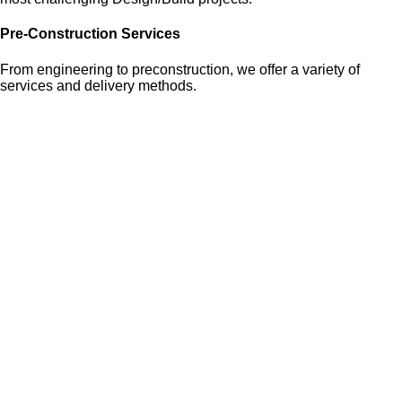
Pre-Construction Services
From engineering to preconstruction, we offer a variety of
services and delivery methods.