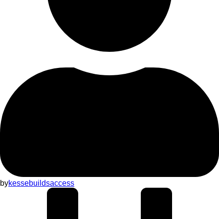
by
kessebuildsaccess