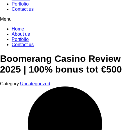
Portfolio
Contact us
Menu
Home
About us
Portfolio
Contact us
Boomerang Casino Review
2025 | 100% bonus tot €500
Category
Uncategorized