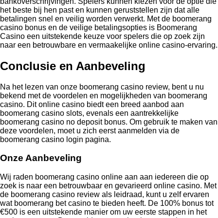
bankoverschrijvingen. Spelers kunnen kiezen voor de optie die
het beste bij hen past en kunnen geruststellen zijn dat alle
betalingen snel en veilig worden verwerkt. Met de boomerang
casino bonus en de veilige betalingsopties is Boomerang
Casino een uitstekende keuze voor spelers die op zoek zijn
naar een betrouwbare en vermaakelijke online casino-ervaring.
Conclusie en Aanbeveling
Na het lezen van onze boomerang casino review, bent u nu
bekend met de voordelen en mogelijkheden van boomerang
casino. Dit online casino biedt een breed aanbod aan
boomerang casino slots, evenals een aantrekkelijke
boomerang casino no deposit bonus. Om gebruik te maken van
deze voordelen, moet u zich eerst aanmelden via de
boomerang casino login pagina.
Onze Aanbeveling
Wij raden boomerang casino online aan aan iedereen die op
zoek is naar een betrouwbaar en gevarieerd online casino. Met
de boomerang casino review als leidraad, kunt u zelf ervaren
wat boomerang bet casino te bieden heeft. De 100% bonus tot
€500 is een uitstekende manier om uw eerste stappen in het