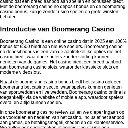
casino dat een breed aanbod aan spellen en bonussen biedt.
Met de boomerang casino no deposit bonus en de boomerang
casino bonus, kun je zonder risico spelen en grote winsten
behalen.
Introductie van Boomerang Casino
Boomerang Casino is een online casino dat in 2025 een 100%
bonus tot €500 biedt aan nieuwe spelers. Boomerang casino
no deposit bonus is een van de aantrekkelijke opties die het
casino biedt, waardoor spelers zonder storting kunnen
genieten van de games. Het casino biedt een breed aanbod
aan boomerang casino slots, waaronder klassieke slots en
moderne videoslots.
Naast de boomerang casino bonus biedt het casino ook een
boomerang bet casino sectie, waar spelers kunnen genieten
van sportwedden en live wedden. Boomerang casino online is
toegankelijk via de website of mobiele app, waardoor spelers
overal en altijd kunnen spelen.
In onze boomerang casino review zullen we dieper ingaan op
de voordelen en nadelen van het casino, inclusief het aanbod
aan games, de betalingsmogelijkheden en de klantenservice.
We zullen ook onderzoeken of boomerang casino een