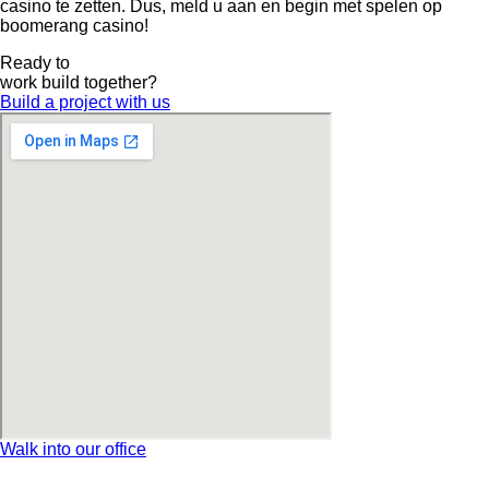
casino te zetten. Dus, meld u aan en begin met spelen op
boomerang casino!
Ready to
work
build
together?
Build a project with us
Walk into our office