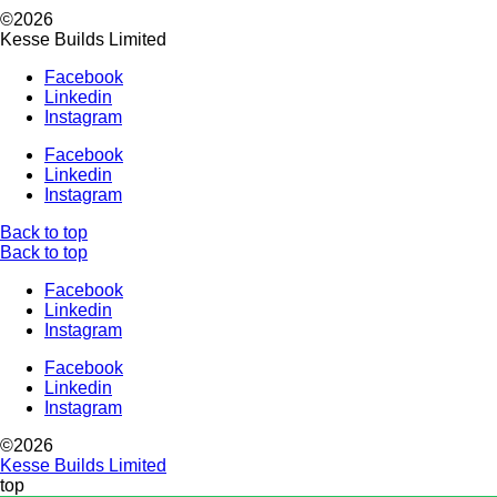
©2026
Kesse Builds Limited
Facebook
Linkedin
Instagram
Facebook
Linkedin
Instagram
Back to top
Back to top
Facebook
Linkedin
Instagram
Facebook
Linkedin
Instagram
©2026
Kesse Builds Limited
top