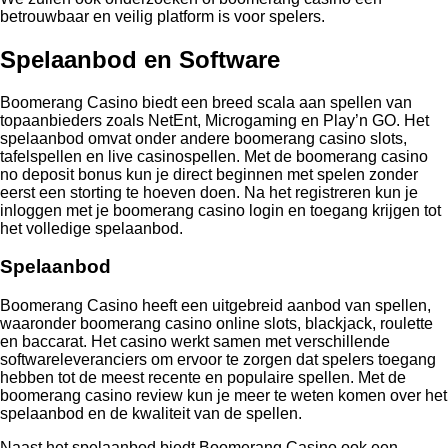
betrouwbaar en veilig platform is voor spelers.
Spelaanbod en Software
Boomerang Casino biedt een breed scala aan spellen van
topaanbieders zoals NetEnt, Microgaming en Play’n GO. Het
spelaanbod omvat onder andere boomerang casino slots,
tafelspellen en live casinospellen. Met de boomerang casino
no deposit bonus kun je direct beginnen met spelen zonder
eerst een storting te hoeven doen. Na het registreren kun je
inloggen met je boomerang casino login en toegang krijgen tot
het volledige spelaanbod.
Spelaanbod
Boomerang Casino heeft een uitgebreid aanbod van spellen,
waaronder boomerang casino online slots, blackjack, roulette
en baccarat. Het casino werkt samen met verschillende
softwareleveranciers om ervoor te zorgen dat spelers toegang
hebben tot de meest recente en populaire spellen. Met de
boomerang casino review kun je meer te weten komen over het
spelaanbod en de kwaliteit van de spellen.
Naast het spelaanbod biedt Boomerang Casino ook een