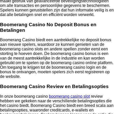
maakt gebruik van geavanceerde beveiligingstechnologieën
om alle transacties en persoonlijke gegevens te beschermen.
Spelers kunnen geruststellen zijn dat hun informatie veilig is en
dat alle betalingen snel en efficiënt worden verwerkt.
Boomerang Casino No Deposit Bonus en
Betalingen
Boomerang Casino biedt een aantrekkelijke no deposit bonus
aan nieuwe spelers, waardoor ze kunnen genieten van de
boomerang casino slots en andere spellen zonder eerst een
storting te hoeven doen. De boomerang casino bonus is een
van de meest aantrekkelijke in de industrie en kan worden
gebruikt om te spelen op de boomerang casino online platform.
Om toegang te krijgen tot de boomerang casino login en de
bonus te ontvangen, moeten spelers zich eerst registreren op
de website.
Boomerang Casino Review en Betalingsopties
In onze boomerang casino
boomerang casino slot
review
hebben we gekeken naar de verschillende betalingsopties die
het casino biedt. Boomerang Casino biedt een breed scala aan
betalingsopties, waaronder creditcards, e-wallets en