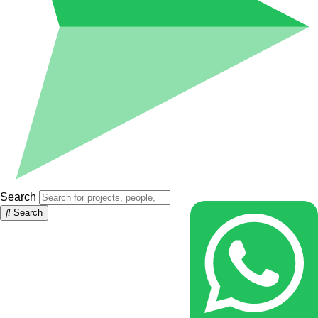
Search
Search