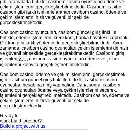
gibi aramalarla birlikte, casibom casino oyuncuları ödeme ve
çekim işlemlerini gerçekleştirebilmektedir. Casibom, casibo,
casibon gibi farklı isimlerle aranan casibom casino, ödeme ve
çekim işlemlerini hızlı ve güvenli bir şekilde
gerçekleştirmektedir.
Casibom casino oyuncuları, casibom güncel giriş linki ile
birlikte, ödeme işlemlerini kredi kartı, banka havalesi, cepbank,
QR kod gibi farklı yöntemlerle gerçekleştirebilmektedir. Aynı
zamanda, casibom casino oyuncuları çekim işlemlerini de hızlı
ve güvenli bir şekilde gerçekleştirebilmektedir. Casibom giriş
işlemleri之后, casibom casino oyuncuları ödeme ve çekim
işlemlerini kolayca gerçekleştirebilmektedir.
Casibom casino, ödeme ve çekim işlemlerini gerçekleştirmek
için, casibom güncel giriş linki ile birlikte, casibom casino
oyuncuları hesabına giriş yapmalıdır. Daha sonra, casibom
casino oyuncuları ödeme veya çekim işlemlerini seçerek,
işlemlerini gerçekleştirebilmektedir. Casibom casino, ödeme ve
çekim işlemlerini hızlı ve güvenli bir şekilde
gerçekleştirmektedir.
Ready to
work
build
together?
Build a project with us