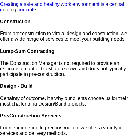
Creating a safe and healthy work environment is a central
guiding principle.
Construction
From preconstruction to virtual design and construction, we
offer a wide range of services to meet your building needs.
Lump-Sum Contracting
The Construction Manager is not required to provide an
estimate or contract cost breakdown and does not typically
participate in pre-construction.
Design - Build
Certainty of outcome. It’s why our clients choose us for their
most challenging Design/Build projects.
Pre-Construction Services
From engineering to preconstruction, we offer a variety of
services and delivery methods.