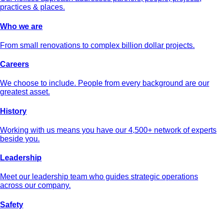
practices & places.
Who we are
From small renovations to complex billion dollar projects.
Careers
We choose to include. People from every background are our
greatest asset.
History
Working with us means you have our 4,500+ network of experts
beside you.
Leadership
Meet our leadership team who guides strategic operations
across our company.
Safety