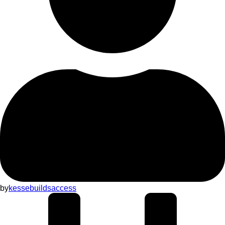
by
kessebuildsaccess