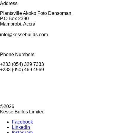
Address
Plantsville Akoko Foto Dansoman ,
P.O.Box 2390
Mamprobi, Accra
info@kessebuilds.com
Phone Numbers
+233 (054) 329 7333
+233 (050) 469 4969
©2026
Kesse Builds Limited
Facebook
Linkedin
Instagram