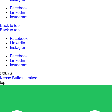
Facebook
Linkedin
Instagram
Back to top
Back to top
Facebook
Linkedin
Instagram
Facebook
Linkedin
Instagram
©2026
Kesse Builds Limited
top