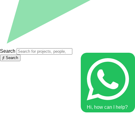
Search
Search
Hi, how can I help?