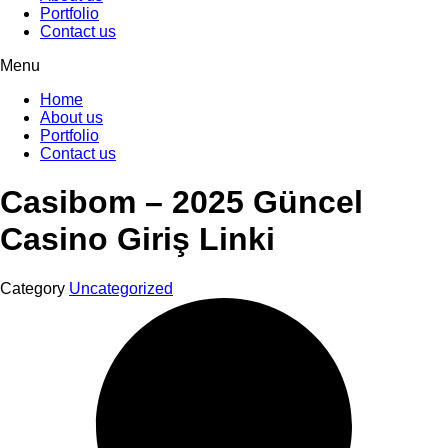
Portfolio
Contact us
Menu
Home
About us
Portfolio
Contact us
Casibom – 2025 Güncel
Casino Giriş Linki
Category
Uncategorized