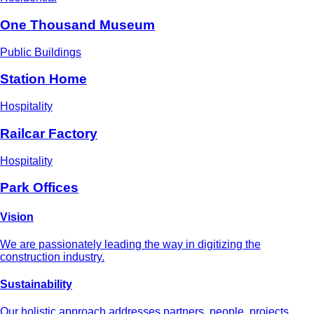
One Thousand Museum
Public Buildings
Station Home
Hospitality
Railcar Factory
Hospitality
Park Offices
Vision
We are passionately leading the way in digitizing the
construction industry.
Sustainability
Our holistic approach addresses partners, people, projects,