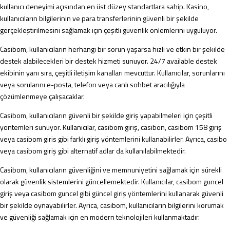
kullanıcı deneyimi açısından en üst düzey standartlara sahip. Kasino,
kullanıcıların bilgilerinin ve para transferlerinin güvenli bir şekilde
gerçekleştirilmesini sağlamak için çeşitli güvenlik önlemlerini uyguluyor.
Casibom, kullanıcıların herhangi bir sorun yaşarsa hızlı ve etkin bir şekilde
destek alabilecekleri bir destek hizmeti sunuyor. 24/7 available destek
ekibinin yanı sıra, çeşitli iletişim kanalları mevcuttur. Kullanıcılar, sorunlarını
veya sorularını e-posta, telefon veya canlı sohbet aracılığıyla
çözümlenmeye çalışacaklar.
Casibom, kullanıcıların güvenli bir şekilde giriş yapabilmeleri için çeşitli
yöntemleri sunuyor. Kullanıcılar, casibom giriş, casibon, casibom 158 giriş
veya casibom giris gibi farklı giriş yöntemlerini kullanabilirler. Ayrıca, casibo
veya casibom giriş gibi alternatif adlar da kullanılabilmektedir.
Casibom, kullanıcıların güvenliğini ve memnuniyetini sağlamak için sürekli
olarak güvenlik sistemlerini güncellemektedir. Kullanıcılar, casibom guncel
giriş veya casibom guncel gibi güncel giriş yöntemlerini kullanarak güvenli
bir şekilde oynayabilirler. Ayrıca, casibom, kullanıcıların bilgilerini korumak
ve güvenliği sağlamak için en modern teknolojileri kullanmaktadır.