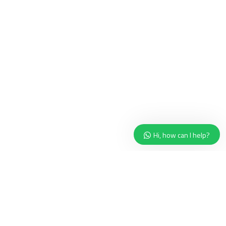
Hi, how can I help?