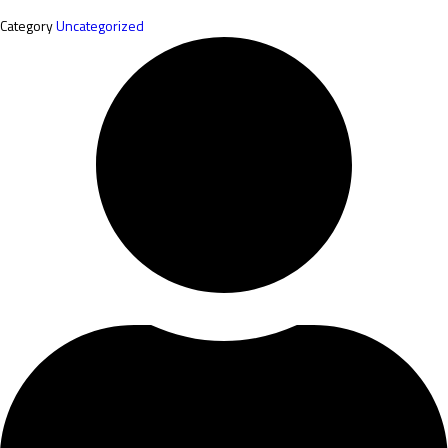
Category
Uncategorized