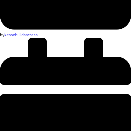
by
kessebuildsaccess