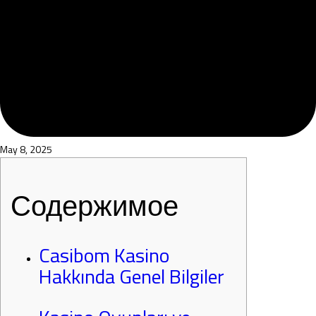
May 8, 2025
Содержимое
Casibom Kasino
Hakkında Genel Bilgiler