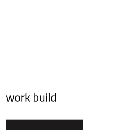
Ready to
work
build
together?