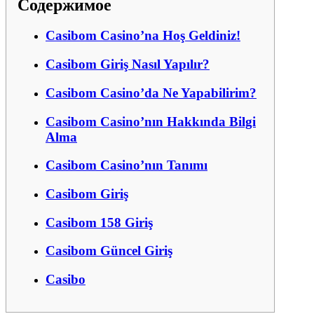
Содержимое
Casibom Casino’na Hoş Geldiniz!
Casibom Giriş Nasıl Yapılır?
Casibom Casino’da Ne Yapabilirim?
Casibom Casino’nın Hakkında Bilgi
Alma
Casibom Casino’nın Tanımı
Casibom Giriş
Casibom 158 Giriş
Casibom Güncel Giriş
Casibo