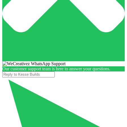
Our customer support team is here to answer your questions.