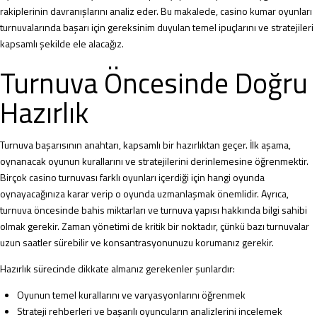
rakiplerinin davranışlarını analiz eder. Bu makalede, casino kumar oyunları
turnuvalarında başarı için gereksinim duyulan temel ipuçlarını ve stratejileri
kapsamlı şekilde ele alacağız.
Turnuva Öncesinde Doğru
Hazırlık
Turnuva başarısının anahtarı, kapsamlı bir hazırlıktan geçer. İlk aşama,
oynanacak oyunun kurallarını ve stratejilerini derinlemesine öğrenmektir.
Birçok casino turnuvası farklı oyunları içerdiği için hangi oyunda
oynayacağınıza karar verip o oyunda uzmanlaşmak önemlidir. Ayrıca,
turnuva öncesinde bahis miktarları ve turnuva yapısı hakkında bilgi sahibi
olmak gerekir. Zaman yönetimi de kritik bir noktadır, çünkü bazı turnuvalar
uzun saatler sürebilir ve konsantrasyonunuzu korumanız gerekir.
Hazırlık sürecinde dikkate almanız gerekenler şunlardır:
Oyunun temel kurallarını ve varyasyonlarını öğrenmek
Strateji rehberleri ve başarılı oyuncuların analizlerini incelemek