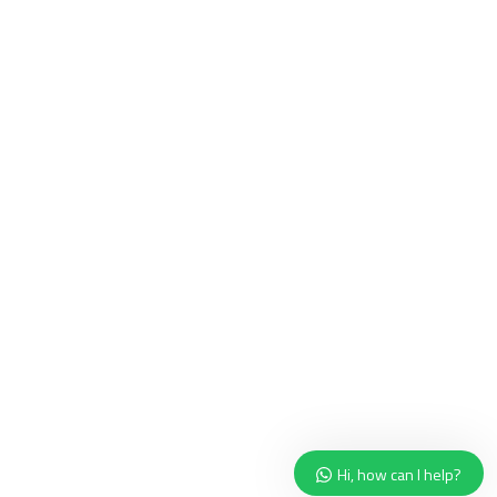
Hi, how can I help?