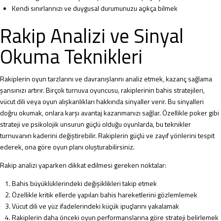
Kendi sınırlarınızı ve duygusal durumunuzu açıkça bilmek
Rakip Analizi ve Sinyal
Okuma Teknikleri
Rakiplerin oyun tarzlarını ve davranışlarını analiz etmek, kazanç sağlama
şansınızı artırır. Birçok turnuva oyuncusu, rakiplerinin bahis stratejileri,
vücut dili veya oyun alışkanlıkları hakkında sinyaller verir. Bu sinyalleri
doğru okumak, onlara karşı avantaj kazanmanızı sağlar. Özellikle poker gibi
strateji ve psikolojik unsurun güçlü olduğu oyunlarda, bu teknikler
turnuvanın kaderini değiştirebilir. Rakiplerin güçlü ve zayıf yönlerini tespit
ederek, ona göre oyun planı oluşturabilirsiniz.
Rakip analizi yaparken dikkat edilmesi gereken noktalar:
Bahis büyüklüklerindeki değişiklikleri takip etmek
Özellikle kritik ellerde yapılan bahis hareketlerini gözlemlemek
Vücut dili ve yüz ifadelerindeki küçük ipuçlarını yakalamak
Rakiplerin daha önceki oyun performanslarına göre strateji belirlemek