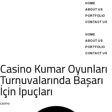
HOME
ABOUT US
PORTFOLIO
CONTACT US
HOME
ABOUT US
PORTFOLIO
CONTACT US
Casino Kumar Oyunları
Turnuvalarında Başarı
İçin İpuçları
Category
casino