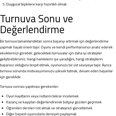
Duygusal tepkilere karşı hazırlıklı olmak
Turnuva Sonu ve
Değerlendirme
Bir turnuva tamamlandıktan sonra başarıyı artırmak için değerlendirme
yapmak hayati önem taşır. Oyunu ve kendi performansınızı analiz ederek
eksiklerinizi görebilir, gelecekteki turnuvalar için daha iyi stratejiler
geliştirebilirsiniz. Hangi hamlelerin işe yaradığını, hangi stratejilerin
başarısız olduğunu tespit etmek, oyununuzu bir üst seviyeye taşır. Ayrıca
turnuva sonunda motivasyonunuzu yüksek tutmak, devam eden başarılar
için gereklidir.
Turnuva sonrası yapılması gerekenler:
Oyun kayıtlarını veya notlarını tekrar incelemek
Kazanç ve kayıpları değerlendirerek bütçeyi gözden geçirmek
Öğrenilen dersleri not almak ve stratejinizi güncellemek
Diğer başarılı oyuncularla deneyim paylaşmak