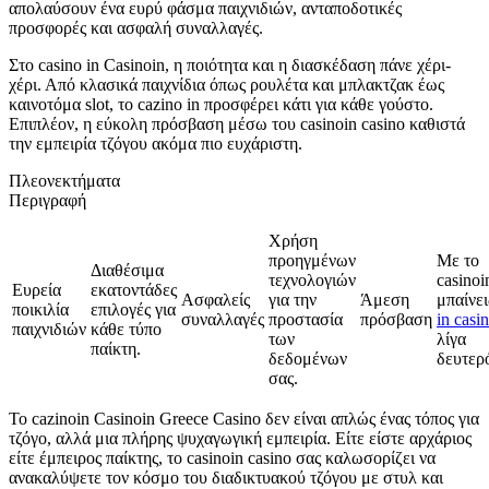
απολαύσουν ένα ευρύ φάσμα παιχνιδιών, ανταποδοτικές
προσφορές και ασφαλή συναλλαγές.
Στο casino in Casinoin, η ποιότητα και η διασκέδαση πάνε χέρι-
χέρι. Από κλασικά παιχνίδια όπως ρουλέτα και μπλακτζακ έως
καινοτόμα slot, το cazino in προσφέρει κάτι για κάθε γούστο.
Επιπλέον, η εύκολη πρόσβαση μέσω του casinoin casino καθιστά
την εμπειρία τζόγου ακόμα πιο ευχάριστη.
Πλεονεκτήματα
Περιγραφή
Χρήση
προηγμένων
Με το
Διαθέσιμα
τεχνολογιών
casinoi
Ευρεία
εκατοντάδες
Ασφαλείς
για την
Άμεση
μπαίνει
ποικιλία
επιλογές για
συναλλαγές
προστασία
πρόσβαση
in casi
παιχνιδιών
κάθε τύπο
των
λίγα
παίκτη.
δεδομένων
δευτερ
σας.
Το cazinoin Casinoin Greece Casino δεν είναι απλώς ένας τόπος για
τζόγο, αλλά μια πλήρης ψυχαγωγική εμπειρία. Είτε είστε αρχάριος
είτε έμπειρος παίκτης, το casinoin casino σας καλωσορίζει να
ανακαλύψετε τον κόσμο του διαδικτυακού τζόγου με στυλ και