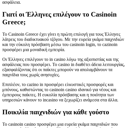
ασφάλεια.
Γιατί οι Έλληνες επιλέγουν το Casinoin
Greece;
Το Casinoin Greece έχει γίνει η πρώτη επιλογή για τους Έλληνες
λάτρεις του διαδικτυακού τζόγου. Με την ευρεία γκάμα παιχνιδιών
και την εύκολη πρόσβαση μέσω του casinoin login, το cazinoin
προσφέρει μια μοναδική εμπειρία.
Οι Έλληνες επιλέγουν το in casino λόγω της αξιοπιστίας και της
ασφάλειας που προσφέρει. Το casino in διαθέτει άδεια λειτουργίας,
εξασφαλίζοντας ότι οι παίκτες μπορούν να απολαμβάνουν τα
παιχνίδια τους χωρίς ανησυχίες.
Επιπλέον, το cazino in προσφέρει ελκυστικές προσφορές και
μπόνους, καθιστώντας το casinoin casino ιδανικό για νέους και
έμπειρους παίκτες. Η ευκολία πρόσβασης και η ποιότητα των
υπηρεσιών κάνουν το incasino να ξεχωρίζει ανάμεσα στα άλλα.
Ποικιλία παιχνιδιών για κάθε γούστο
Το casinoin casino προσφέρει μια ευρεία γκάμα παιχνιδιών που