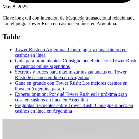
May 8, 2025
Clave long tail con intención de búsqueda transaccional relacionada
con el juego Tower Rush en casinos en línea en Argentina.
Table
Tower Rush en Argentina: Cómo jugar y ganar dinero en
casinos en línea
Guía para principiantes: Consigue beneficios con Tower Rush
en casinos online argentinos
Secretos y trucos para maximizar tus ganancias en Tower
Rush de casinos en línea en Argentina
Gana en grande con Tower Rush: Los mejores casinos en
línea en Argentina para ti
Experto opinión: Por qué Tower Rush es la próxima gran
cosa en casinos en línea en Argentina
Preguntas frecuentes sobre Tower Rush: Consigue dinero en
casinos en línea en Argentina