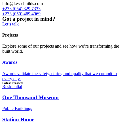
info@kessebuilds.com
+233 (054) 329 7333
+233 (050) 469 4969
Got a project in mind?
Let’s talk
Projects
Explore some of our projects and see how we’re transforming the
built world.
Awards
Awards validate the safety, ethics, and quality that we commit to
every day.
Latest Projects
Residential
One Thousand Museum
Public Buildings
Station Home