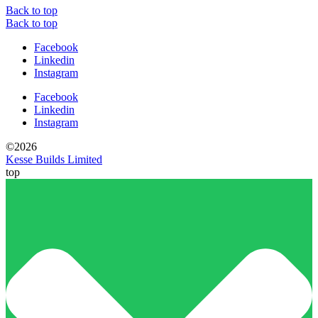
Back to top
Back to top
Facebook
Linkedin
Instagram
Facebook
Linkedin
Instagram
©2026
Kesse Builds Limited
top