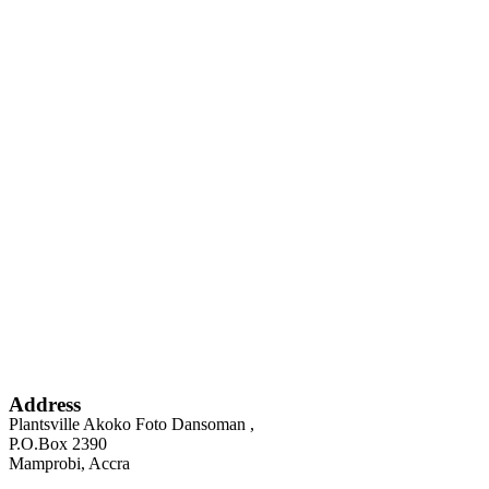
Address
Plantsville Akoko Foto Dansoman ,
P.O.Box 2390
Mamprobi, Accra