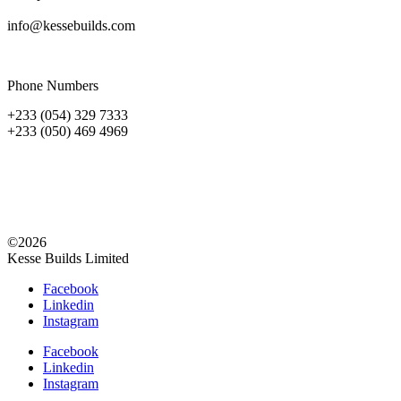
info@kessebuilds.com
Phone Numbers
+233 (054) 329 7333
+233 (050) 469 4969
©2026
Kesse Builds Limited
Facebook
Linkedin
Instagram
Facebook
Linkedin
Instagram