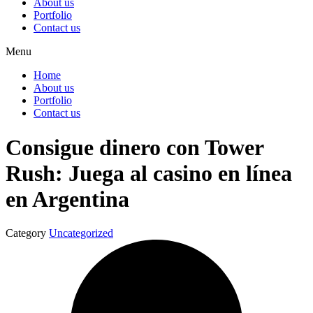
About us
Portfolio
Contact us
Menu
Home
About us
Portfolio
Contact us
Consigue dinero con Tower
Rush: Juega al casino en línea
en Argentina
Category
Uncategorized