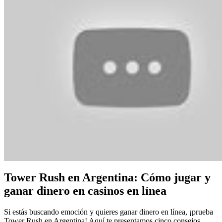
Tower Rush en Argentina: Cómo jugar y
ganar dinero en casinos en línea
Si estás buscando emoción y quieres ganar dinero en línea, ¡prueba
Tower Rush en Argentina! Aquí te presentamos cinco consejos