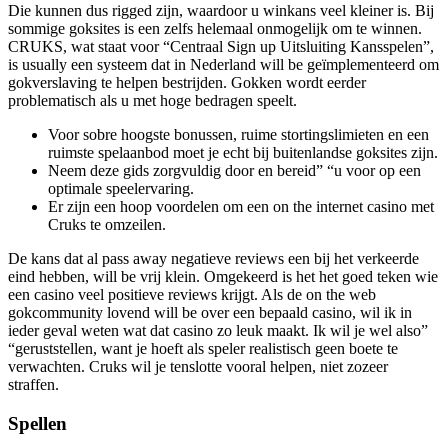
Die kunnen dus rigged zijn, waardoor u winkans veel kleiner is. Bij
sommige goksites is een zelfs helemaal onmogelijk om te winnen.
CRUKS, wat staat voor “Centraal Sign up Uitsluiting Kansspelen”,
is usually een systeem dat in Nederland will be geïmplementeerd om
gokverslaving te helpen bestrijden. Gokken wordt eerder
problematisch als u met hoge bedragen speelt.
Voor sobre hoogste bonussen, ruime stortingslimieten en een
ruimste spelaanbod moet je echt bij buitenlandse goksites zijn.
Neem deze gids zorgvuldig door en bereid” “u voor op een
optimale speelervaring.
Er zijn een hoop voordelen om een on the internet casino met
Cruks te omzeilen.
De kans dat al pass away negatieve reviews een bij het verkeerde
eind hebben, will be vrij klein. Omgekeerd is het het goed teken wie
een casino veel positieve reviews krijgt. Als de on the web
gokcommunity lovend will be over een bepaald casino, wil ik in
ieder geval weten wat dat casino zo leuk maakt. Ik wil je wel also”
“geruststellen, want je hoeft als speler realistisch geen boete te
verwachten. Cruks wil je tenslotte vooral helpen, niet zozeer
straffen.
Spellen