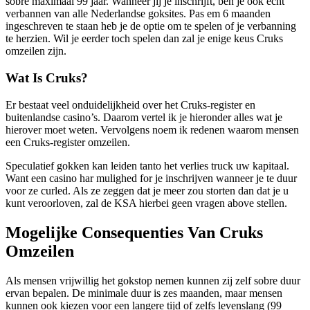
sobre maximaal 99 jaar. Wanneer jij je inschrijft, ben je ook echt
verbannen van alle Nederlandse goksites. Pas em 6 maanden
ingeschreven te staan heb je de optie om te spelen of je verbanning
te herzien. Wil je eerder toch spelen dan zal je enige keus Cruks
omzeilen zijn.
Wat Is Cruks?
Er bestaat veel onduidelijkheid over het Cruks-register en
buitenlandse casino’s. Daarom vertel ik je hieronder alles wat je
hierover moet weten. Vervolgens noem ik redenen waarom mensen
een Cruks-register omzeilen.
Speculatief gokken kan leiden tanto het verlies truck uw kapitaal.
Want een casino har mulighed for je inschrijven wanneer je te duur
voor ze curled. Als ze zeggen dat je meer zou storten dan dat je u
kunt veroorloven, zal de KSA hierbei geen vragen above stellen.
Mogelijke Consequenties Van Cruks
Omzeilen
Als mensen vrijwillig het gokstop nemen kunnen zij zelf sobre duur
ervan bepalen. De minimale duur is zes maanden, maar mensen
kunnen ook kiezen voor een langere tijd of zelfs levenslang (99