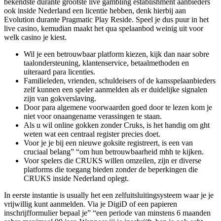
bekendste durante grootste live gambling establishment aanbieders
ook inside Nederland een licentie hebben, denk hierbij aan
Evolution durante Pragmatic Play Reside. Speel je dus puur in het
live casino, kemudian maakt het qua spelaanbod weinig uit voor
welk casino je kiest.
Wil je een betrouwbaar platform kiezen, kijk dan naar sobre
taalondersteuning, klantenservice, betaalmethoden en
uiteraard para licenties.
Familieleden, vrienden, schuldeisers of de kansspelaanbieders
zelf kunnen een speler aanmelden als er duidelijke signalen
zijn van gokverslaving.
Door para algemene voorwaarden goed door te lezen kom je
niet voor onaangename verassingen te staan.
Als u wil online gokken zonder Cruks, is het handig om ght
weten wat een centraal register precies doet.
Voor je je bij een nieuwe goksite registreert, is een van
cruciaal belang” “om hun betrouwbaarheid mhh te kijken.
Voor spelers die CRUKS willen omzeilen, zijn er diverse
platforms die toegang bieden zonder de beperkingen die
CRUKS inside Nederland oplegt.
In eerste instantie is usually het een zelfuitsluitingsysteem waar je je
vrijwillig kunt aanmelden. Via je DigiD of een papieren
inschrijfformulier bepaal je” “een periode van minstens 6 maanden