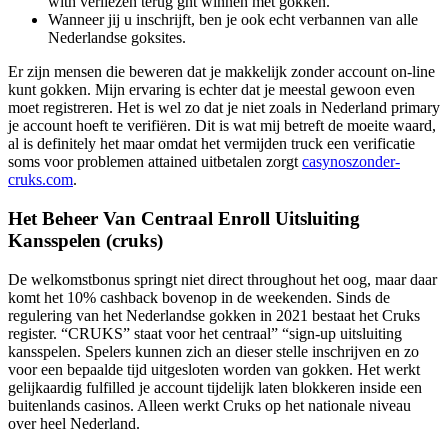
with verliezen terug ght winnen met gokken.
Wanneer jij u inschrijft, ben je ook echt verbannen van alle
Nederlandse goksites.
Er zijn mensen die beweren dat je makkelijk zonder account on-line
kunt gokken. Mijn ervaring is echter dat je meestal gewoon even
moet registreren. Het is wel zo dat je niet zoals in Nederland primary
je account hoeft te verifiëren. Dit is wat mij betreft de moeite waard,
al is definitely het maar omdat het vermijden truck een verificatie
soms voor problemen attained uitbetalen zorgt
casynoszonder-
cruks.com
.
Het Beheer Van Centraal Enroll Uitsluiting
Kansspelen (cruks)
De welkomstbonus springt niet direct throughout het oog, maar daar
komt het 10% cashback bovenop in de weekenden. Sinds de
regulering van het Nederlandse gokken in 2021 bestaat het Cruks
register. “CRUKS” staat voor het centraal” “sign-up uitsluiting
kansspelen. Spelers kunnen zich an dieser stelle inschrijven en zo
voor een bepaalde tijd uitgesloten worden van gokken. Het werkt
gelijkaardig fulfilled je account tijdelijk laten blokkeren inside een
buitenlands casinos. Alleen werkt Cruks op het nationale niveau
over heel Nederland.