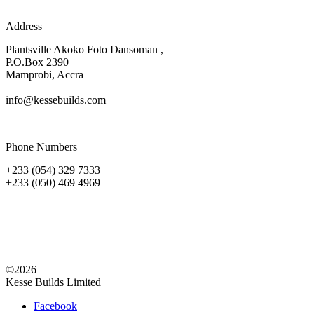
Address
Plantsville Akoko Foto Dansoman ,
P.O.Box 2390
Mamprobi, Accra
info@kessebuilds.com
Phone Numbers
+233 (054) 329 7333
+233 (050) 469 4969
©2026
Kesse Builds Limited
Facebook