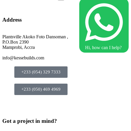
Address
Plantsville Akoko Foto Dansoman ,
P.O.Box 2390
Mamprobi, Accra
Hi, how can I help?
info@kessebuilds.com
+233 (054) 329 7333
+233 (050) 469 4969
Got a project in mind?