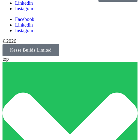
Linkedin
Instagram
Facebook
Linkedin
Instagram
©2026
Kesse Builds Limited
top