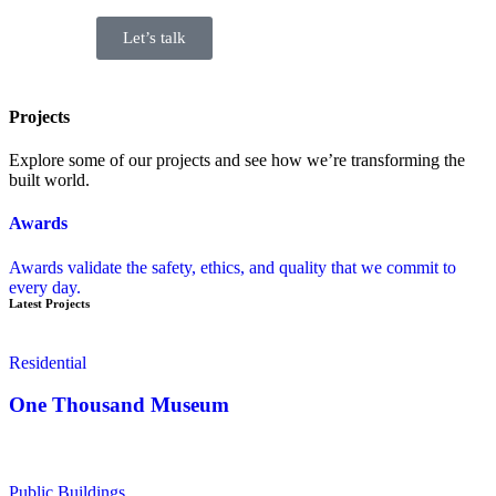
Let’s talk
Projects
Explore some of our projects and see how we’re transforming the
built world.
Awards
Awards validate the safety, ethics, and quality that we commit to
every day.
Latest Projects
Residential
One Thousand Museum
Public Buildings