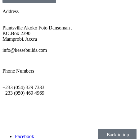
Address
Plantsville Akoko Foto Dansoman ,
P.O.Box 2390
Mamprobi, Accra
info@kessebuilds.com
Phone Numbers
+233 (054) 329 7333
+233 (050) 469 4969
Back to top
Facebook