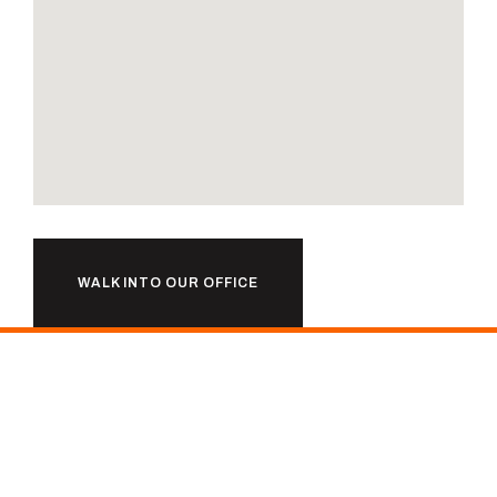
WALK INTO OUR OFFICE