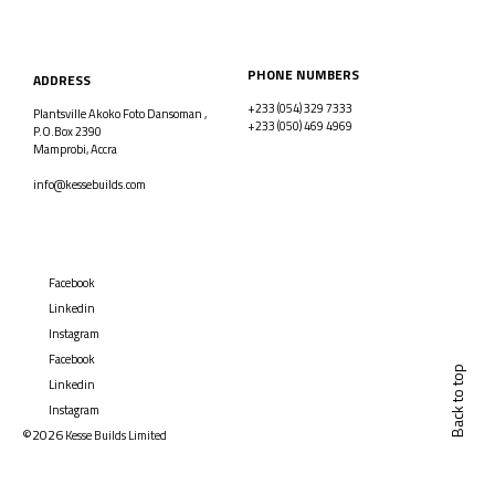
PHONE NUMBERS
ADDRESS
+233 (054) 329 7333
Plantsville Akoko Foto Dansoman ,
+233 (050) 469 4969
P.O.Box 2390
Mamprobi, Accra
info@kessebuilds.com
Facebook
Linkedin
Instagram
Facebook
Back to top
Linkedin
Instagram
©2026
Kesse Builds Limited