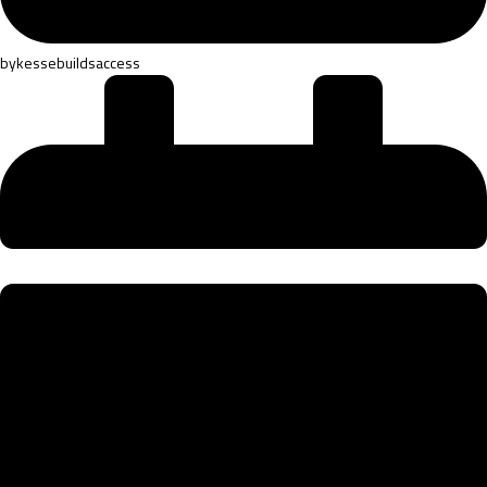
by
kessebuildsaccess