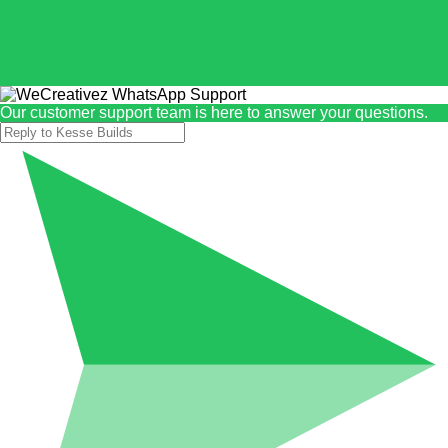
Our customer support team is here to answer your questions.