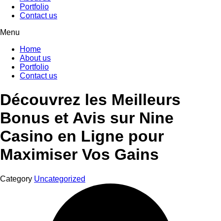
Portfolio
Contact us
Menu
Home
About us
Portfolio
Contact us
Découvrez les Meilleurs
Bonus et Avis sur Nine
Casino en Ligne pour
Maximiser Vos Gains
Category
Uncategorized