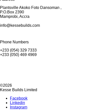
Plantsville Akoko Foto Dansoman ,
P.O.Box 2390
Mamprobi, Accra
info@kessebuilds.com
Phone Numbers
+233 (054) 329 7333
+233 (050) 469 4969
©2026
Kesse Builds Limited
Facebook
Linkedin
Instagram