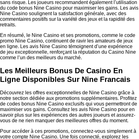
sans risque. Les joueurs recommandent également l’utilisation
du code bonus Nine Casino pour maximiser les gains. Les avis
Nine Casino soulignent la satisfaction générale, avec des
commentaires positifs sur la variété des jeux et la rapidité des
retraits.
En résumé, le Nine Casino et ses promotions, comme le code
promo Nine Casino, continuent de ravir les amateurs de jeux
en ligne. Les avis Nine Casino témoignent d’une expérience
de jeu exceptionnelle, renforçant la réputation du Casino Nine
comme l’un des meilleurs du marché.
Les Meilleurs Bonus De Casino En
Ligne Disponibles Sur Nine Francais
Découvrez les offres exceptionnelles de Nine Casino grâce à
notre section dédiée aux promotions supplémentaires. Profitez
de codes bonus Nine Casino exclusifs qui vous permettront de
maximiser vos gains. Consultez les avis Nine Casino pour en
savoir plus sur les expériences des autres joueurs et assurez-
vous de ne rien manquer des meilleures offres du moment.
Pour accéder à ces promotions, connectez-vous simplement à
votre compte Nine Casino. Une fois connecté, explorez les