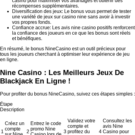
casino pour maximiser vos avantages et obtenir des
récompenses supplémentaires.
Diversification des jeux: Le bonus vous permet de tester
une variété de jeux sur casino nine sans avoir à investir
vos propres fonds.
Confiance accrue: Les avis nine casino positifs renforcent
la confiance des joueurs en ce que les bonus sont réels
et bénéfiques.
En résumé, le bonus NineCasino est un outil précieux pour
tous les joueurs cherchant à optimiser leur expérience de jeu
en ligne.
Nine Casino : Les Meilleurs Jeux De
Blackjack En Ligne !
Pour profiter du bonus NineCasino, suivez ces étapes simples :
Étape
Description
Validez votre
Consultez les
Créez un
Entrez le code
compte et
avis Nine
compte
promo Nine
1
2
3
profitez du
4
Casino pour
sur Nine
Casino lors de