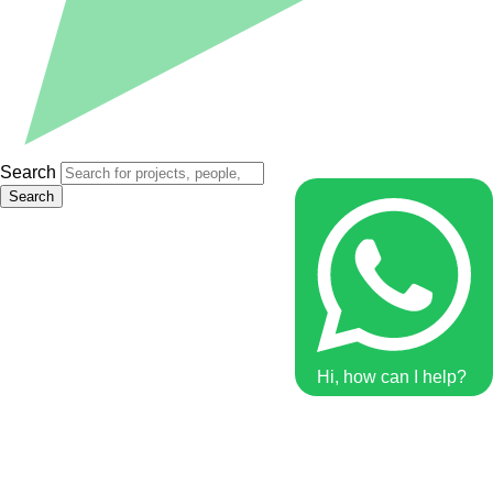
Search
Search
Hi, how can I help?