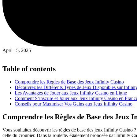
April 15, 2025
Table of contents
Comprendre les Règles de Base des Jeux Infinity Casino
Découvrez les Différents Types de Jeux Disponibles sur Infinit
Les Avantages de Jouer aux Jeux Infinity Casino en Ligne
Comment S’inscrire et Jouer aux Jeux Infinity Casino en Franc
Conseils pour Maximiser Vos Gains aux Jeux Infinity Casino
Comprendre les Règles de Base des Jeux In
Vous souhaitez découvrir les règles de base des jeux Infinity Casino ?
celle du croupier. Dans la roulette, également proposée par Infinity C