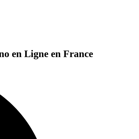
ino en Ligne en France