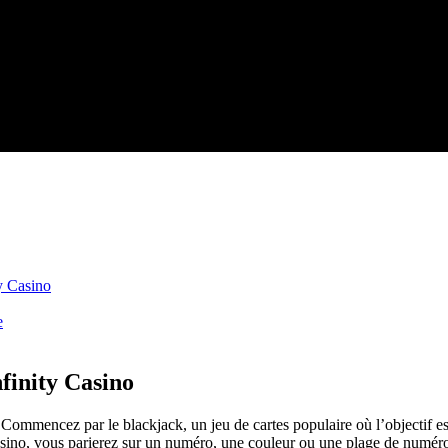
y Casino
e
finity Casino
 Commencez par le blackjack, un jeu de cartes populaire où l’objectif es
asino, vous parierez sur un numéro, une couleur ou une plage de numéros 