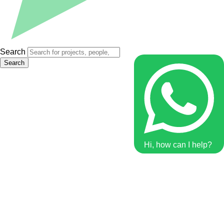
Search
Search
Hi, how can I help?