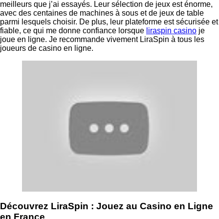
meilleurs que j’ai essayés. Leur sélection de jeux est énorme,
avec des centaines de machines à sous et de jeux de table
parmi lesquels choisir. De plus, leur plateforme est sécurisée et
fiable, ce qui me donne confiance lorsque
liraspin casino
je
joue en ligne. Je recommande vivement LiraSpin à tous les
joueurs de casino en ligne.
Découvrez LiraSpin : Jouez au Casino en Ligne
en France