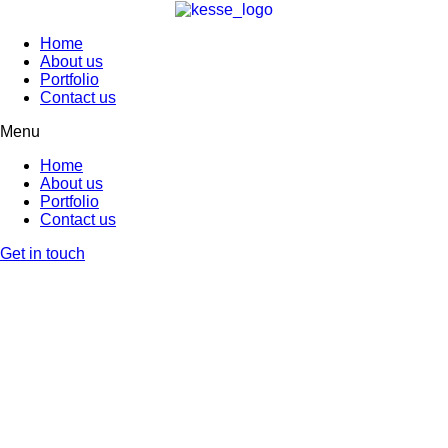
Home
About us
Portfolio
Contact us
Menu
Home
About us
Portfolio
Contact us
Get in touch