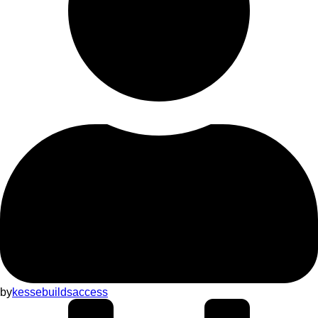
by
kessebuildsaccess