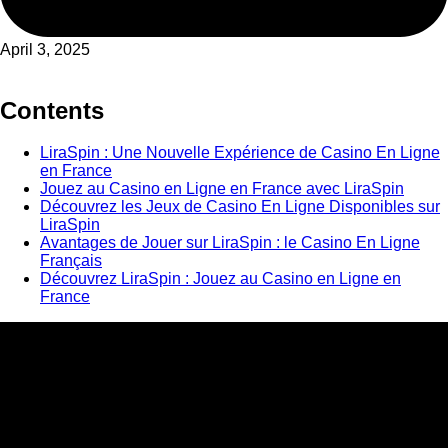
April 3, 2025
Contents
LiraSpin : Une Nouvelle Expérience de Casino En Ligne
en France
Jouez au Casino en Ligne en France avec LiraSpin
Découvrez les Jeux de Casino En Ligne Disponibles sur
LiraSpin
Avantages de Jouer sur LiraSpin : le Casino En Ligne
Français
Découvrez LiraSpin : Jouez au Casino en Ligne en
France