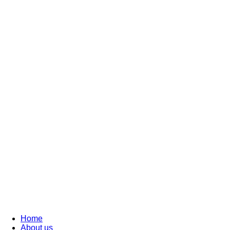
Home
About us