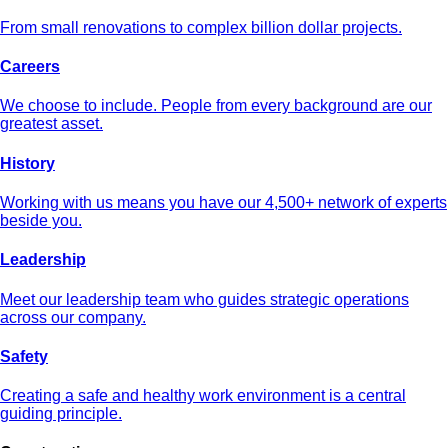
From small renovations to complex billion dollar projects.
Careers
We choose to include. People from every background are our
greatest asset.
History
Working with us means you have our 4,500+ network of experts
beside you.
Leadership
Meet our leadership team who guides strategic operations
across our company.
Safety
Creating a safe and healthy work environment is a central
guiding principle.