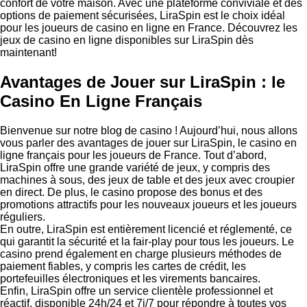
confort de votre maison. Avec une plateforme conviviale et des
options de paiement sécurisées, LiraSpin est le choix idéal
pour les joueurs de casino en ligne en France. Découvrez les
jeux de casino en ligne disponibles sur LiraSpin dès
maintenant!
Avantages de Jouer sur LiraSpin : le
Casino En Ligne Français
Bienvenue sur notre blog de casino ! Aujourd’hui, nous allons
vous parler des avantages de jouer sur LiraSpin, le casino en
ligne français pour les joueurs de France. Tout d’abord,
LiraSpin offre une grande variété de jeux, y compris des
machines à sous, des jeux de table et des jeux avec croupier
en direct. De plus, le casino propose des bonus et des
promotions attractifs pour les nouveaux joueurs et les joueurs
réguliers.
En outre, LiraSpin est entièrement licencié et réglementé, ce
qui garantit la sécurité et la fair-play pour tous les joueurs. Le
casino prend également en charge plusieurs méthodes de
paiement fiables, y compris les cartes de crédit, les
portefeuilles électroniques et les virements bancaires.
Enfin, LiraSpin offre un service clientèle professionnel et
réactif, disponible 24h/24 et 7j/7 pour répondre à toutes vos