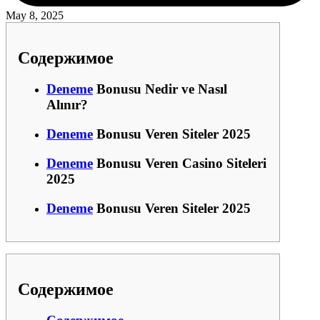
May 8, 2025
Содержимое
Deneme
Bonusu Nedir ve Nasıl
Alınır?
Deneme
Bonusu Veren Siteler 2025
Deneme
Bonusu Veren Casino Siteleri
2025
Deneme
Bonusu Veren Siteler 2025
Содержимое