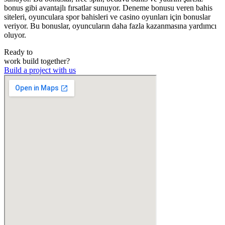
bonus gibi avantajlı fırsatlar sunuyor. Deneme bonusu veren bahis
siteleri, oyunculara spor bahisleri ve casino oyunları için bonuslar
veriyor. Bu bonuslar, oyuncuların daha fazla kazanmasına yardımcı
oluyor.
Ready to
work
build
together?
Build a project with us