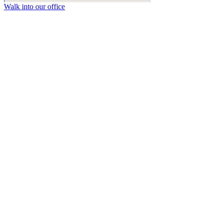
Walk into our office