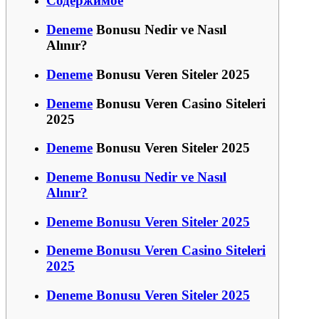
Содержимое
Deneme
Bonusu Nedir ve Nasıl
Alınır?
Deneme
Bonusu Veren Siteler 2025
Deneme
Bonusu Veren Casino Siteleri
2025
Deneme
Bonusu Veren Siteler 2025
Deneme Bonusu Nedir ve Nasıl
Alınır?
Deneme Bonusu Veren Siteler 2025
Deneme Bonusu Veren Casino Siteleri
2025
Deneme Bonusu Veren Siteler 2025