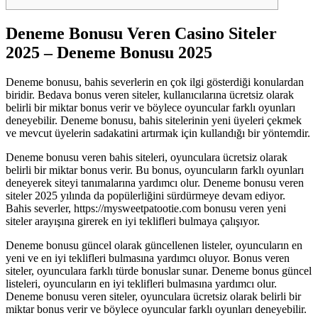
Deneme Bonusu Veren Casino Siteler
2025 – Deneme Bonusu 2025
Deneme bonusu, bahis severlerin en çok ilgi gösterdiği konulardan
biridir. Bedava bonus veren siteler, kullanıcılarına ücretsiz olarak
belirli bir miktar bonus verir ve böylece oyuncular farklı oyunları
deneyebilir. Deneme bonusu, bahis sitelerinin yeni üyeleri çekmek
ve mevcut üyelerin sadakatini artırmak için kullandığı bir yöntemdir.
Deneme bonusu veren bahis siteleri, oyunculara ücretsiz olarak
belirli bir miktar bonus verir. Bu bonus, oyuncuların farklı oyunları
deneyerek siteyi tanımalarına yardımcı olur. Deneme bonusu veren
siteler 2025 yılında da popülerliğini sürdürmeye devam ediyor.
Bahis severler, https://mysweetpatootie.com bonusu veren yeni
siteler arayışına girerek en iyi teklifleri bulmaya çalışıyor.
Deneme bonusu güncel olarak güncellenen listeler, oyuncuların en
yeni ve en iyi teklifleri bulmasına yardımcı oluyor. Bonus veren
siteler, oyunculara farklı türde bonuslar sunar. Deneme bonus güncel
listeleri, oyuncuların en iyi teklifleri bulmasına yardımcı olur.
Deneme bonusu veren siteler, oyunculara ücretsiz olarak belirli bir
miktar bonus verir ve böylece oyuncular farklı oyunları deneyebilir.