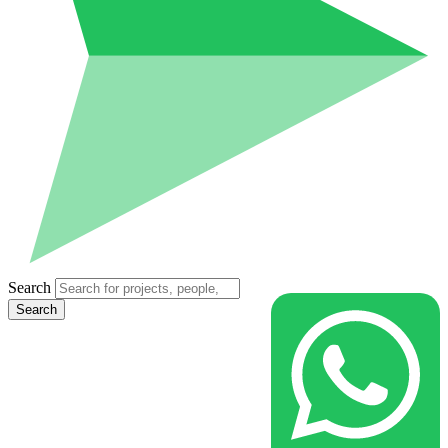
Search
Search