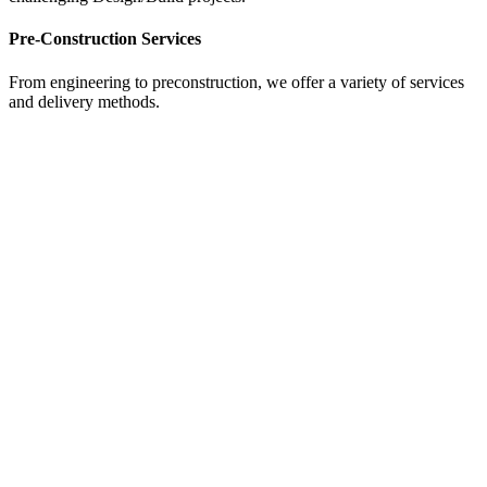
Pre-Construction Services
From engineering to preconstruction, we offer a variety of services
and delivery methods.