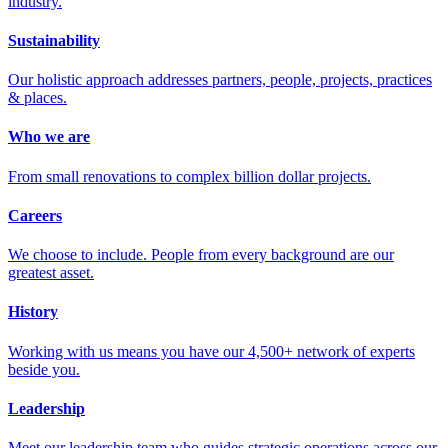
industry.
Sustainability
Our holistic approach addresses partners, people, projects, practices
& places.
Who we are
From small renovations to complex billion dollar projects.
Careers
We choose to include. People from every background are our
greatest asset.
History
Working with us means you have our 4,500+ network of experts
beside you.
Leadership
Meet our leadership team who guides strategic operations across our