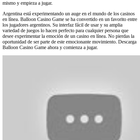
mismo y empieza a jugar.
Argentina está experimentando un auge en el mundo de los casinos
en línea. Balloon Casino Game se ha convertido en un favorito entre
los jugadores argentinos. Su interfaz fácil de usar y su amplia
variedad de juegos lo hacen perfecto para cualquier persona que
desee experimentar la emoción de un casino en línea. No pierdas la
oportunidad de ser parte de este emocionante movimiento. Descarga
Balloon Casino Game ahora y comienza a jugar.