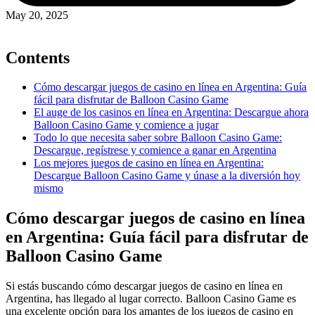
May 20, 2025
Contents
Cómo descargar juegos de casino en línea en Argentina: Guía
fácil para disfrutar de Balloon Casino Game
El auge de los casinos en línea en Argentina: Descargue ahora
Balloon Casino Game y comience a jugar
Todo lo que necesita saber sobre Balloon Casino Game:
Descargue, regístrese y comience a ganar en Argentina
Los mejores juegos de casino en línea en Argentina:
Descargue Balloon Casino Game y únase a la diversión hoy
mismo
Cómo descargar juegos de casino en línea
en Argentina: Guía fácil para disfrutar de
Balloon Casino Game
Si estás buscando cómo descargar juegos de casino en línea en
Argentina, has llegado al lugar correcto. Balloon Casino Game es
una excelente opción para los amantes de los juegos de casino en