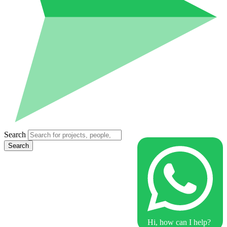
Search
Search
Hi, how can I help?