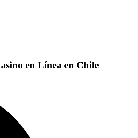
asino en Línea en Chile