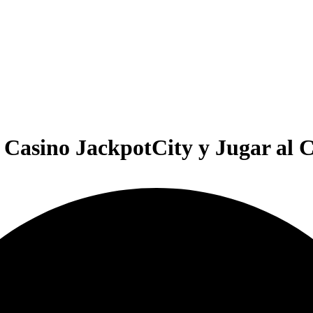
Casino JackpotCity y Jugar al C